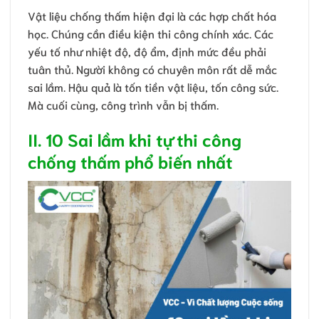
Vật liệu chống thấm hiện đại là các hợp chất hóa
học. Chúng cần điều kiện thi công chính xác. Các
yếu tố như nhiệt độ, độ ẩm, định mức đều phải
tuân thủ. Người không có chuyên môn rất dễ mắc
sai lầm. Hậu quả là tốn tiền vật liệu, tốn công sức.
Mà cuối cùng, công trình vẫn bị thấm.
II. 10 Sai lầm khi tự thi công
chống thấm phổ biến nhất