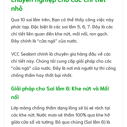
nhỏ
Qua 10 sai lầm trên, Bạn có thể thấy công việc này
phức tạp. Đặc biệt là các sai lầm 5, 6, 7. Đây là các
chi tiết liên quan đến khe nứt, mối nối, ron gạch.
Đây chính là “cửa ngõ” của nước.
VCC Sealant chính là chuyên gia hàng đầu về các
chi tiết này. Chúng tôi cung cấp giải pháp cho các
“cửa ngõ” của nước. Đây là nơi mà người tự thi công
chống thấm hay thất bại nhất.
Giải pháp cho Sai lầm 6: Khe nứt và Mối
nối
Lớp màng chống thấm dạng lỏng sẽ bị xé rách tại
các khe nứt. Nước mưa sẽ thấm 100% qua khe hở
giữa cửa sổ và tường. Bỏ qua chúng (Sai lầm 6) là