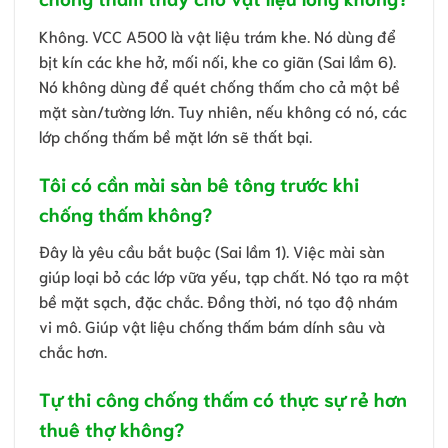
Không. VCC A500 là vật liệu trám khe. Nó dùng để
bịt kín các khe hở, mối nối, khe co giãn (Sai lầm 6).
Nó không dùng để quét chống thấm cho cả một bề
mặt sàn/tường lớn. Tuy nhiên, nếu không có nó, các
lớp chống thấm bề mặt lớn sẽ thất bại.
Tôi có cần mài sàn bê tông trước khi
chống thấm không?
Đây là yêu cầu bắt buộc (Sai lầm 1). Việc mài sàn
giúp loại bỏ các lớp vữa yếu, tạp chất. Nó tạo ra một
bề mặt sạch, đặc chắc. Đồng thời, nó tạo độ nhám
vi mô. Giúp vật liệu chống thấm bám dính sâu và
chắc hơn.
Tự thi công chống thấm có thực sự rẻ hơn
thuê thợ không?