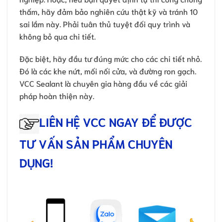
thấm, hãy đảm bảo nghiên cứu thật kỹ và tránh 10
sai lầm này. Phải tuân thủ tuyệt đối quy trình và
không bỏ qua chi tiết.
Đặc biệt, hãy đầu tư đúng mức cho các chi tiết nhỏ.
Đó là các khe nứt, mối nối cửa, và đường ron gạch.
VCC Sealant là chuyên gia hàng đầu về các giải
pháp hoàn thiện này.
LIÊN HỆ VCC NGAY ĐỂ ĐƯỢC
TƯ VẤN SẢN PHẨM CHUYÊN
DỤNG!