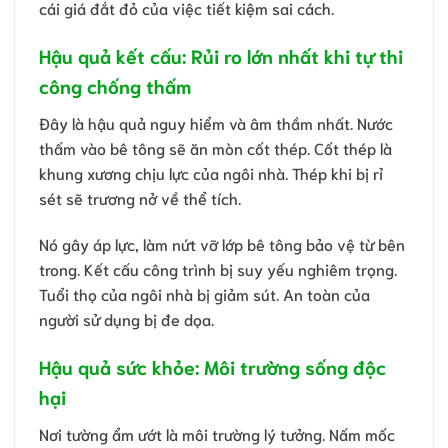
cái giá đắt đỏ của việc tiết kiệm sai cách.
Hậu quả kết cấu: Rủi ro lớn nhất khi tự thi
công chống thấm
Đây là hậu quả nguy hiểm và âm thầm nhất. Nước
thấm vào bê tông sẽ ăn mòn cốt thép. Cốt thép là
khung xương chịu lực của ngôi nhà. Thép khi bị rỉ
sét sẽ trương nở về thể tích.
Nó gây áp lực, làm nứt vỡ lớp bê tông bảo vệ từ bên
trong. Kết cấu công trình bị suy yếu nghiêm trọng.
Tuổi thọ của ngôi nhà bị giảm sút. An toàn của
người sử dụng bị đe dọa.
Hậu quả sức khỏe: Môi trường sống độc
hại
Nơi tường ẩm ướt là môi trường lý tưởng. Nấm mốc