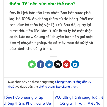
thấm. Tôi nên sửa như thế nào?
Đây là kịch bản tốn kém nhất. Bạn bắt buộc phải
loại bỏ 100% lớp chống thấm cũ đã hỏng. Phải mài
sàn, đục bỏ toàn bộ vật liệu cũ. Sau đó, quay lại
bước đầu tiên (Sai lầm 1), tức là xử lý bề mặt thật
sạch. Lúc này, Chúng tôi khuyên bạn nên gọi một
đơn vị chuyên nghiệp. Họ có máy móc để xử lý và
bảo hành cho công trình.
Mục nhập này đã được đăng trong
Chống thấm
,
Hướng dẫn kỹ
thuật
và được gắn thẻ
chống thấm
,
keo chống thấm
.
Tổng hợp phương pháp
VCC đồng hành cùng Tuần lễ
chống thấm: Phân loại & Ưu
Công trình xanh Việt Nam