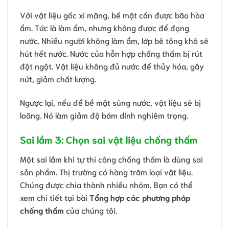
Với vật liệu gốc xi măng, bề mặt cần được bão hòa
ẩm. Tức là làm ẩm, nhưng không được để đọng
nước. Nhiều người không làm ẩm, lớp bê tông khô sẽ
hút hết nước. Nước của hỗn hợp chống thấm bị rút
đột ngột. Vật liệu không đủ nước để thủy hóa, gây
nứt, giảm chất lượng.
Ngược lại, nếu để bề mặt sũng nước, vật liệu sẽ bị
loãng. Nó làm giảm độ bám dính nghiêm trọng.
Sai lầm 3: Chọn sai vật liệu chống thấm
Một sai lầm khi tự thi công chống thấm là dùng sai
sản phẩm. Thị trường có hàng trăm loại vật liệu.
Chúng được chia thành nhiều nhóm. Bạn có thể
xem chi tiết tại bài
Tổng hợp các phương pháp
chống thấm
của chúng tôi.