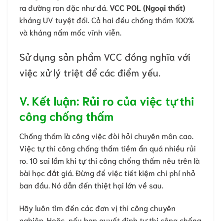
ra đường ron đặc như đá.
VCC POL (Ngoại thất)
kháng UV tuyệt đối. Cả hai đều chống thấm 100%
và kháng nấm mốc vĩnh viễn.
Sử dụng sản phẩm VCC đồng nghĩa với
việc xử lý triệt để các điểm yếu.
V. Kết luận: Rủi ro của việc tự thi
công chống thấm
Chống thấm là công việc đòi hỏi chuyên môn cao.
Việc tự thi công chống thấm tiềm ẩn quá nhiều rủi
ro. 10 sai lầm khi tự thi công chống thấm nêu trên là
bài học đắt giá. Đừng để việc tiết kiệm chi phí nhỏ
ban đầu. Nó dẫn đến thiệt hại lớn về sau.
Hãy luôn tìm đến các đơn vị thi công chuyên
nghiệp. Hoặc, nếu bạn quyết định tự thi công chống