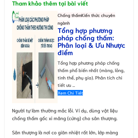
Tham khảo thêm tại bài viết
Chống thấm
Kiến thức chuyên
ngành
Tổng hợp phương
pháp chống thấm:
Phân loại & Ưu Nhược
điểm
Tổng hợp phương pháp chống
thấm phổ biến nhất (màng, lỏng,
tinh thể, phụ gia). Phân tích chi
tiết ưu …
Xem Chi Tiết
Người tự làm thường mắc lỗi. Ví dụ, dùng vật liệu
chống thấm gốc xi măng (cứng) cho sân thượng.
Sân thượng là nơi co giãn nhiệt rất lớn, lớp màng