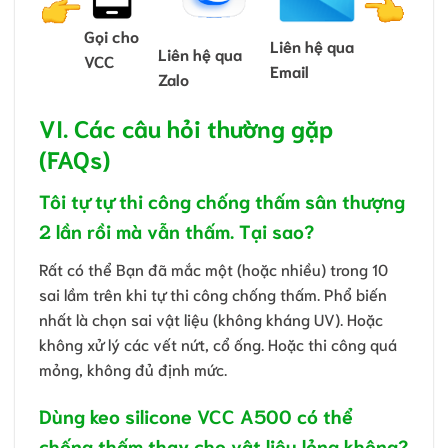
Gọi cho
Liên hệ qua
Liên hệ qua
VCC
Email
Zalo
VI. Các câu hỏi thường gặp
(FAQs)
Tôi tự tự thi công chống thấm sân thượng
2 lần rồi mà vẫn thấm. Tại sao?
Rất có thể Bạn đã mắc một (hoặc nhiều) trong 10
sai lầm trên khi tự thi công chống thấm. Phổ biến
nhất là chọn sai vật liệu (không kháng UV). Hoặc
không xử lý các vết nứt, cổ ống. Hoặc thi công quá
mỏng, không đủ định mức.
Dùng keo silicone VCC A500 có thể
chống thấm thay cho vật liệu lỏng không?