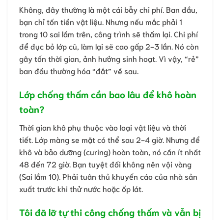
Không, đây thường là một cái bẫy chi phí. Ban đầu,
bạn chỉ tốn tiền vật liệu. Nhưng nếu mắc phải 1
trong 10 sai lầm trên, công trình sẽ thấm lại. Chi phí
để đục bỏ lớp cũ, làm lại sẽ cao gấp 2-3 lần. Nó còn
gây tốn thời gian, ảnh hưởng sinh hoạt. Vì vậy, “rẻ”
ban đầu thường hóa “đắt” về sau.
Lớp chống thấm cần bao lâu để khô hoàn
toàn?
Thời gian khô phụ thuộc vào loại vật liệu và thời
tiết. Lớp màng se mặt có thể sau 2-4 giờ. Nhưng để
khô và bảo dưỡng (curing) hoàn toàn, nó cần ít nhất
48 đến 72 giờ. Bạn tuyệt đối không nên vội vàng
(Sai lầm 10). Phải tuân thủ khuyến cáo của nhà sản
xuất trước khi thử nước hoặc ốp lát.
Tôi đã lỡ tự thi công chống thấm và vẫn bị