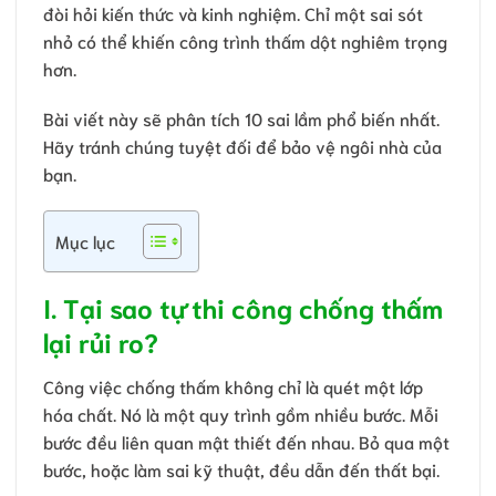
đòi hỏi kiến thức và kinh nghiệm. Chỉ một sai sót
nhỏ có thể khiến công trình thấm dột nghiêm trọng
hơn.
Bài viết này sẽ phân tích 10 sai lầm phổ biến nhất.
Hãy tránh chúng tuyệt đối để bảo vệ ngôi nhà của
bạn.
Mục lục
I. Tại sao tự thi công chống thấm
lại rủi ro?
Công việc chống thấm không chỉ là quét một lớp
hóa chất. Nó là một quy trình gồm nhiều bước. Mỗi
bước đều liên quan mật thiết đến nhau. Bỏ qua một
bước, hoặc làm sai kỹ thuật, đều dẫn đến thất bại.