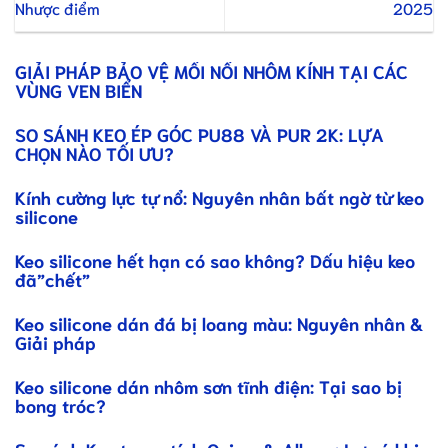
Nhược điểm
2025
GIẢI PHÁP BẢO VỆ MỐI NỐI NHÔM KÍNH TẠI CÁC
VÙNG VEN BIỂN
SO SÁNH KEO ÉP GÓC PU88 VÀ PUR 2K: LỰA
CHỌN NÀO TỐI ƯU?
Kính cường lực tự nổ: Nguyên nhân bất ngờ từ keo
silicone
Keo silicone hết hạn có sao không? Dấu hiệu keo
đã”chết”
Keo silicone dán đá bị loang màu: Nguyên nhân &
Giải pháp
Keo silicone dán nhôm sơn tĩnh điện: Tại sao bị
bong tróc?