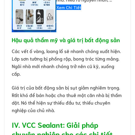
Xem Chi Tiết
Hậu quả thẩm mỹ và giá trị bất động sản
Các vết ố vàng, loang lổ sẽ nhanh chóng xuất hiện.
Lớp sơn tường bị phồng rộp, bong tróc từng mảng.
Ngôi nhà mới nhanh chóng trở nên cũ kỹ, xuống
cấp.
Giá trị của bất động sản bị sụt giảm nghiêm trọng.
Rất khó để bán hoặc cho thuê một căn nhà bị thấm
dột. Nó thể hiện sự thiếu đầu tư, thiếu chuyên
nghiệp của chủ nhà.
IV. VCC Sealant: Giải pháp
chuyên nghiệp cho các chi tiết