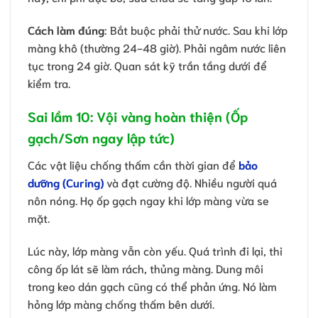
Cách làm đúng
: Bắt buộc phải thử nước. Sau khi lớp
màng khô (thường 24-48 giờ). Phải ngâm nước liên
tục trong 24 giờ. Quan sát kỹ trần tầng dưới để
kiểm tra.
Sai lầm 10: Vội vàng hoàn thiện (Ốp
gạch/Sơn ngay lập tức)
Các vật liệu chống thấm cần thời gian để
bảo
dưỡng (Curing)
và đạt cường độ. Nhiều người quá
nôn nóng. Họ ốp gạch ngay khi lớp màng vừa se
mặt.
Lúc này, lớp màng vẫn còn yếu. Quá trình đi lại, thi
công ốp lát sẽ làm rách, thủng màng. Dung môi
trong keo dán gạch cũng có thể phản ứng. Nó làm
hỏng lớp màng chống thấm bên dưới.