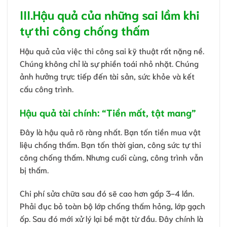
III.Hậu quả của những sai lầm khi
tự thi công chống thấm
Hậu quả của việc thi công sai kỹ thuật rất nặng nề.
Chúng không chỉ là sự phiền toái nhỏ nhặt. Chúng
ảnh hưởng trực tiếp đến tài sản, sức khỏe và kết
cấu công trình.
Hậu quả tài chính: “Tiền mất, tật mang”
Đây là hậu quả rõ ràng nhất. Bạn tốn tiền mua vật
liệu chống thấm. Bạn tốn thời gian, công sức tự thi
công chống thấm. Nhưng cuối cùng, công trình vẫn
bị thấm.
Chi phí sửa chữa sau đó sẽ cao hơn gấp 3-4 lần.
Phải đục bỏ toàn bộ lớp chống thấm hỏng, lớp gạch
ốp. Sau đó mới xử lý lại bề mặt từ đầu. Đây chính là