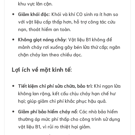
khu vực lân cận.
Giảm khói độc
: Khói và khí CO sinh ra ít hơn so
với vật liệu cấp thấp hơn, hỗ trợ công tác cứu
nạn, thoát hiểm an toàn.
Không giọt nóng chảy
: Vật liệu B1 không để
mảnh cháy rơi xuống gây bén lửa thứ cấp; ngăn
chặn cháy lan theo chiều dọc.
Lợi ích về mặt kinh tế
:
Tiết kiệm chi phí sửa chữa, bảo trì
: Khi ngọn lửa
không lan rộng, kết cấu chịu cháy hạn chế hư
hại; giúp giảm chi phí khắc phục hậu quả.
Giảm phí bảo hiểm cháy nổ
: Các nhà bảo hiểm
thường áp mức phí thấp cho công trình sử dụng
vật liệu B1, vì rủi ro thiệt hại giảm.