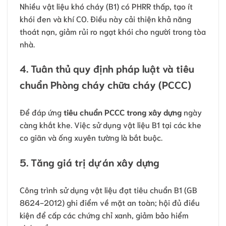
Nhiều vật liệu khó cháy (B1) có PHRR thấp, tạo ít
khói đen và khí CO. Điều này cải thiện khả năng
thoát nạn, giảm rủi ro ngạt khói cho người trong tòa
nhà.
4. Tuân thủ quy định pháp luật và tiêu
chuẩn Phòng cháy chữa cháy (PCCC)
Để đáp ứng
tiêu chuẩn PCCC trong xây dựng
ngày
càng khắt khe. Việc sử dụng vật liệu B1 tại các khe
co giãn và ống xuyên tường là bắt buộc.
5. Tăng giá trị dự án xây dựng
Công trình sử dụng vật liệu đạt tiêu chuẩn B1 (GB
8624-2012) ghi điểm về mặt an toàn; hội đủ điều
kiện để cấp các chứng chỉ xanh, giảm bảo hiểm