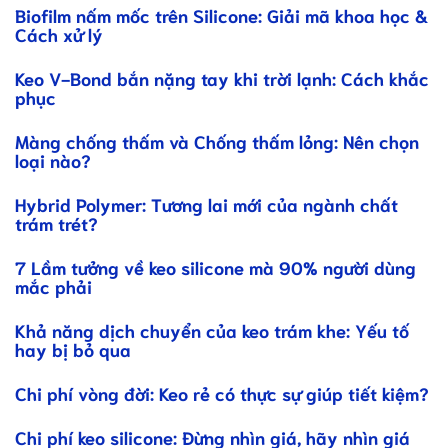
Biofilm nấm mốc trên Silicone: Giải mã khoa học &
Cách xử lý
Keo V-Bond bắn nặng tay khi trời lạnh: Cách khắc
phục
Màng chống thấm và Chống thấm lỏng: Nên chọn
loại nào?
Hybrid Polymer: Tương lai mới của ngành chất
trám trét?
7 Lầm tưởng về keo silicone mà 90% người dùng
mắc phải
Khả năng dịch chuyển của keo trám khe: Yếu tố
hay bị bỏ qua
Chi phí vòng đời: Keo rẻ có thực sự giúp tiết kiệm?
Chi phí keo silicone: Đừng nhìn giá, hãy nhìn giá