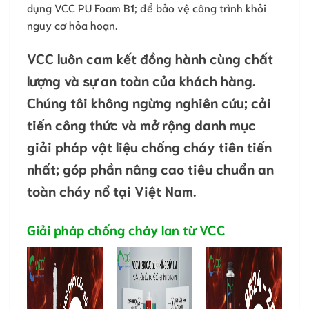
dụng VCC PU Foam B1; để bảo vệ công trình khỏi
nguy cơ hỏa hoạn.
VCC luôn cam kết đồng hành cùng chất
lượng và sự an toàn của khách hàng.
Chúng tôi không ngừng nghiên cứu; cải
tiến công thức và mở rộng danh mục
giải pháp vật liệu chống cháy tiên tiến
nhất; góp phần nâng cao tiêu chuẩn an
toàn cháy nổ tại Việt Nam.
Giải pháp chống cháy lan từ VCC