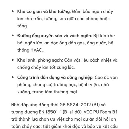
Khe co giãn và khe tường
: Đảm bảo ngăn cháy
lan cho trần, tường, sàn giữa các phòng hoặc
tầng.
Đường ống xuyên sàn và vách ngăn
: Bịt kín khe
hở, ngăn lửa lan dọc ống dẫn gas, ống nước, hệ
thống HVAC…
Kho lạnh, phòng sạch
: Cần vật liệu cách nhiệt và
chống cháy lan tốt cùng lúc.
Công trình dân dụng và công nghiệp
: Cao ốc văn
phòng, chung cư, trường học, bệnh viện, nhà
xưởng, trung tâm thương mại.
Nhờ đáp ứng đồng thời GB 8624-2012 (B1) và
tương đương EN 13501-1 (B-s1,d0). VCC PU Foam B1
trở thành lựa chọn ưu việt cho mọi dự án đòi hỏi an
toàn cháy cao; tiết giảm khói độc và bảo vệ kết cấu