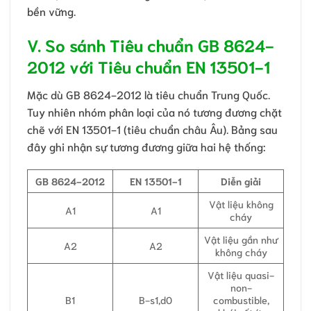
bền vững.
V. So sánh Tiêu chuẩn GB 8624-
2012 với Tiêu chuẩn EN 13501-1
Mặc dù GB 8624-2012 là tiêu chuẩn Trung Quốc.
Tuy nhiên nhóm phân loại của nó tương đương chặt
chẽ với EN 13501-1 (tiêu chuẩn châu Âu). Bảng sau
đây ghi nhận sự tương đương giữa hai hệ thống:
GB 8624-2012
EN 13501-1
Diễn giải
Vật liệu không
A1
A1
cháy
Vật liệu gần như
A2
A2
không cháy
Vật liệu quasi-
non-
B1
B-s1,d0
combustible,