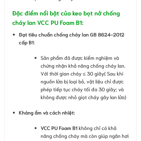
Đặc điểm nổi bật của keo bọt nở chống
cháy lan VCC PU Foam B1:
Đạt tiêu chuẩn chống cháy lan GB 8624-2012
cấp B1
:
Sản phẩm đã được kiểm nghiệm và
chứng nhận khả năng chống cháy lan.
Với thời gian cháy ≤ 30 giây( Sau khi
nguồn lửa bị loại bỏ, vật liệu chỉ được
phép tiếp tục cháy tối đa 30 giây; và
không được nhỏ giọt cháy gây lan lửa)
Kháng ẩm và cách nhiệt:
VCC PU Foam B1
không chỉ có khả
năng chống cháy mà còn giúp ngăn hơi