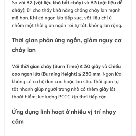
So với
B2 (vật liệu khó bắt cháy
) và
B3 (vật liệu dễ
cháy)
; B1 cho thấy khả năng chống cháy lan mạnh
mẽ hơn. Khi có ngọn lửa tiếp xúc, vật liệu chỉ ủ
nhỏm một thời gian ngắn rồi tự tắt, không lan rộng.
Thời gian phản ứng ngắn, giảm nguy cơ
cháy lan
Với thời gian cháy (Burn Time) ≤ 30 giây
và
Chiều
cao ngọn lửa (Burning Height) ≤ 250 mm
. Ngọn lửa
không có cơ hội lan cao hoặc lan sâu. Thời gian tự
tắt nhanh giúp người trong nhà có thêm giây lát
thoát hiểm; lực lượng PCCC kịp thời tiếp cận.
Ứng dụng linh hoạt ở nhiều vị trí nhạy
cảm