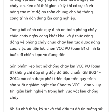
cháy lan. Kéo dài thời gian xử lý khi có sự cố và
nâng cao mức độ an toàn chung; cho hệ thống
công trình dân dụng lẫn công nghiệp.
Trong bối cảnh các quy định an toàn phòng cháy
chữa cháy ngày càng khắt khe; và ý thức cộng
đồng về phòng cháy chữa cháy liên tục được nâng
cao, việc ưu tiên lựa chọn VCC PU Foam B1 chính là
bước đi chiến lược và đúng đắn.
Sản phẩm keo bọt nở chống cháy lan VCC PU Foam
B1 không chỉ đáp ứng đầy đủ tiêu chuẩn GB 8624-
2012; mà còn được phát triển dựa trên quy trình
sản xuất nghiêm ngặt của Công ty VCC – đơn vị uy
tín, giàu kinh nghiệm trong lĩnh vực vật liệu chống
cháy.
Nhiều nhà thầu, kỹ sư và chủ đầu tư đã tin tưởng sử