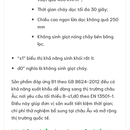
Thời gian cháy dọc tối đa 30 giây;
Chiều cao ngọn lửa dọc không quá 250
mm
Không sinh giọt nóng chảy bén bông
lọc.
“s1” biểu thị khả năng sinh khói rất ít.
d0” nghĩa là không sinh giọt cháy.
Sản phẩm đáp ứng B1 theo GB 8624-2012 đều có
khả năng xuất khẩu dễ dàng sang thị trường châu
Âu; nơi yêu cầu tối thiểu B-s1,d0 theo EN 13501-1.
Điều này giúp đơn vị sản xuất tiết kiệm thời gian;
chi phí thử nghiệm bổ sung tại châu Âu và mở rộng
thị trường quốc tế.