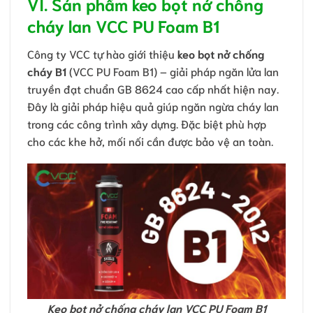
VI. Sản phẩm keo bọt nở chống
cháy lan VCC PU Foam B1
Công ty VCC tự hào giới thiệu
keo bọt nở chống
cháy B1
(VCC PU Foam B1) – giải pháp ngăn lửa lan
truyền đạt chuẩn GB 8624 cao cấp nhất hiện nay.
Đây là giải pháp hiệu quả giúp ngăn ngừa cháy lan
trong các công trình xây dựng. Đặc biệt phù hợp
cho các khe hở, mối nối cần được bảo vệ an toàn.
Keo bọt nở chống cháy lan VCC PU Foam B1