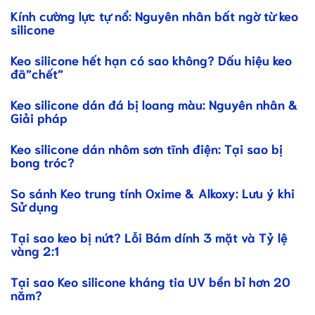
Kính cường lực tự nổ: Nguyên nhân bất ngờ từ keo
silicone
Keo silicone hết hạn có sao không? Dấu hiệu keo
đã”chết”
Keo silicone dán đá bị loang màu: Nguyên nhân &
Giải pháp
Keo silicone dán nhôm sơn tĩnh điện: Tại sao bị
bong tróc?
So sánh Keo trung tính Oxime & Alkoxy: Lưu ý khi
Sử dụng
Tại sao keo bị nứt? Lỗi Bám dính 3 mặt và Tỷ lệ
vàng 2:1
Tại sao Keo silicone kháng tia UV bền bỉ hơn 20
năm?