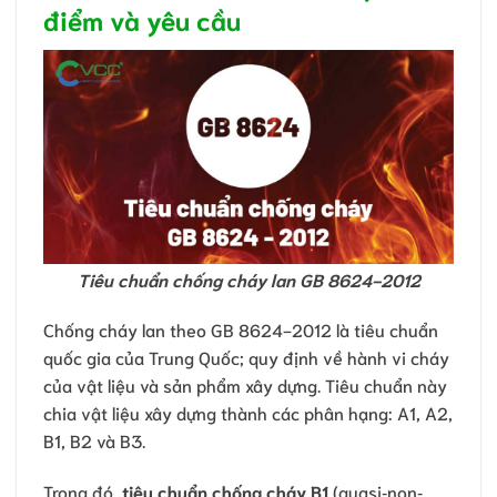
điểm và yêu cầu
Tiêu chuẩn chống cháy lan GB 8624-2012
Chống cháy lan theo GB 8624-2012 là tiêu chuẩn
quốc gia của Trung Quốc; quy định về hành vi cháy
của vật liệu và sản phẩm xây dựng. Tiêu chuẩn này
chia vật liệu xây dựng thành các phân hạng: A1, A2,
B1, B2 và B3.
Trong đó,
tiêu chuẩn chống cháy B1
(quasi‐non‐