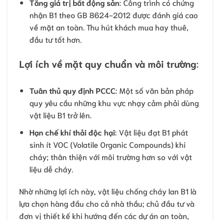
Tăng giá trị bất động sản
: Công trình có chứng
nhận B1 theo GB 8624-2012 được đánh giá cao
về mặt an toàn. Thu hút khách mua hay thuê,
đầu tư tốt hơn.
Lợi ích về mặt quy chuẩn và môi trường
:
Tuân thủ quy định PCCC
: Một số văn bản pháp
quy yêu cầu những khu vực nhạy cảm phải dùng
vật liệu B1 trở lên.
Hạn chế khí thải độc hại
: Vật liệu đạt B1 phát
sinh ít VOC (Volatile Organic Compounds) khi
cháy; thân thiện với môi trường hơn so với vật
liệu dễ cháy.
Nhờ những lợi ích này, vật liệu chống cháy lan B1 là
lựa chọn hàng đầu cho cả nhà thầu; chủ đầu tư và
đơn vị thiết kế khi hướng đến các dự án an toàn,