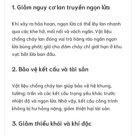
1. Giảm nguy cơ lan truyền ngọn lửa
Khi xảy ra hỏa hoạn, ngọn lửa có thể lây lan nhanh
qua các khe hở, mối nối và vách ngăn. Vật liệu
chống cháy lan đóng vai trò hàng rào ngăn ngọn
lửa bùng phát; giữ cho đám cháy chỉ giới hạn ở khu
vực bắt lửa ban đầu.
2. Bảo vệ kết cấu và tài sản
Vật liệu chống cháy lan giúp bảo vệ hệ khung,
tường; trần và các kết cấu trọng yếu khác trước
nhiệt độ và ngọn lửa. Nhờ vậy, kết cấu công trình
không bị hư hỏng nặng, giảm thiệt hại tài sản.
3. Giảm thiểu khói và khí độc