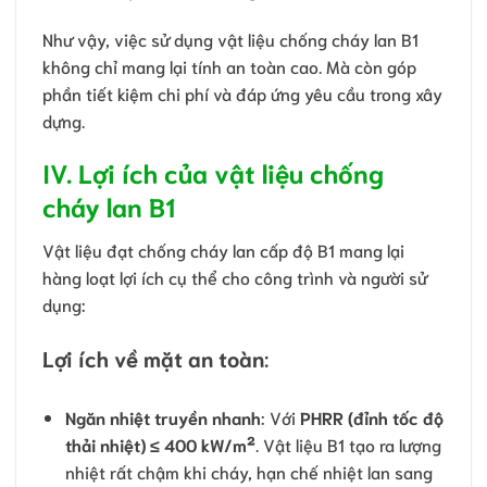
Như vậy, việc sử dụng vật liệu chống cháy lan B1
không chỉ mang lại tính an toàn cao. Mà còn góp
phần tiết kiệm chi phí và đáp ứng yêu cầu trong xây
dựng.
IV. Lợi ích của vật liệu chống
cháy lan B1
Vật liệu đạt chống cháy lan cấp độ B1 mang lại
hàng loạt lợi ích cụ thể cho công trình và người sử
dụng:
Lợi ích về mặt an toàn
:
Ngăn nhiệt truyền nhanh
: Với
PHRR (đỉnh tốc độ
thải nhiệt) ≤ 400 kW/m²
. Vật liệu B1 tạo ra lượng
nhiệt rất chậm khi cháy, hạn chế nhiệt lan sang