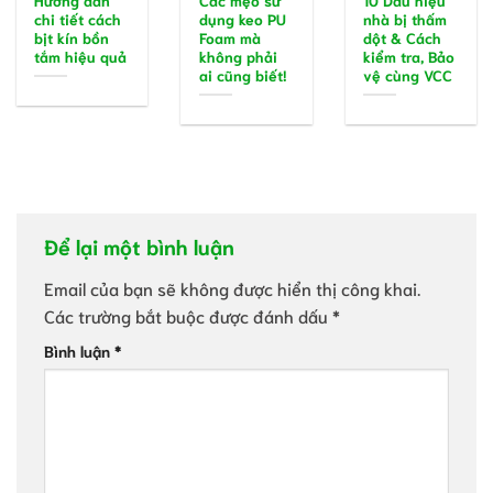
chi tiết cách
dụng keo PU
nhà bị thấm
bịt kín bồn
Foam mà
dột & Cách
tắm hiệu quả
không phải
kiểm tra, Bảo
ai cũng biết!
vệ cùng VCC
Để lại một bình luận
Email của bạn sẽ không được hiển thị công khai.
Các trường bắt buộc được đánh dấu
*
Bình luận
*