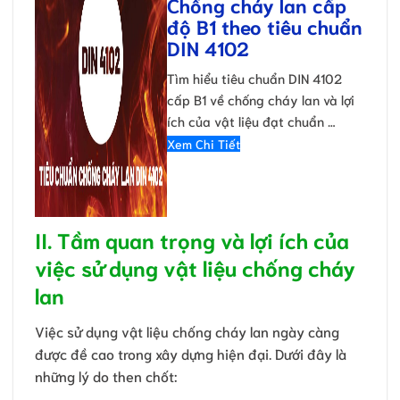
Chống cháy lan cấp
độ B1 theo tiêu chuẩn
DIN 4102
Tìm hiểu tiêu chuẩn DIN 4102
cấp B1 về chống cháy lan và lợi
ích của vật liệu đạt chuẩn …
Xem Chi Tiết
II. Tầm quan trọng và lợi ích của
việc sử dụng vật liệu chống cháy
lan
Việc sử dụng vật liệu chống cháy lan ngày càng
được đề cao trong xây dựng hiện đại. Dưới đây là
những lý do then chốt: