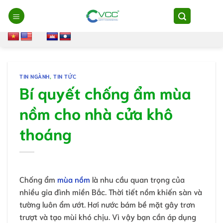
Chuyển
đến
nội
dung
TIN NGÀNH
,
TIN TỨC
Bí quyết chống ẩm mùa
nồm cho nhà cửa khô
thoáng
Chống ẩm
mùa nồm
là nhu cầu quan trọng của
nhiều gia đình miền Bắc. Thời tiết nồm khiến sàn và
tường luôn ẩm ướt. Hơi nước bám bề mặt gây trơn
trượt và tạo mùi khó chịu. Vì vậy bạn cần áp dụng