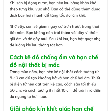
Khi sàn bị đọng nước, bạn nên lau bằng khăn khô
theo từng khu vực nhỏ. Bạn có thể dùng thêm dung
dịch bay hơi nhanh để tăng tốc độ làm khô.
Nhờ vậy, sàn sẽ giảm nguy cơ trơn trượt trong thời
tiết nồm. Bạn không nên trải thảm vải dày vì thảm
giữ ẩm và dễ gây mùi. Sau khi lau, bạn bật quạt nhẹ
để luồng khí lưu thông tốt hơn.
Cách kê đồ chống ẩm và hạn chế
đồ nội thất bị mốc
Trong mùa nồm, bạn nên kê nội thất cách tường từ
5-10 cm để tạo khoảng hở và hạn chế hơi ẩm. Thiết
bị điện tử nên đặt trên kệ cao, cách sàn tối thiểu
50 cm; và cách tường ít nhất 10 cm để tránh rò điện
do ngưng tụ hơi nước
Giải pháp kín khít giúp hạn chế