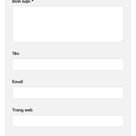
Bình luận
*
Tên
Email
Trang web