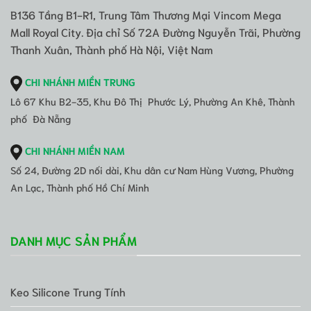
B136 Tầng B1-R1, Trung Tâm Thương Mại Vincom Mega
Mall Royal City. Địa chỉ Số 72A Đường Nguyễn Trãi, Phường
Thanh Xuân, Thành phố Hà Nội, Việt Nam
CHI NHÁNH MIỀN TRUNG
Lô 67 Khu B2-35, Khu Đô Thị Phước Lý, Phường An Khê, Thành
phố Đà Nẵng
CHI NHÁNH MIỀN NAM
Số 24, Đường 2D nối dài, Khu dân cư Nam Hùng Vương, Phường
An Lạc, Thành phố Hồ Chí Minh
DANH MỤC SẢN PHẨM
Keo Silicone Trung Tính