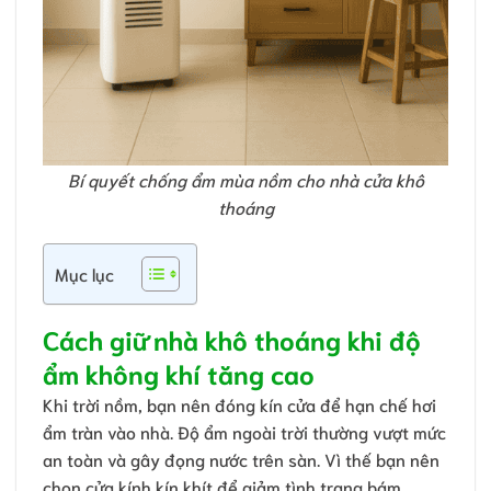
Bí quyết chống ẩm mùa nồm cho nhà cửa khô
thoáng
Mục lục
Cách giữ nhà khô thoáng khi độ
ẩm không khí tăng cao
Khi trời nồm, bạn nên đóng kín cửa để hạn chế hơi
ẩm tràn vào nhà. Độ ẩm ngoài trời thường vượt mức
an toàn và gây đọng nước trên sàn. Vì thế bạn nên
chọn cửa kính kín khít để giảm tình trạng bám