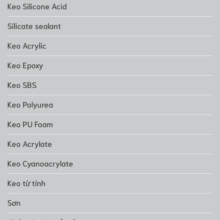
Keo Silicone Acid
Silicate sealant
Keo Acrylic
Keo Epoxy
Keo SBS
Keo Polyurea
Keo PU Foam
Keo Acrylate
Keo Cyanoacrylate
Keo từ tính
Sơn