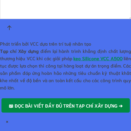
Phát triển bởi VCC dựa trên trí tuệ nhân tạo
Tạp chí Xây dựng
điểm lại hành trình khẳng định chất lượn
thương hiệu VCC khi các giải pháp
keo Silicone VCC A500
liê
tục được lựa chọn thi công tại hàng loạt dự án trọng điểm. Các
sản phẩm đáp ứng hoàn hảo những tiêu chuẩn kỹ thuật khắt
khe nhất về độ bền và an toàn kết cấu cho các công trình quy
mô lớn.
📖 ĐỌC BÀI VIẾT ĐẦY ĐỦ TRÊN TẠP CHÍ XÂY DỰNG ➔
×