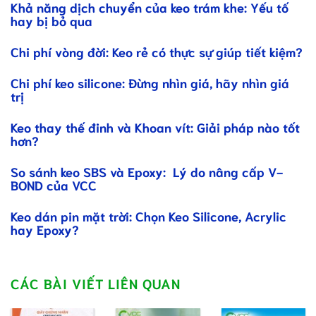
Khả năng dịch chuyển của keo trám khe: Yếu tố
hay bị bỏ qua
Chi phí vòng đời: Keo rẻ có thực sự giúp tiết kiệm?
Chi phí keo silicone: Đừng nhìn giá, hãy nhìn giá
trị
Keo thay thế đinh và Khoan vít: Giải pháp nào tốt
hơn?
So sánh keo SBS và Epoxy: Lý do nâng cấp V-
BOND của VCC
Keo dán pin mặt trời: Chọn Keo Silicone, Acrylic
hay Epoxy?
CÁC BÀI VIẾT LIÊN QUAN