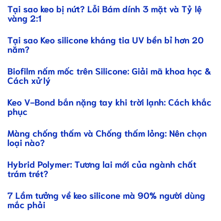
Tại sao keo bị nứt? Lỗi Bám dính 3 mặt và Tỷ lệ
vàng 2:1
Tại sao Keo silicone kháng tia UV bền bỉ hơn 20
năm?
Biofilm nấm mốc trên Silicone: Giải mã khoa học &
Cách xử lý
Keo V-Bond bắn nặng tay khi trời lạnh: Cách khắc
phục
Màng chống thấm và Chống thấm lỏng: Nên chọn
loại nào?
Hybrid Polymer: Tương lai mới của ngành chất
trám trét?
7 Lầm tưởng về keo silicone mà 90% người dùng
mắc phải