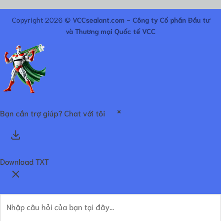
Copyright 2026 ©
VCCsealant.com - Công ty Cổ phần Đầu tư
và Thương mại Quốc tế VCC
×
Bạn cần trợ giúp? Chat với tôi
Download TXT