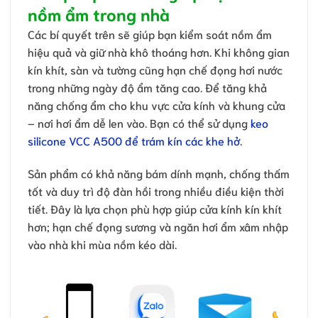
nồm ẩm trong nhà
Các bí quyết trên sẽ giúp bạn kiểm soát nồm ẩm
hiệu quả và giữ nhà khô thoáng hơn. Khi không gian
kín khít, sàn và tường cũng hạn chế đọng hơi nước
trong những ngày độ ẩm tăng cao. Để tăng khả
năng chống ẩm cho khu vực cửa kính và khung cửa
– nơi hơi ẩm dễ len vào. Bạn có thể sử dụng
keo
silicone VCC A500 để trám kín các khe hở
.
Sản phẩm có khả năng bám dính mạnh, chống thấm
tốt và duy trì độ đàn hồi trong nhiều điều kiện thời
tiết. Đây là lựa chọn phù hợp giúp cửa kính kín khít
hơn; hạn chế đọng sương và ngăn hơi ẩm xâm nhập
vào nhà khi mùa nồm kéo dài.