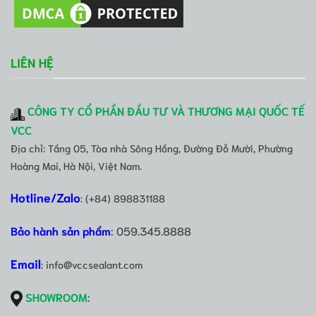
LIÊN HỆ
CÔNG TY CỔ PHẦN ĐẦU TƯ VÀ THƯƠNG MẠI QUỐC TẾ
VCC
Địa chỉ: Tầng 05, Tòa nhà Sông Hồng, Đường Đỗ Mười, Phường
Hoàng Mai, Hà Nội, Việt Nam.
Hotline/Zalo
: (+84) 898831188
Bảo hành sản phẩm
: 059.345.8888
Email
: info@vccsealant.com
SHOWROOM
: