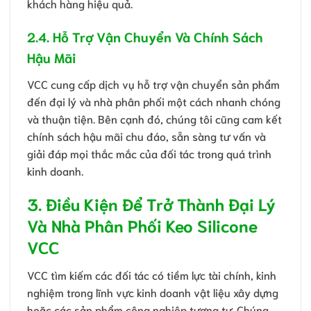
khách hàng hiệu quả.
2.4. Hỗ Trợ Vận Chuyển Và Chính Sách
Hậu Mãi
VCC cung cấp dịch vụ hỗ trợ vận chuyển sản phẩm
đến đại lý và nhà phân phối một cách nhanh chóng
và thuận tiện. Bên cạnh đó, chúng tôi cũng cam kết
chính sách hậu mãi chu đáo, sẵn sàng tư vấn và
giải đáp mọi thắc mắc của đối tác trong quá trình
kinh doanh.
3. Điều Kiện Để Trở Thành Đại Lý
Và Nhà Phân Phối Keo Silicone
VCC
VCC tìm kiếm các đối tác có tiềm lực tài chính, kinh
nghiệm trong lĩnh vực kinh doanh vật liệu xây dựng
hoặc các sản phẩm công nghiệp tương tự. Chúng