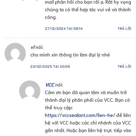
mail phản hồi cho bạn rồi ạ. Rất hy vọng
chúng ta có thể hợp tác vui vẻ và thành
công.
27/12/2024 TẠI 08:14
TRẢ LỜI
vĩ
nói:
cho mình xin thông tin làm đại lý nhé
22/02/2025 TẠI 20:09
TRẢ LỜI
VCC
nói:
Cảm ơn bạn đã quan tâm và muốn trở
thành đại lý phân phối của VCC. Bạn có
thể truy cập:
https://vccsealant.com/lien-he/
để liên
hệ với VCC hoặc các chi nhánh của VCC
gần nhất. Hoặc bạn liên hệ trực tiếp vào