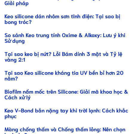
Giải pháp
Keo silicone dán nhôm sơn tĩnh điện: Tại sao bị
bong tróc?
So sánh Keo trung tính Oxime & Alkoxy: Lưu ý khi
Sử dụng
Tại sao keo bị nứt? Lỗi Bám dính 3 mặt và Tỷ lệ
vàng 2:1
Tại sao Keo silicone kháng tia UV bền bỉ hơn 20
năm?
Biofilm nấm mốc trên Silicone: Giải mã khoa học &
Cách xử lý
Keo V-Bond bắn nặng tay khi trời lạnh: Cách khắc
phục
Màng chống thấm và Chống thấm lỏng: Nên chọn