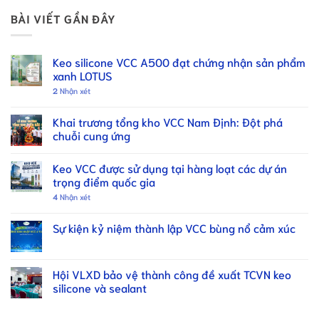
BÀI VIẾT GẦN ĐÂY
Keo silicone VCC A500 đạt chứng nhận sản phẩm
xanh LOTUS
2
Nhận xét
Khai trương tổng kho VCC Nam Định: Đột phá
chuỗi cung ứng
Keo VCC được sử dụng tại hàng loạt các dự án
trọng điểm quốc gia
4
Nhận xét
Sự kiện kỷ niệm thành lập VCC bùng nổ cảm xúc
Hội VLXD bảo vệ thành công đề xuất TCVN keo
silicone và sealant