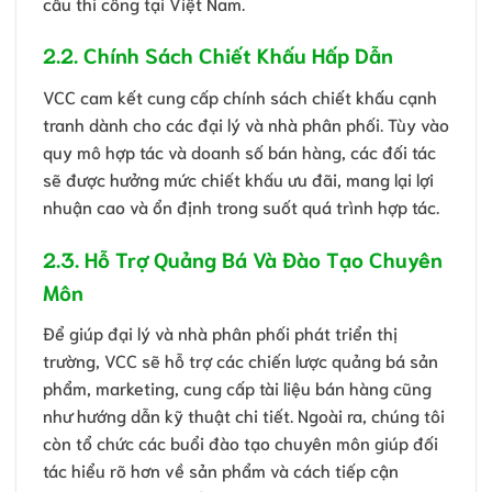
cầu thi công tại Việt Nam.
2.2. Chính Sách Chiết Khấu Hấp Dẫn
VCC cam kết cung cấp chính sách chiết khấu cạnh
tranh dành cho các đại lý và nhà phân phối. Tùy vào
quy mô hợp tác và doanh số bán hàng, các đối tác
sẽ được hưởng mức chiết khấu ưu đãi, mang lại lợi
nhuận cao và ổn định trong suốt quá trình hợp tác.
2.3. Hỗ Trợ Quảng Bá Và Đào Tạo Chuyên
Môn
Để giúp đại lý và nhà phân phối phát triển thị
trường, VCC sẽ hỗ trợ các chiến lược quảng bá sản
phẩm, marketing, cung cấp tài liệu bán hàng cũng
như hướng dẫn kỹ thuật chi tiết. Ngoài ra, chúng tôi
còn tổ chức các buổi đào tạo chuyên môn giúp đối
tác hiểu rõ hơn về sản phẩm và cách tiếp cận