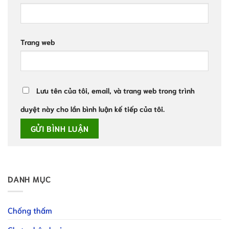
Trang web
Lưu tên của tôi, email, và trang web trong trình
duyệt này cho lần bình luận kế tiếp của tôi.
DANH MỤC
Chống thấm