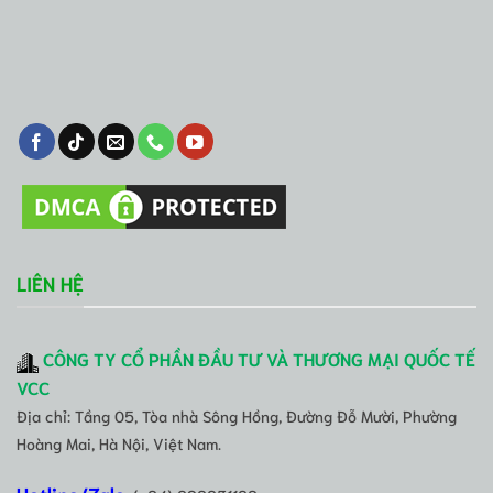
LIÊN HỆ
CÔNG TY CỔ PHẦN ĐẦU TƯ VÀ THƯƠNG MẠI QUỐC TẾ
VCC
Địa chỉ: Tầng 05, Tòa nhà Sông Hồng, Đường Đỗ Mười, Phường
Hoàng Mai, Hà Nội, Việt Nam.