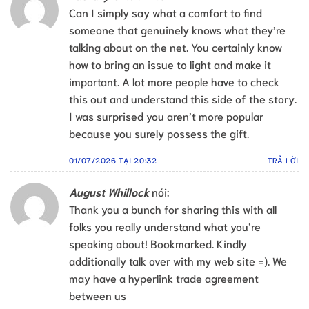
Can I simply say what a comfort to find
someone that genuinely knows what they’re
talking about on the net. You certainly know
how to bring an issue to light and make it
important. A lot more people have to check
this out and understand this side of the story.
I was surprised you aren’t more popular
because you surely possess the gift.
01/07/2026 TẠI 20:32
TRẢ LỜI
August Whillock
nói:
Thank you a bunch for sharing this with all
folks you really understand what you’re
speaking about! Bookmarked. Kindly
additionally talk over with my web site =). We
may have a hyperlink trade agreement
between us