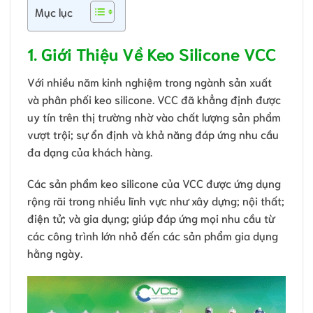
Mục lục
1. Giới Thiệu Về Keo Silicone VCC
Với nhiều năm kinh nghiệm trong ngành sản xuất
và phân phối keo silicone. VCC đã khẳng định được
uy tín trên thị trường nhờ vào chất lượng sản phẩm
vượt trội; sự ổn định và khả năng đáp ứng nhu cầu
đa dạng của khách hàng.
Các sản phẩm keo silicone của VCC được ứng dụng
rộng rãi trong nhiều lĩnh vực như xây dựng; nội thất;
điện tử; và gia dụng; giúp đáp ứng mọi nhu cầu từ
các công trình lớn nhỏ đến các sản phẩm gia dụng
hằng ngày.