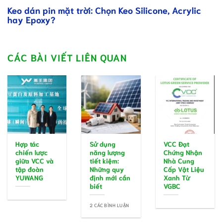
Keo dán pin mặt trời: Chọn Keo Silicone, Acrylic
hay Epoxy?
CÁC BÀI VIẾT LIÊN QUAN
Hợp tác
Sử dụng
VCC Đạt
chiến lược
năng lượng
Chứng Nhận
giữa VCC và
tiết kiệm:
Nhà Cung
tập đoàn
Những quy
Cấp Vật Liệu
YUWANG
định mới cần
Xanh Từ
biết
VGBC
2 CÁC BÌNH LUẬN