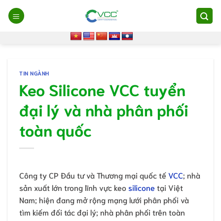
Chuyển
đến
nội
dung
TIN NGÀNH
Keo Silicone VCC tuyển
đại lý và nhà phân phối
toàn quốc
Công ty CP Đầu tư và Thương mại quốc tế
VCC
; nhà
sản xuất lớn trong lĩnh vực keo
silicone
tại Việt
Nam; hiện đang mở rộng mạng lưới phân phối và
tìm kiếm đối tác đại lý; nhà phân phối trên toàn