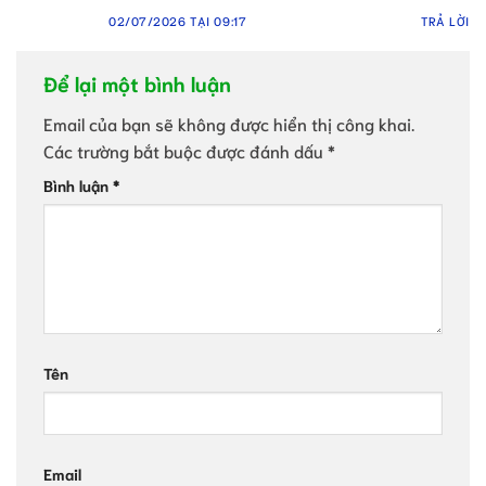
02/07/2026 TẠI 09:17
TRẢ LỜI
Để lại một bình luận
Email của bạn sẽ không được hiển thị công khai.
Các trường bắt buộc được đánh dấu
*
Bình luận
*
Tên
Email