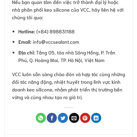
Nếu bạn quan tâm đến việc trở thành đại lý hoặc
nhà phân phối keo silicone của VCC, hãy liên hệ với
chúng tôi qua:
Hotline:
(+84) 898831188
Email:
info@vccsealant.com
Địa chỉ:
Tầng 05, tòa nhà Sông Hồng, P. Trần
Phú, Q. Hoàng Mai, TP. Hà Nội, Việt Nam
VCC luôn sẵn sàng chào đón và hợp tác cùng những
đối tác năng động, nhiệt huyết trong lĩnh vực kinh
doanh keo silicone, nhằm phát triển thị trường bền
vững và cùng nhau tạo ra giá trị.