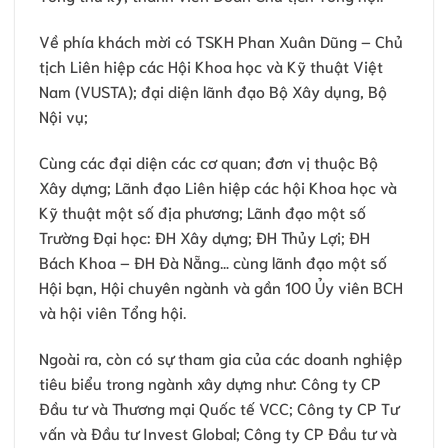
Về phía khách mời có TSKH Phan Xuân Dũng – Chủ
tịch Liên hiệp các Hội Khoa học và Kỹ thuật Việt
Nam (VUSTA); đại diện lãnh đạo Bộ Xây dụng, Bộ
Nội vụ;
Cùng các đại diện các cơ quan; đơn vị thuộc Bộ
Xây dựng; Lãnh đạo Liên hiệp các hội Khoa học và
Kỹ thuật một số địa phương; Lãnh đạo một số
Trường Đại học: ĐH Xây dựng; ĐH Thủy Lợi; ĐH
Bách Khoa – ĐH Đà Nẵng… cùng lãnh đạo một số
Hội bạn, Hội chuyên ngành và gần 100 Ủy viên BCH
và hội viên Tổng hội.
Ngoài ra, còn có sự tham gia của các doanh nghiệp
tiêu biểu trong ngành xây dựng như: Công ty CP
Đầu tư và Thương mại Quốc tế VCC; Công ty CP Tư
vấn và Đầu tư Invest Global; Công ty CP Đầu tư và