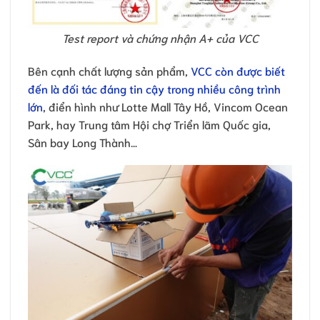
Test report và chứng nhận A+ của VCC
Bên cạnh chất lượng sản phẩm,
VCC còn được biết
đến là đối tác đáng tin cậy trong nhiều công trình
lớn
, điển hình như Lotte Mall Tây Hồ, Vincom Ocean
Park, hay Trung tâm Hội chợ Triển lãm Quốc gia,
Sân bay Long Thành…