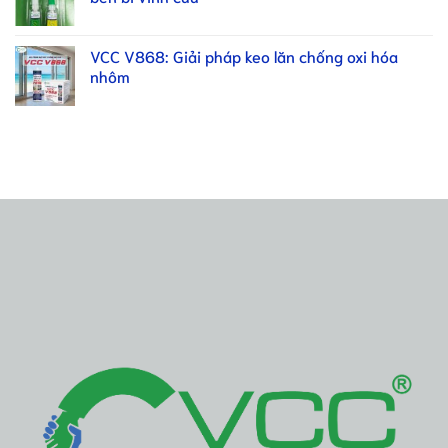
VCC V868: Giải pháp keo lăn chống oxi hóa
nhôm