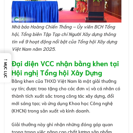
Nhà báo Hoàng Chiến Thắng – Ủy viên BCH Tổng
hội, Tổng biên Tập Tạp chí Người Xây dựng thông
tin về 9 hoạt động nổi bật của Tổng hội Xây dựng
Việt Nam năm 2025.
→
Đại diện VCC nhận bằng khen tại
MỤC LỤC
Hội nghị Tổng hội Xây Dựng
Bằng khen của THXD Việt Nam là một giải thưởng
uy tín; được trao tặng cho các đơn vị và cá nhân có
thành tích xuất sắc trong công tác xây dựng, đổi
mới sáng tạo; và ứng dụng Khoa học Công nghệ
(KHCN) trong sản xuất và kinh doanh.
Giải thưởng này ghi nhận những đóng góp quan
trọng trong việc nâng cao chất lượng sản phẩm,