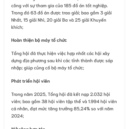
công với sự tham gia của 185 đồ án tốt nghiệp.
Trong đó 63 đồ án được trao giải; bao gồm 3 giải
Nhất, 15 giải Nhì, 20 giải Ba và 25 giải Khuyến
khích;
Hoàn thiện bộ máy tổ chức
Tổng hội đã thực hiện việc hợp nhất các hội xây
dựng địa phương sau khi các tỉnh thành được sáp
nhập; giúp củng cố bộ máy tổ chức;
Phát triển hội viên
Trong năm 2025, Tổng hội đã kết nạp 2.032 hội
viên; bao gồm 38 hội viên tập thể và 1.994 hội viên
cá nhân, đạt mức tăng trưởng 85,24% so với năm
2024;
Mở rộng hợp tác