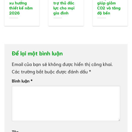
xu hướng
trợ thủ đắc
giúp giảm
thiết kế năm
lực cho mọi
CO2 và tăng
2026
gia đình
độ bền
Để lại một bình luận
Email của bạn sẽ không được hiển thị công khai.
Các trường bắt buộc được đánh dấu
*
Bình luận
*
Tên