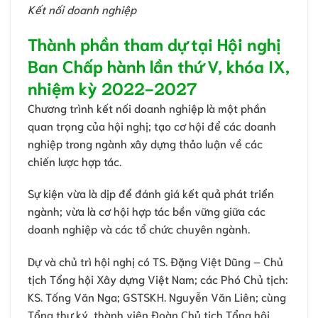
Kết nối doanh nghiệp
Thành phần tham dự tại Hội nghị
Ban Chấp hành lần thứ V, khóa IX,
nhiệm kỳ 2022-2027
Chương trình kết nối doanh nghiệp là một phần
quan trọng của hội nghị; tạo cơ hội để các doanh
nghiệp trong ngành xây dựng thảo luận về các
chiến lược hợp tác.
Sự kiện vừa là dịp để đánh giá kết quả phát triển
ngành; vừa là cơ hội hợp tác bền vững giữa các
doanh nghiệp và các tổ chức chuyên ngành.
Dự và chủ trì hội nghị có TS. Đặng Việt Dũng – Chủ
tịch Tổng hội Xây dựng Việt Nam; các Phó Chủ tịch:
KS. Tống Văn Nga; GSTSKH. Nguyễn Văn Liên; cùng
Tổng thư ký, thành viên Đoàn Chủ tịch Tổng hội.