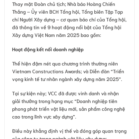
Thay mặt Đoàn chủ tịch; Nhà báo Hoàng Chiến
Thắng – Ủy viên BCH Tổng hội, Tổng biên Tập Tạp
chí Người Xây dựng – cơ quan báo chí của Tổng hội,
đã thông tin về 9 hoạt động nổi bật của Tổng hội
Xây dựng Việt Nam năm 2025 bao gồm:
Hoạt động kết nối doanh nghiệp
Thể hiện đậm nét qua chương trình thường niên
Vietnam Constructions Awards; và Diễn đàn “Triển
vọng kinh tế tư nhân ngành xây dựng năm 2025”.
Tại sự kiện này; VCC đã được vinh danh và nhận
giải thưởng trong hạng mục “Doanh nghiệp tiên
phong phát triển vật liệu mới, sản phẩm công nghệ
cao trong lĩnh vực xây dựng”.
Điều này khẳng định vị thế và đóng góp quan trọng
của công ty trong ngành vật liệu xây dựng;