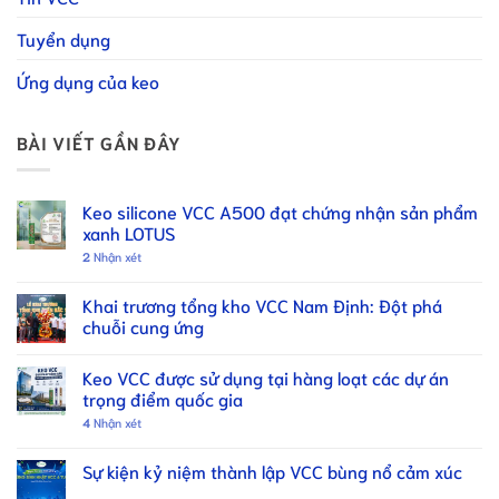
Tuyển dụng
Ứng dụng của keo
BÀI VIẾT GẦN ĐÂY
Keo silicone VCC A500 đạt chứng nhận sản phẩm
xanh LOTUS
2
Nhận xét
Khai trương tổng kho VCC Nam Định: Đột phá
chuỗi cung ứng
Keo VCC được sử dụng tại hàng loạt các dự án
trọng điểm quốc gia
4
Nhận xét
Sự kiện kỷ niệm thành lập VCC bùng nổ cảm xúc