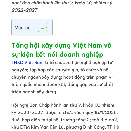
nghị Ban chấp hành lần thứ V, khóa IX; nhiệm kỳ
2022-2027
Mục lục
Tổng hội xây dựng Việt Nam và
sự kiện kết nối doanh nghiệp
THXD Việt Nam
là tổ chức xã hội-nghề nghiệp tự
nguyện; tập hợp các chuyên gia, tổ chức và hội
chuyên ngành xây dựng; hoạt động trên phạm vi
toàn quốc nhằm đoàn kết, đóng góp vào sự phát
triển ngành xây dựng.
Hội nghị Ban Chấp hành lần thứ V, khóa IX, nhiệm
kỳ 2022-2027; được tổ chức vào ngày 15/1/2026.
Buổi họp diễn ra tại hội trường tầng 2; toà B Vina2,
khu ĐTM Kim Văn Kim Lũ, phường Định Công, TP Hà