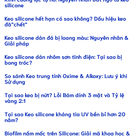
silicone
Keo silicone hết hạn có sao không? Dấu hiệu keo
đã”chết”
Keo silicone dán đá bị loang màu: Nguyên nhân &
Giải pháp
Keo silicone dán nhôm sơn tĩnh điện: Tại sao bị
bong tróc?
So sánh Keo trung tính Oxime & Alkoxy: Lưu ý khi
Sử dụng
Tại sao keo bị nứt? Lỗi Bám dính 3 mặt và Tỷ lệ
vàng 2:1
Tại sao Keo silicone kháng tia UV bền bỉ hơn 20
năm?
Biofilm nấm mốc trên Silicone: Giải mã khoa học &