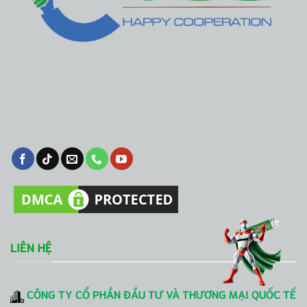
LIÊN HỆ
CÔNG TY CỔ PHẦN ĐẦU TƯ VÀ THƯƠNG MẠI QUỐC TẾ