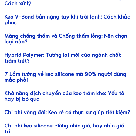
Cách xử lý
Keo V-Bond bắn nặng tay khi trời lạnh: Cách khắc
phục
Màng chống thấm và Chống thấm lỏng: Nên chọn
loại nào?
Hybrid Polymer: Tương lai mới của ngành chất
trám trét?
7 Lầm tưởng về keo silicone mà 90% người dùng
mắc phải
Khả năng dịch chuyển của keo trám khe: Yếu tố
hay bị bỏ qua
Chi phí vòng đời: Keo rẻ có thực sự giúp tiết kiệm?
Chi phí keo silicone: Đừng nhìn giá, hãy nhìn giá
trị