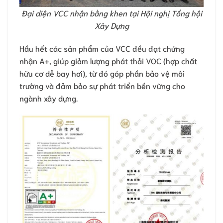
Đại diện VCC nhận bằng khen tại Hội nghị Tổng hội
Xây Dựng
Hầu hết các sản phẩm của VCC đều đạt chứng
nhận A+, giúp giảm lượng phát thải VOC (hợp chất
hữu cơ dễ bay hơi), từ đó góp phần bảo vệ môi
trường và đảm bảo sự phát triển bền vững cho
ngành xây dựng.