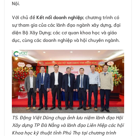
Nội.
Với chủ đề
Kết nối doanh nghiệp
; chương trình có
sự tham gia của các lãnh đạo ngành xây dựng, đại
diện Bộ Xây Dựng; các cơ quan khoa học và giáo
dục, cùng các doanh nghiệp và hội chuyên ngành.
TS. Đặng Việt Dũng chụp ảnh lưu niệm lãnh đạo Hội
Xây dựng TP Đà Nẵng và lãnh đạo Liên Hiệp các hội
Khoa học kỹ thuật tỉnh Phú Thọ tại chương trình