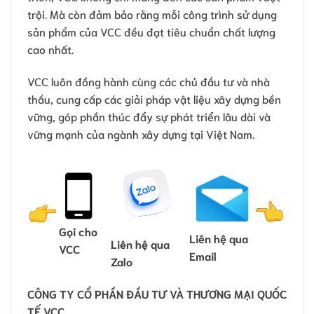
trội. Mà còn đảm bảo rằng mỗi công trình sử dụng
sản phẩm của VCC đều đạt tiêu chuẩn chất lượng
cao nhất.
VCC luôn đồng hành cùng các chủ đầu tư và nhà
thầu, cung cấp các giải pháp vật liệu xây dựng bền
vững, góp phần thúc đẩy sự phát triển lâu dài và
vững mạnh của ngành xây dựng tại Việt Nam.
Gọi cho
Liên hệ qua
Liên hệ qua
VCC
Email
Zalo
CÔNG TY CỔ PHẦN ĐẦU TƯ VÀ THƯƠNG MẠI QUỐC
TẾ VCC