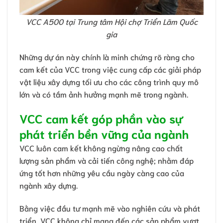
VCC A500 tại Trung tâm Hội chợ Triển Lãm Quốc
gia
Những dự án này chính là minh chứng rõ ràng cho
cam kết của VCC trong việc cung cấp các giải pháp
vật liệu xây dựng tối ưu cho các công trình quy mô
lớn và có tầm ảnh hưởng mạnh mẽ trong ngành.
VCC cam kết góp phần vào sự
phát triển bền vững của ngành
VCC luôn cam kết không ngừng nâng cao chất
lượng sản phẩm và cải tiến công nghệ; nhằm đáp
ứng tốt hơn những yêu cầu ngày càng cao của
ngành xây dựng.
Bằng việc đầu tư mạnh mẽ vào nghiên cứu và phát
triển, VCC không chỉ mang đến các sản phẩm vượt