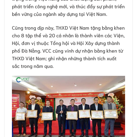
phát triển công nghệ mới, và thúc đẩy sự phát triển
bền vững của ngành xây dựng tại Việt Nam.
Cũng trong dịp này, THXD Việt Nam tặng bằng khen
cho 8 tập thể và 20 cá nhân là thành viên các Viện,
Hội, đơn vị thuộc Tổng hội và Hội Xây dựng thành
phố Đà Nẵng. VCC cũng vinh dự nhận bằng khen từ
THXD Việt Nam; ghi nhận những thành tích xuất
sắc trong năm qua.