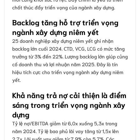
chốt thúc đẩy triển vọng của ngành xây dựng.
Backlog tăng hỗ trợ triển vọng
ngành xây dựng niêm yết
25 doanh nghiệp xây dựng niêm yết ghi nhận
backlog lớn cuối 2024. CTD, VCG, LCG có mức tăng
trưởng từ 3% đến 22%. Lượng backlog lớn giúp củng
cố doanh thu và lợi nhuận năm 2025. Đây là tín
hiệu tích cực cho triển vọng ngành xây dựng niêm
yết.
Khả năng trả nợ cải thiện là điểm
sáng trong triển vọng ngành xây
dựng
Tỷ lệ nợ/EBITDA giảm từ 6,0x xuống 5,3x trong
năm 2024. Tỷ lệ bao phủ lãi vay tăng từ 1,5x lên
2,7x. Lãi suất vay giảm từ 7,9% còn 5,7%. Các