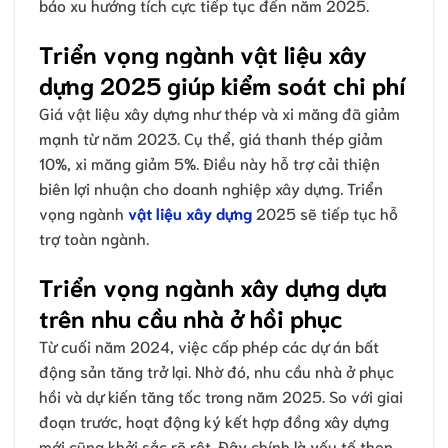
báo xu hướng tích cực tiếp tục đến năm 2025.
Triển vọng ngành vật liệu xây
dựng 2025 giúp kiểm soát chi phí
Giá vật liệu xây dựng như thép và xi măng đã giảm
mạnh từ năm 2023. Cụ thể, giá thanh thép giảm
10%, xi măng giảm 5%. Điều này hỗ trợ cải thiện
biên lợi nhuận cho doanh nghiệp xây dựng. Triển
vọng ngành
vật liệu xây dựng
2025 sẽ tiếp tục hỗ
trợ toàn ngành.
Triển vọng ngành xây dựng dựa
trên nhu cầu nhà ở hồi phục
Từ cuối năm 2024, việc cấp phép các dự án bất
động sản tăng trở lại. Nhờ đó, nhu cầu nhà ở phục
hồi và dự kiến tăng tốc trong năm 2025. So với giai
đoạn trước, hoạt động ký kết hợp đồng xây dựng
mới cũng khởi sắc rõ rệt. Đây chính là yếu tố then