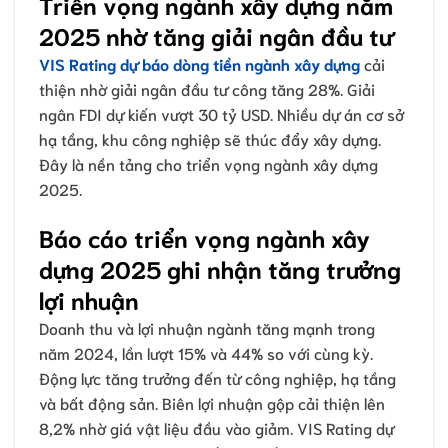
Triển vọng ngành xây dựng năm
2025 nhờ tăng giải ngân đầu tư
VIS Rating dự báo dòng tiền ngành xây dựng
cải
thiện nhờ giải ngân đầu tư công tăng 28%. Giải
ngân FDI dự kiến vượt 30 tỷ USD. Nhiều dự án cơ sở
hạ tầng, khu công nghiệp sẽ thúc đẩy xây dựng.
Đây là nền tảng cho triển vọng ngành xây dựng
2025.
Báo cáo triển vọng ngành xây
dựng 2025 ghi nhận tăng trưởng
lợi nhuận
Doanh thu và lợi nhuận ngành tăng mạnh trong
năm 2024, lần lượt 15% và 44% so với cùng kỳ.
Động lực tăng trưởng đến từ công nghiệp, hạ tầng
và bất động sản. Biên lợi nhuận gộp cải thiện lên
8,2% nhờ giá vật liệu đầu vào giảm. VIS Rating dự