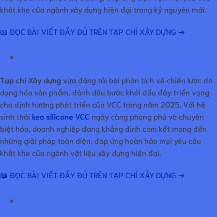
khắt khe của ngành xây dựng hiện đại trong kỷ nguyên mới.
📖 ĐỌC BÀI VIẾT ĐẦY ĐỦ TRÊN TẠP CHÍ XÂY DỰNG ➔
×
Tạp chí Xây dựng
vừa đăng tải bài phân tích về chiến lược đa
dạng hóa sản phẩm, đánh dấu bước khởi đầu đầy triển vọng
cho định hướng phát triển của VCC trong năm 2025. Với hệ
sinh thái
keo silicone VCC
ngày càng phong phú và chuyên
biệt hóa, doanh nghiệp đang khẳng định cam kết mang đến
những giải pháp toàn diện, đáp ứng hoàn hảo mọi yêu cầu
khắt khe của ngành vật liệu xây dựng hiện đại.
📖 ĐỌC BÀI VIẾT ĐẦY ĐỦ TRÊN TẠP CHÍ XÂY DỰNG ➔
×