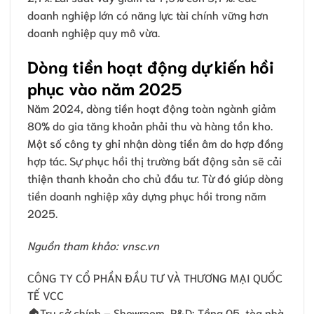
doanh nghiệp lớn có năng lực tài chính vững hơn
doanh nghiệp quy mô vừa.
Dòng tiền hoạt động dự kiến hồi
phục vào năm 2025
Năm 2024, dòng tiền hoạt động toàn ngành giảm
80% do gia tăng khoản phải thu và hàng tồn kho.
Một số công ty ghi nhận dòng tiền âm do hợp đồng
hợp tác. Sự phục hồi thị trường bất động sản sẽ cải
thiện thanh khoản cho chủ đầu tư. Từ đó giúp dòng
tiền doanh nghiệp xây dựng phục hồi trong năm
2025.
Nguồn tham khảo: vnsc.vn
CÔNG TY CỔ PHẦN ĐẦU TƯ VÀ THƯƠNG MẠI QUỐC
TẾ VCC
🏠Trụ sở chính – Showroom, R&D: Tầng 05, tòa nhà