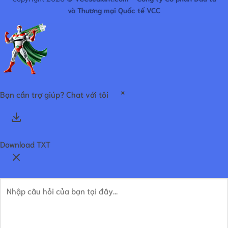
và Thương mại Quốc tế VCC
×
Bạn cần trợ giúp? Chat với tôi
Download TXT