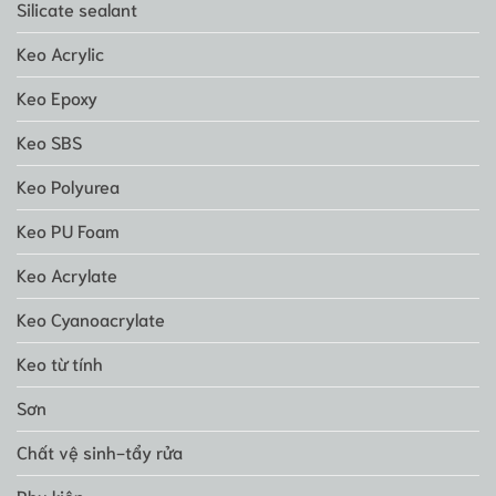
Silicate sealant
Keo Acrylic
Keo Epoxy
Keo SBS
Keo Polyurea
Keo PU Foam
Keo Acrylate
Keo Cyanoacrylate
Keo từ tính
Sơn
Chất vệ sinh-tẩy rửa
Phụ kiện