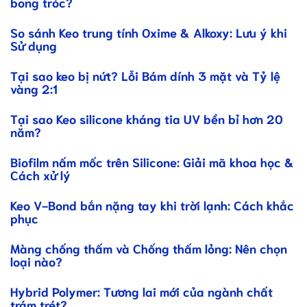
bong tróc?
So sánh Keo trung tính Oxime & Alkoxy: Lưu ý khi
Sử dụng
Tại sao keo bị nứt? Lỗi Bám dính 3 mặt và Tỷ lệ
vàng 2:1
Tại sao Keo silicone kháng tia UV bền bỉ hơn 20
năm?
Biofilm nấm mốc trên Silicone: Giải mã khoa học &
Cách xử lý
Keo V-Bond bắn nặng tay khi trời lạnh: Cách khắc
phục
Màng chống thấm và Chống thấm lỏng: Nên chọn
loại nào?
Hybrid Polymer: Tương lai mới của ngành chất
trám trét?