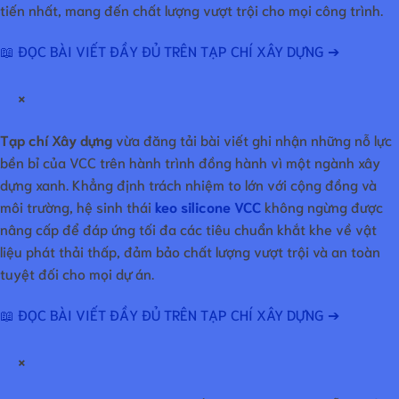
tiến nhất, mang đến chất lượng vượt trội cho mọi công trình.
📖 ĐỌC BÀI VIẾT ĐẦY ĐỦ TRÊN TẠP CHÍ XÂY DỰNG ➔
×
Tạp chí Xây dựng
vừa đăng tải bài viết ghi nhận những nỗ lực
bền bỉ của VCC trên hành trình đồng hành vì một ngành xây
dựng xanh. Khẳng định trách nhiệm to lớn với cộng đồng và
môi trường, hệ sinh thái
keo silicone VCC
không ngừng được
nâng cấp để đáp ứng tối đa các tiêu chuẩn khắt khe về vật
liệu phát thải thấp, đảm bảo chất lượng vượt trội và an toàn
tuyệt đối cho mọi dự án.
📖 ĐỌC BÀI VIẾT ĐẦY ĐỦ TRÊN TẠP CHÍ XÂY DỰNG ➔
×