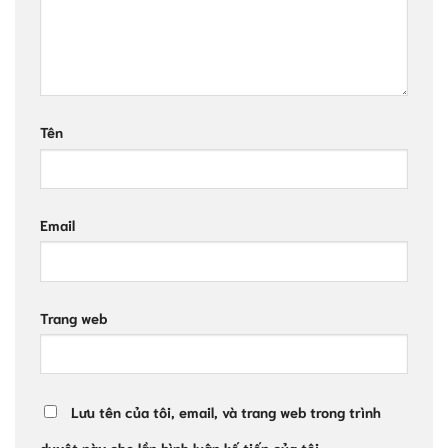
Tên
Email
Trang web
Lưu tên của tôi, email, và trang web trong trình
duyệt này cho lần bình luận kế tiếp của tôi.