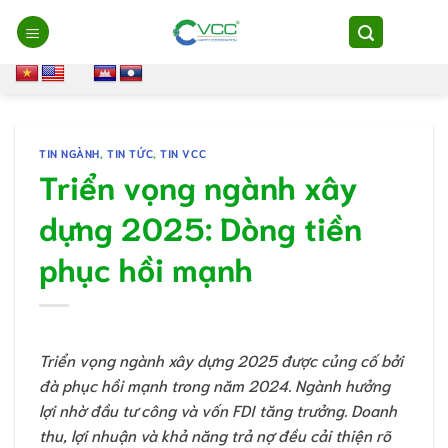
Chuyển
đến
nội
dung
TIN NGÀNH
,
TIN TỨC
,
TIN VCC
Triển vọng ngành xây
dựng 2025: Dòng tiền
phục hồi mạnh
Triển vọng ngành xây dựng 2025 được củng cố bởi
đà phục hồi mạnh trong năm 2024. Ngành hưởng
lợi nhờ đầu tư công và vốn FDI tăng trưởng. Doanh
thu, lợi nhuận và khả năng trả nợ đều cải thiện rõ