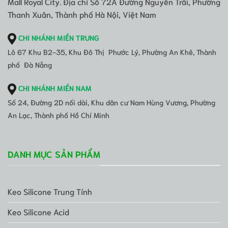
Mall Royal City. Địa chỉ Số 72A Đường Nguyễn Trãi, Phường
Thanh Xuân, Thành phố Hà Nội, Việt Nam
CHI NHÁNH MIỀN TRUNG
Lô 67 Khu B2-35, Khu Đô Thị Phước Lý, Phường An Khê, Thành
phố Đà Nẵng
CHI NHÁNH MIỀN NAM
Số 24, Đường 2D nối dài, Khu dân cư Nam Hùng Vương, Phường
An Lạc, Thành phố Hồ Chí Minh
DANH MỤC SẢN PHẨM
Keo Silicone Trung Tính
Keo Silicone Acid