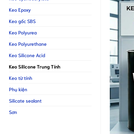
Keo Epoxy
Keo gốc SBS
Keo Polyurea
Keo Polyurethane
Keo Silicone Acid
Keo Silicone Trung Tính
Keo từ tính
Phụ kiện
Silicate sealant
Sơn