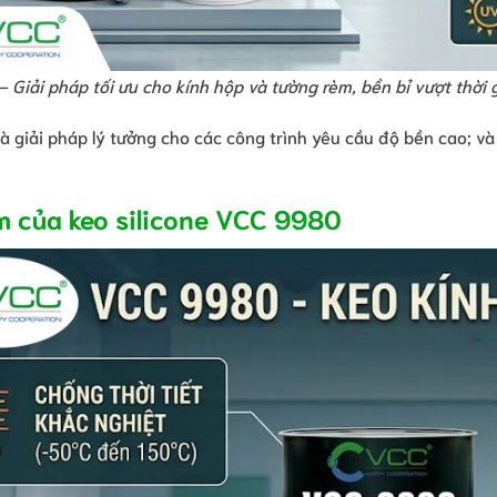
Giải pháp tối ưu cho kính hộp và tường rèm, bền bỉ vượt thời gi
à giải pháp lý tưởng cho các công trình yêu cầu độ bền cao; v
m của keo silicone VCC 9980