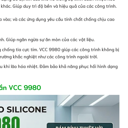
 khác. Giúp duy trì độ bền và hiệu quả của các công trình.
a vào; và các ứng dụng yêu cầu tính chất chống chịu cao
nh. Giúp ngăn ngừa sự ăn mòn của các vật liệu.
 chống tia cực tím. VCC 9980 giúp các công trình không bị
rường khắc nghiệt như các công trình ngoài trời.
au khi lão hóa nhiệt. Đảm bảo khả năng phục hồi hình dạng
phần VCC 9980