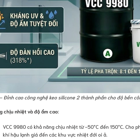
 Đỉnh cao công nghệ keo silicone 2 thành phần cho độ bền công
g chịu nhiệt và độ ẩm cao
:
VCC 9980 có khả năng chịu nhiệt từ -50°C đến 150°C. Cho ph
khí hậu lạnh giá đến các khu vực nhiệt đới oi ả.