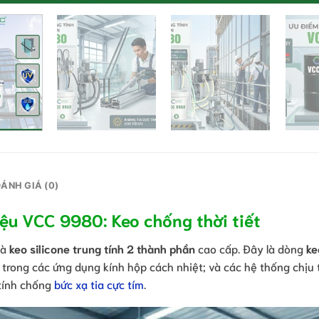
ÁNH GIÁ (0)
iệu VCC 9980: Keo chống thời tiết
là
keo silicone trung tính 2 thành phần
cao cấp. Đây là dòng
ke
trong các ứng dụng kính hộp cách nhiệt; và các hệ thống chịu t
 tính chống
bức xạ tia cực tím
.