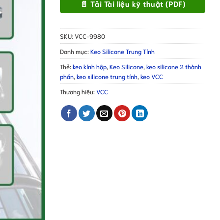
📄 Tải Tài liệu kỹ thuật (PDF)
SKU:
VCC-9980
Danh mục:
Keo Silicone Trung Tính
Thẻ:
keo kính hộp
,
Keo Silicone
,
keo silicone 2 thành
phần
,
keo silicone trung tính
,
keo VCC
Thương hiệu:
VCC