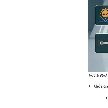
VCC 9980 –
Khả năn