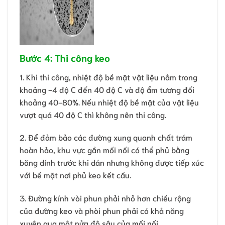
Bước 4: Thi công keo
1. Khi thi công, nhiệt độ bề mặt vật liệu nằm trong
khoảng -4 độ C đến 40 độ C và độ ẩm tương đối
khoảng 40-80%. Nếu nhiệt độ bề mặt của vật liệu
vượt quá 40 độ C thì không nên thi công.
2. Để đảm bảo các đường xung quanh chất trám
hoàn hảo, khu vực gần mối nối có thể phủ bằng
băng dính trước khi dán nhưng không được tiếp xúc
với bề mặt nơi phủ keo kết cấu.
3. Đường kính vòi phun phải nhỏ hơn chiều rộng
của đường keo và phòi phun phải có khả năng
xuyên qua một nửa độ sâu của mối nối.