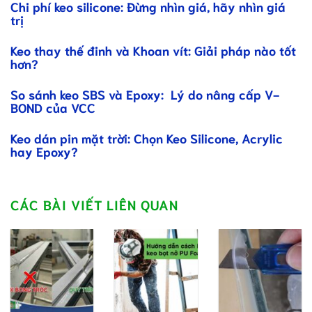
Chi phí keo silicone: Đừng nhìn giá, hãy nhìn giá
trị
Keo thay thế đinh và Khoan vít: Giải pháp nào tốt
hơn?
So sánh keo SBS và Epoxy: Lý do nâng cấp V-
BOND của VCC
Keo dán pin mặt trời: Chọn Keo Silicone, Acrylic
hay Epoxy?
CÁC BÀI VIẾT LIÊN QUAN