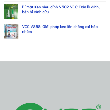
Bí mật Keo siêu dính V502 VCC: Dán là dính,
bền bỉ vĩnh cửu
VCC V868: Giải pháp keo lăn chống oxi hóa
nhôm