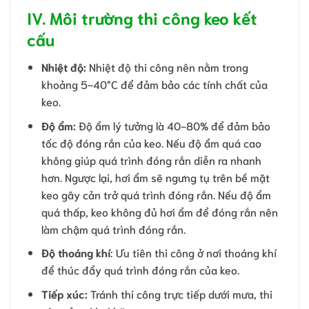
IV. Môi trường thi công keo kết
cấu
Nhiệt độ:
Nhiệt độ thi công nên nằm trong
khoảng 5-40°C để đảm bảo các tính chất của
keo.
Độ ẩm:
Độ ẩm lý tưởng là 40-80% để đảm bảo
tốc độ đóng rắn của keo. Nếu độ ẩm quá cao
không giúp quá trình đóng rắn diễn ra nhanh
hơn. Ngược lại, hơi ẩm sẽ ngưng tụ trên bề mặt
keo gây cản trở quá trình đóng rắn. Nếu độ ẩm
quá thấp, keo không đủ hơi ẩm để đóng rắn nên
làm chậm quá trình đóng rắn.
Độ thoáng khí
: Ưu tiên thi công ở nơi thoáng khí
để thúc đẩy quá trình đóng rắn của keo.
Tiếp xúc:
Tránh thi công trực tiếp dưới mưa, thi