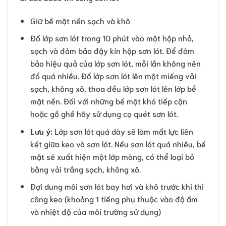
Giữ bề mặt nền sạch và khô
Đổ lớp sơn lót trong 10 phút vào một hộp nhỏ,
sạch và đảm bảo đậy kín hộp sơn lót. Để đảm
bảo hiệu quả của lớp sơn lót, mỗi lần không nên
đổ quá nhiều. Đổ lớp sơn lót lên một miếng vải
sạch, không xô, thoa đều lớp sơn lót lên lớp bề
mặt nền. Đối với những bề mặt khó tiếp cận
hoặc gồ ghề hãy sử dụng cọ quét sơn lót.
Lưu ý:
Lớp sơn lót quá dày sẽ làm mất lực liên
kết giữa keo và sơn lót. Nếu sơn lót quá nhiều, bề
mặt sẽ xuất hiện một lớp màng, có thể loại bỏ
bằng vải trắng sạch, không xô.
Đợi dung môi sơn lót bay hơi và khô trước khi thi
công keo (khoảng 1 tiếng phụ thuộc vào độ ẩm
và nhiệt độ của môi trường sử dụng)