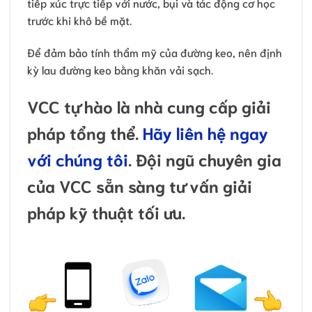
tiếp xúc trực tiếp với nước, bụi và tác động cơ học
trước khi khô bề mặt.
Để đảm bảo tính thẩm mỹ của đường keo, nên định
kỳ lau đường keo bằng khăn vải sạch.
VCC tự hào là nhà cung cấp giải
pháp tổng thể.
Hãy liên hệ ngay
với chúng tôi
. Đội ngũ chuyên gia
của VCC sẵn sàng tư vấn giải
pháp kỹ thuật tối ưu.