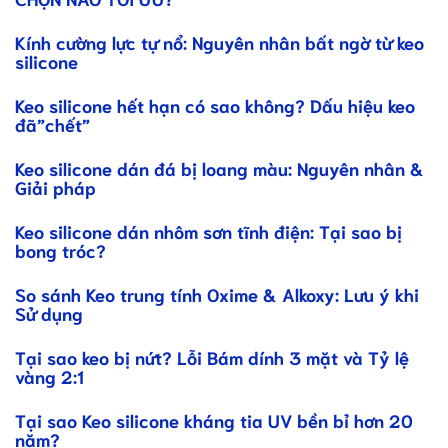
Kính cường lực tự nổ: Nguyên nhân bất ngờ từ keo
silicone
Keo silicone hết hạn có sao không? Dấu hiệu keo
đã”chết”
Keo silicone dán đá bị loang màu: Nguyên nhân &
Giải pháp
Keo silicone dán nhôm sơn tĩnh điện: Tại sao bị
bong tróc?
So sánh Keo trung tính Oxime & Alkoxy: Lưu ý khi
Sử dụng
Tại sao keo bị nứt? Lỗi Bám dính 3 mặt và Tỷ lệ
vàng 2:1
Tại sao Keo silicone kháng tia UV bền bỉ hơn 20
năm?