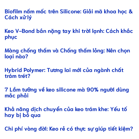
Biofilm nấm mốc trên Silicone: Giải mã khoa học &
Cách xử lý
Keo V-Bond bắn nặng tay khi trời lạnh: Cách khắc
phục
Màng chống thấm và Chống thấm lỏng: Nên chọn
loại nào?
Hybrid Polymer: Tương lai mới của ngành chất
trám trét?
7 Lầm tưởng về keo silicone mà 90% người dùng
mắc phải
Khả năng dịch chuyển của keo trám khe: Yếu tố
hay bị bỏ qua
Chi phí vòng đời: Keo rẻ có thực sự giúp tiết kiệm?