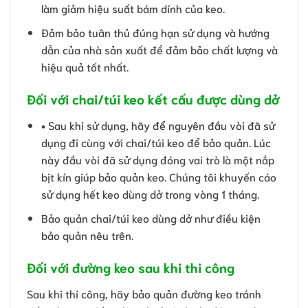
làm giảm hiệu suất bám dính của keo.
Đảm bảo tuân thủ đúng hạn sử dụng và hướng
dẫn của nhà sản xuất để đảm bảo chất lượng và
hiệu quả tốt nhất.
Đối với chai/túi keo kết cấu được dùng dở
• Sau khi sử dụng, hãy để nguyên đầu vòi đã sử
dụng đi cùng với chai/túi keo để bảo quản. Lúc
này đầu vòi đã sử dụng đóng vai trò là một nắp
bịt kín giúp bảo quản keo. Chúng tôi khuyến cáo
sử dụng hết keo dùng dở trong vòng 1 tháng.
Bảo quản chai/túi keo dùng dở như điều kiện
bảo quản nêu trên.
Đối với đường keo sau khi thi công
Sau khi thi công, hãy bảo quản đường keo tránh