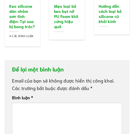
Keo silicone
Mẹo loại bỏ
Hướng dẫn
dán nhôm
keo bọt nở
cách loại bỏ
sơn tĩnh
PU Foam khô
silicone cũ
điện: Tại sao
cứng hiệu
khỏi kính
bị bong tróc?
quả
4 CÁC BÌNH LUẬN
Để lại một bình luận
Email của bạn sẽ không được hiển thị công khai.
Các trường bắt buộc được đánh dấu
*
Bình luận
*