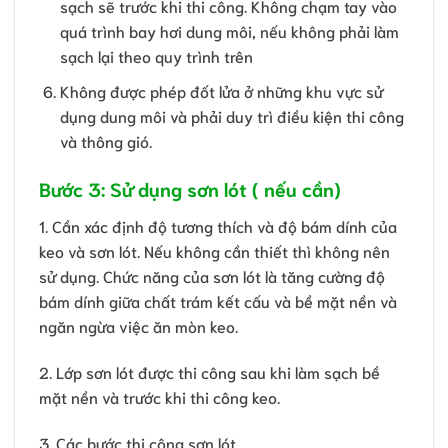
sạch sẽ trước khi thi công. Không chạm tay vào
quá trình bay hơi dung môi, nếu không phải làm
sạch lại theo quy trình trên
Không được phép đốt lửa ở những khu vực sử
dụng dung môi và phải duy trì điều kiện thi công
và thông gió.
Bước 3: Sử dụng sơn lót ( nếu cần)
1. Cần xác định độ tương thích và độ bám dính của
keo và sơn lót. Nếu không cần thiết thì không nên
sử dụng. Chức năng của sơn lót là tăng cường độ
bám dính giữa chất trám kết cấu và bề mặt nền và
ngăn ngừa việc ăn mòn keo.
2. Lớp sơn lót được thi công sau khi làm sạch bề
mặt nền và trước khi thi công keo.
3. Các bước thi công sơn lót