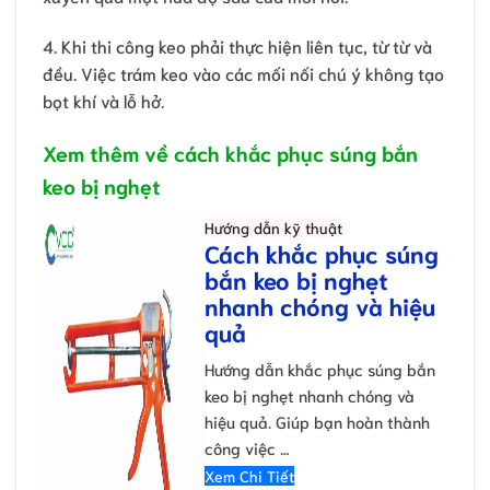
4. Khi thi công keo phải thực hiện liên tục, từ từ và
đều. Việc trám keo vào các mối nối chú ý không tạo
bọt khí và lỗ hở.
Xem thêm về cách khắc phục súng bắn
keo bị nghẹt
Hướng dẫn kỹ thuật
Cách khắc phục súng
bắn keo bị nghẹt
nhanh chóng và hiệu
quả
Hướng dẫn khắc phục súng bắn
keo bị nghẹt nhanh chóng và
hiệu quả. Giúp bạn hoàn thành
công việc …
Xem Chi Tiết