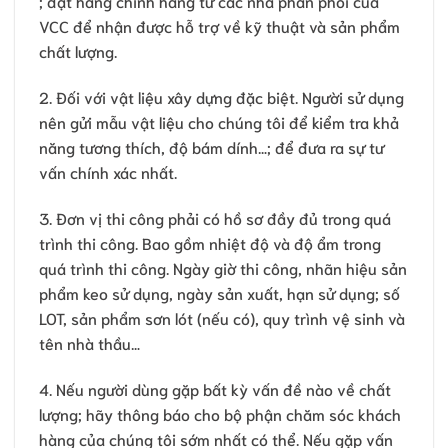
; đặt hàng chính hãng từ các nhà phân phối của
VCC để nhận được hỗ trợ về kỹ thuật và sản phẩm
chất lượng.
2. Đối với vật liệu xây dựng đặc biệt. Người sử dụng
nên gửi mẫu vật liệu cho chúng tôi để kiểm tra khả
năng tương thích, độ bám dính…; để đưa ra sự tư
vấn chính xác nhất.
3. Đơn vị thi công phải có hồ sơ đầy đủ trong quá
trình thi công. Bao gồm nhiệt độ và độ ẩm trong
quá trình thi công. Ngày giờ thi công, nhãn hiệu sản
phẩm keo sử dụng, ngày sản xuất, hạn sử dụng; số
LOT, sản phẩm sơn lót (nếu có), quy trình vệ sinh và
tên nhà thầu…
4. Nếu người dùng gặp bất kỳ vấn đề nào về chất
lượng; hãy thông báo cho bộ phận chăm sóc khách
hàng của chúng tôi sớm nhất có thể. Nếu gặp vấn