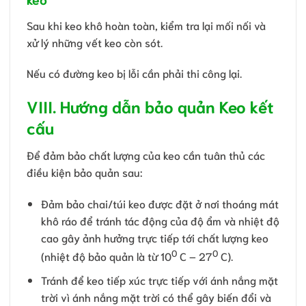
Sau khi keo khô hoàn toàn, kiểm tra lại mối nối và
xử lý những vết keo còn sót.
Nếu có đường keo bị lỗi cần phải thi công lại.
VIII. Hướng dẫn bảo quản Keo kết
cấu
Để đảm bảo chất lượng của keo cần tuân thủ các
điều kiện bảo quản sau:
Đảm bảo chai/túi keo được đặt ở nơi thoáng mát
khô ráo để tránh tác động của độ ẩm và nhiệt độ
cao gây ảnh hưởng trực tiếp tới chất lượng keo
0
0
(nhiệt độ bảo quản là từ 10
C – 27
C).
Tránh để keo tiếp xúc trực tiếp với ánh nắng mặt
trời vì ánh nắng mặt trời có thể gây biến đổi và