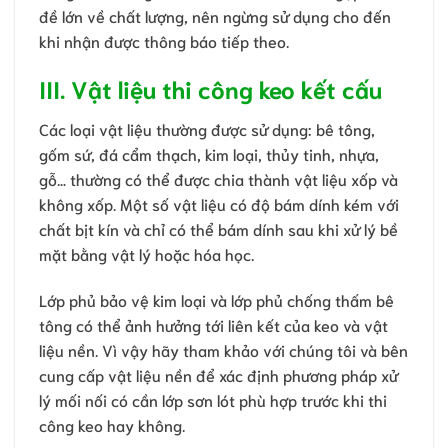
đề lớn về chất lượng, nên ngừng sử dụng cho đến
khi nhận được thông báo tiếp theo.
III. Vật liệu thi công keo kết cấu
Các loại vật liệu thường được sử dụng: bê tông,
gốm sứ, đá cẩm thạch, kim loại, thủy tinh, nhựa,
gỗ… thường có thể được chia thành vật liệu xốp và
không xốp. Một số vật liệu có độ bám dính kém với
chất bịt kín và chỉ có thể bám dính sau khi xử lý bề
mặt bằng vật lý hoặc hóa học.
Lớp phủ bảo vệ kim loại và lớp phủ chống thấm bê
tông có thể ảnh hưởng tới liên kết của keo và vật
liệu nền. Vì vậy hãy tham khảo với chúng tôi và bên
cung cấp vật liệu nền để xác định phương pháp xử
lý mối nối có cần lớp sơn lót phù hợp trước khi thi
công keo hay không.