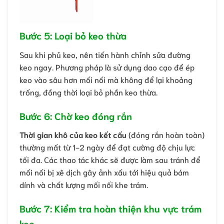
Bước 5: Loại bỏ keo thừa
Sau khi phủ keo, nên tiến hành chỉnh sửa đường
keo ngay. Phương pháp là sử dụng dao cạo để ép
keo vào sâu hơn mối nối mà không để lại khoảng
trống, đồng thời loại bỏ phần keo thừa.
Bước 6: Chờ keo đóng rắn
Thời gian khô của keo kết cấu
(đóng rắn hoàn toàn)
thường mất từ 1-2 ngày để đạt cường độ chịu lực
tối đa. Các thao tác khác sẽ được làm sau tránh để
mối nối bị xê dịch gây ảnh xấu tới hiệu quả bám
dính và chất lượng mối nối khe trám.
Bước 7: Kiểm tra hoàn thiện khu vực trám
keo