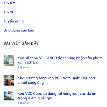
Tin tức
Tin VCC
Tuyển dụng
Ứng dụng của keo
BÀI VIẾT GẦN ĐÂY
Keo silicone VCC A500 đạt chứng nhận sản phẩm
xanh LOTUS
2
Nhận xét
Khai trương tổng kho VCC Nam Định: Đột phá
chuỗi cung ứng
Keo VCC được sử dụng tại hàng loạt các dự án
trọng điểm quốc gia
4
Nhận xét