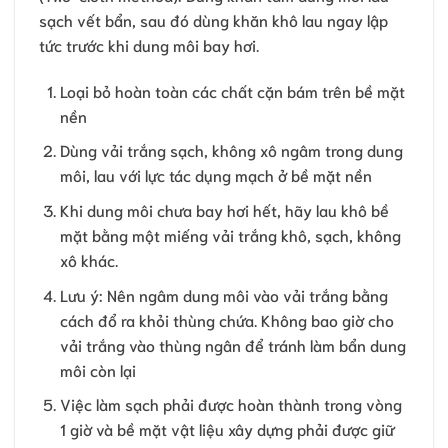
sạch vết bẩn, sau đó dùng khăn khô lau ngay lập
tức trước khi dung môi bay hơi.
Loại bỏ hoàn toàn các chất cặn bám trên bề mặt
nền
Dùng vải trắng sạch, không xô ngâm trong dung
môi, lau với lực tác dụng mạch ở bề mặt nền
Khi dung môi chưa bay hơi hết, hãy lau khô bề
mặt bằng một miếng vải trắng khô, sạch, không
xô khác.
Lưu ý: Nên ngâm dung môi vào vải trắng bằng
cách đổ ra khỏi thùng chứa. Không bao giờ cho
vải trắng vào thùng ngân để tránh làm bẩn dung
môi còn lại
Việc làm sạch phải được hoàn thành trong vòng
1 giờ và bề mặt vật liệu xây dựng phải được giữ