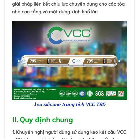
giải pháp liên kết chịu lực chuyên dụng cho các tòa
nhà cao tầng và mặt dựng kính khổ lớn.
keo silicone trung tính VCC 795
II. Quy định chung
1. Khuyến nghị người dùng sử dụng keo kết cấu VCC