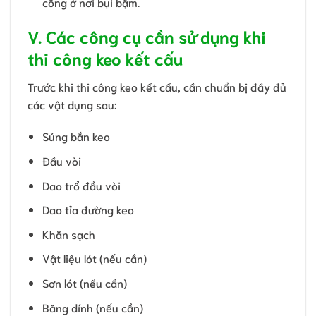
công ở nơi bụi bặm.
V. Các công cụ cần sử dụng khi
thi công keo kết cấu
Trước khi thi công keo kết cấu, cần chuẩn bị đầy đủ
các vật dụng sau:
Súng bắn keo
Đầu vòi
Dao trổ đầu vòi
Dao tỉa đường keo
Khăn sạch
Vật liệu lót (nếu cần)
Sơn lót (nếu cần)
Băng dính (nếu cần)