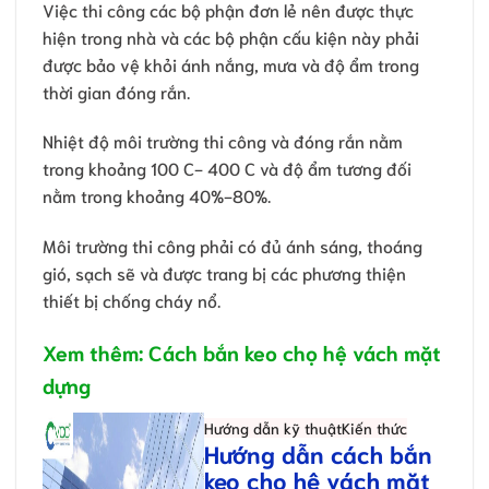
Việc thi công các bộ phận đơn lẻ nên được thực
hiện trong nhà và các bộ phận cấu kiện này phải
được bảo vệ khỏi ánh nắng, mưa và độ ẩm trong
thời gian đóng rắn.
Nhiệt độ môi trường thi công và đóng rắn nằm
trong khoảng 100 C- 400 C và độ ẩm tương đối
nằm trong khoảng 40%-80%.
Môi trường thi công phải có đủ ánh sáng, thoáng
gió, sạch sẽ và được trang bị các phương thiện
thiết bị chống cháy nổ.
Xem thêm: Cách bắn keo chọ hệ vách mặt
dựng
Hướng dẫn kỹ thuật
Kiến thức
Hướng dẫn cách bắn
keo cho hệ vách mặt