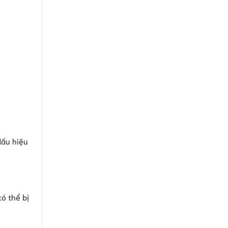
dấu hiệu
ó thể bị