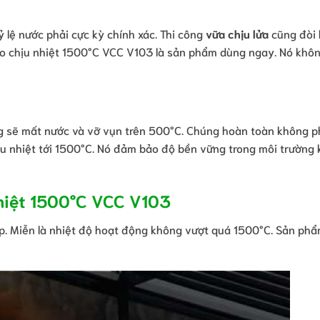
 lệ nước phải cực kỳ chính xác. Thi công
vữa chịu lửa
cũng đòi 
, Keo chịu nhiệt 1500°C VCC V103 là sản phẩm dùng ngay. Nó khô
ng sẽ mất nước và vỡ vụn trên 500°C. Chúng hoàn toàn không 
ịu nhiệt tới 1500°C. Nó đảm bảo độ bền vững trong môi trường
nhiệt 1500°C VCC V103
. Miễn là nhiệt độ hoạt động không vượt quá 1500°C. Sản phẩ