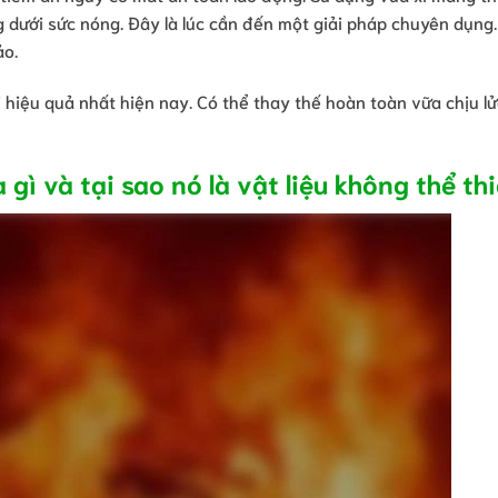
g dưới sức nóng. Đây là lúc cần đến một giải pháp chuyên dụng
ảo.
ói hiệu quả nhất hiện nay. Có thể thay thế hoàn toàn vữa chịu l
 gì và tại sao nó là vật liệu không thể th