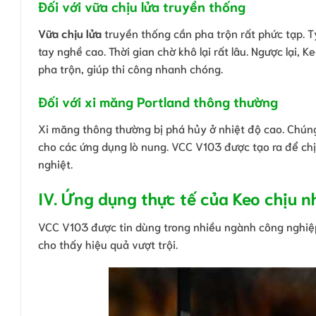
Đối với vữa chịu lửa truyền thống
Vữa chịu lửa
truyền thống cần pha trộn rất phức tạp. Tỷ
tay nghề cao. Thời gian chờ khô lại rất lâu. Ngược lại
pha trộn, giúp thi công nhanh chóng.
Đối với xi măng Portland thông thường
Xi măng thông thường bị phá hủy ở nhiệt độ cao. Chú
cho các ứng dụng lò nung. VCC V103 được tạo ra để ch
nghiệt.
IV. Ứng dụng thực tế của Keo chịu 
VCC V103 được tin dùng trong nhiều ngành công nghiệp
cho thấy hiệu quả vượt trội.