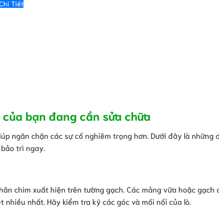
Chi Tiết
ệp của bạn đang cần sửa chữa
giúp ngăn chặn các sự cố nghiêm trọng hơn. Dưới đây là những 
bảo trì ngay.
 chân chim xuất hiện trên tường gạch. Các mảng vữa hoặc gạch c
 nhiều nhất. Hãy kiểm tra kỹ các góc và mối nối của lò.