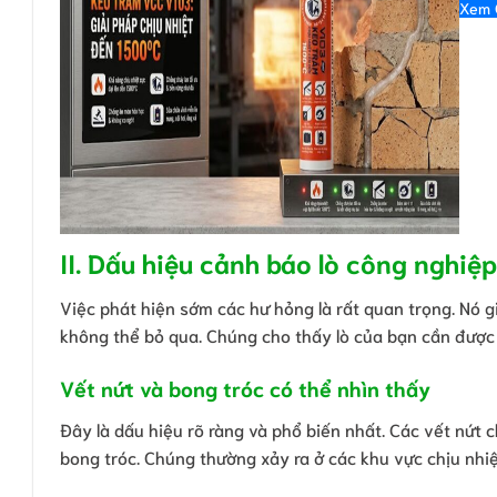
Xem 
II. Dấu hiệu cảnh báo lò công nghi
Việc phát hiện sớm các hư hỏng là rất quan trọng. Nó 
không thể bỏ qua. Chúng cho thấy lò của bạn cần được 
Vết nứt và bong tróc có thể nhìn thấy
Đây là dấu hiệu rõ ràng và phổ biến nhất. Các vết nứt
bong tróc. Chúng thường xảy ra ở các khu vực chịu nhiệt