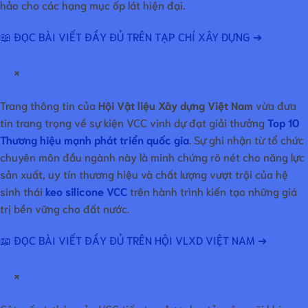
hảo cho các hạng mục ốp lát hiện đại.
📖 ĐỌC BÀI VIẾT ĐẦY ĐỦ TRÊN TẠP CHÍ XÂY DỰNG ➔
×
Trang thông tin của
Hội Vật liệu Xây dựng Việt Nam
vừa đưa
tin trang trọng về sự kiện VCC vinh dự đạt giải thưởng
Top 10
Thương hiệu mạnh phát triển quốc gia
. Sự ghi nhận từ tổ chức
chuyên môn đầu ngành này là minh chứng rõ nét cho năng lực
sản xuất, uy tín thương hiệu và chất lượng vượt trội của hệ
sinh thái
keo silicone VCC
trên hành trình kiến tạo những giá
trị bền vững cho đất nước.
📖 ĐỌC BÀI VIẾT ĐẦY ĐỦ TRÊN HỘI VLXD VIỆT NAM ➔
×