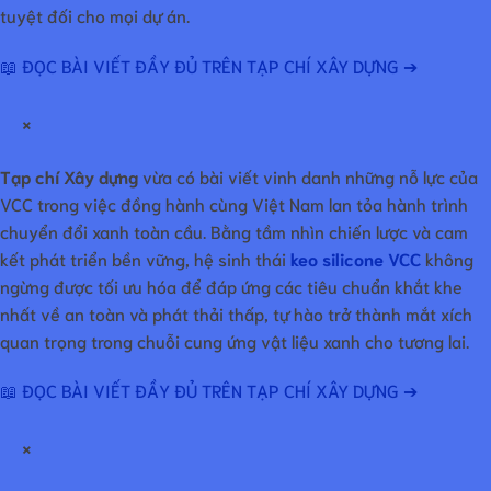
tuyệt đối cho mọi dự án.
📖 ĐỌC BÀI VIẾT ĐẦY ĐỦ TRÊN TẠP CHÍ XÂY DỰNG ➔
×
Tạp chí Xây dựng
vừa có bài viết vinh danh những nỗ lực của
VCC trong việc đồng hành cùng Việt Nam lan tỏa hành trình
chuyển đổi xanh toàn cầu. Bằng tầm nhìn chiến lược và cam
kết phát triển bền vững, hệ sinh thái
keo silicone VCC
không
ngừng được tối ưu hóa để đáp ứng các tiêu chuẩn khắt khe
nhất về an toàn và phát thải thấp, tự hào trở thành mắt xích
quan trọng trong chuỗi cung ứng vật liệu xanh cho tương lai.
📖 ĐỌC BÀI VIẾT ĐẦY ĐỦ TRÊN TẠP CHÍ XÂY DỰNG ➔
×