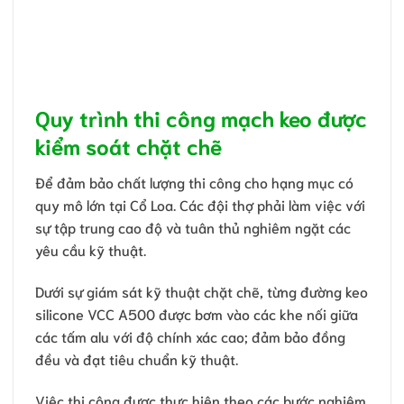
Quy trình thi công mạch keo được
kiểm soát chặt chẽ
Để đảm bảo chất lượng thi công cho hạng mục có
quy mô lớn tại Cổ Loa. Các đội thợ phải làm việc với
sự tập trung cao độ và tuân thủ nghiêm ngặt các
yêu cầu kỹ thuật.
Dưới sự giám sát kỹ thuật chặt chẽ, từng đường keo
silicone VCC A500 được bơm vào các khe nối giữa
các tấm alu với độ chính xác cao; đảm bảo đồng
đều và đạt tiêu chuẩn kỹ thuật.
Việc thi công được thực hiện theo các bước nghiêm