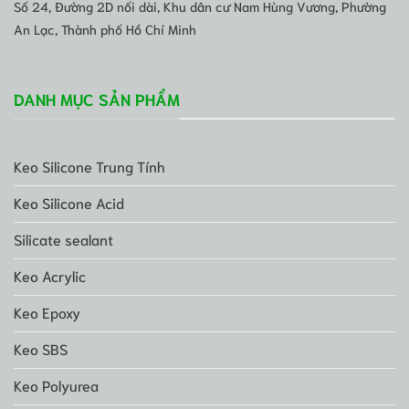
Số 24, Đường 2D nối dài, Khu dân cư Nam Hùng Vương, Phường
An Lạc, Thành phố Hồ Chí Minh
DANH MỤC SẢN PHẨM
Keo Silicone Trung Tính
Keo Silicone Acid
Silicate sealant
Keo Acrylic
Keo Epoxy
Keo SBS
Keo Polyurea