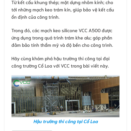
Từ kết cấu khung thép; mặt dựng nhôm kính; cho
tới những mạch keo trám kín, giúp bảo vệ kết cấu
ổn định của công trình.
Trong đó, các mạch keo silicone VCC A500 được
ứng dụng trong quá trình trám khe alu; góp phần
đảm bảo tính thẩm mỹ và độ bền cho công trình.
Hãy cùng khám phá hậu trường thi công tại đại
công trường Cổ Loa với VCC trong bài viết này.
Hậu trường thi công tại Cổ Loa