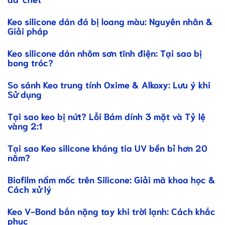
Keo silicone dán đá bị loang màu: Nguyên nhân &
Giải pháp
Keo silicone dán nhôm sơn tĩnh điện: Tại sao bị
bong tróc?
So sánh Keo trung tính Oxime & Alkoxy: Lưu ý khi
Sử dụng
Tại sao keo bị nứt? Lỗi Bám dính 3 mặt và Tỷ lệ
vàng 2:1
Tại sao Keo silicone kháng tia UV bền bỉ hơn 20
năm?
Biofilm nấm mốc trên Silicone: Giải mã khoa học &
Cách xử lý
Keo V-Bond bắn nặng tay khi trời lạnh: Cách khắc
phục