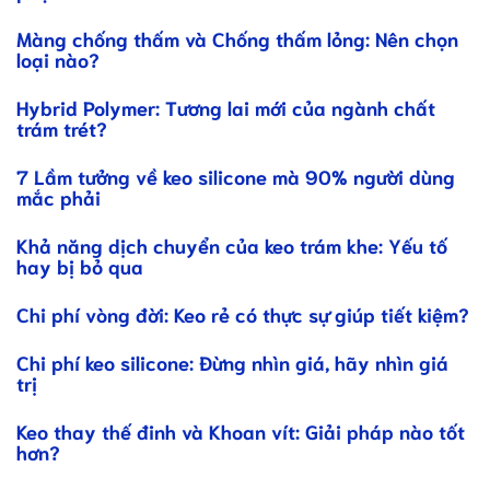
Màng chống thấm và Chống thấm lỏng: Nên chọn
loại nào?
Hybrid Polymer: Tương lai mới của ngành chất
trám trét?
7 Lầm tưởng về keo silicone mà 90% người dùng
mắc phải
Khả năng dịch chuyển của keo trám khe: Yếu tố
hay bị bỏ qua
Chi phí vòng đời: Keo rẻ có thực sự giúp tiết kiệm?
Chi phí keo silicone: Đừng nhìn giá, hãy nhìn giá
trị
Keo thay thế đinh và Khoan vít: Giải pháp nào tốt
hơn?