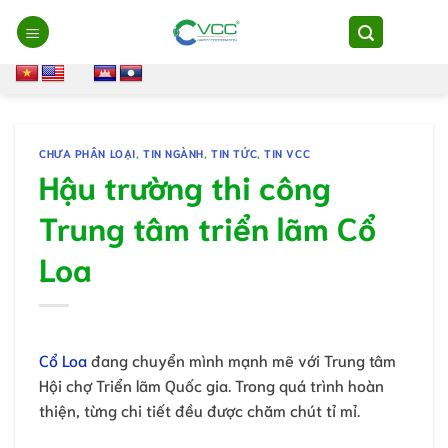
Chuyển
đến
nội
dung
CHƯA PHÂN LOẠI
,
TIN NGÀNH
,
TIN TỨC
,
TIN VCC
Hậu trường thi công
Trung tâm triển lãm Cổ
Loa
Cổ Loa
đang chuyển mình mạnh mẽ với Trung tâm
Hội chợ Triển lãm Quốc gia. Trong quá trình hoàn
thiện, từng chi tiết đều được chăm chút tỉ mỉ.