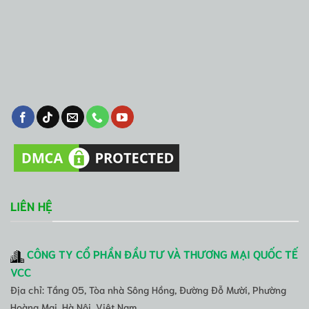
LIÊN HỆ
CÔNG TY CỔ PHẦN ĐẦU TƯ VÀ THƯƠNG MẠI QUỐC TẾ
VCC
Địa chỉ: Tầng 05, Tòa nhà Sông Hồng, Đường Đỗ Mười, Phường
Hoàng Mai, Hà Nội, Việt Nam.