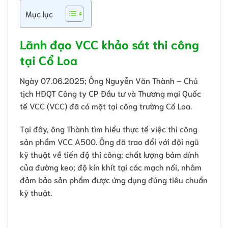
Mục lục
Lãnh đạo VCC khảo sát thi công
tại Cổ Loa
Ngày 07.06.2025; Ông Nguyễn Văn Thành – Chủ
tịch HĐQT Công ty CP Đầu tư và Thương mại Quốc
tế VCC (VCC) đã có mặt tại công trường Cổ Loa.
Tại đây, ông Thành tìm hiểu thực tế việc thi công
sản phẩm VCC A500. Ông đã trao đổi với đội ngũ
kỹ thuật về tiến độ thi công; chất lượng bám dính
của đường keo; độ kín khít tại các mạch nối, nhằm
đảm bảo sản phẩm được ứng dụng đúng tiêu chuẩn
kỹ thuật.