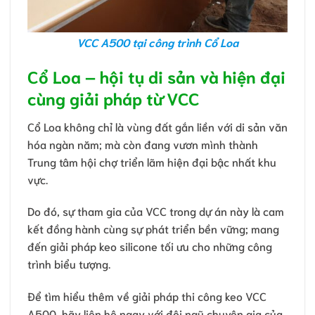
VCC A500 tại công trình Cổ Loa
Cổ Loa – hội tụ di sản và hiện đại
cùng giải pháp từ VCC
Cổ Loa không chỉ là vùng đất gắn liền với di sản văn
hóa ngàn năm; mà còn đang vươn mình thành
Trung tâm hội chợ triển lãm hiện đại bậc nhất khu
vực.
Do đó, sự tham gia của VCC trong dự án này là cam
kết đồng hành cùng sự phát triển bền vững; mang
đến giải pháp keo silicone tối ưu cho những công
trình biểu tượng.
Để tìm hiểu thêm về giải pháp thi công keo VCC
A500, hãy liên hệ ngay với đội ngũ chuyên gia của