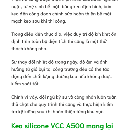
ngặt, từ vệ sinh bề mặt, băng keo định hình, bơm
keo đến công đoạn chỉnh sửa hoàn thiện bề mặt
mạch keo sau khi thi công.
Trong điều kiện thực địa, việc duy trì độ kín khít ổn
định trên toàn bộ diện tích thi công là một thử
thách không nhỏ.
Sự thay đổi nhiệt độ trong ngày, độ ẩm và ảnh
hưởng từ gió bụi tại công trường đều có thể tác
động đến chất lượng đường keo nếu không được
kiểm soát tốt.
Chính vì vậy, đội ngũ kỹ sư và công nhân luôn tuân
thủ chặt chẽ quy trình thi công và thực hiện kiểm
tra kỹ lưỡng sau khi hoàn thiện từng khu vực.
Keo silicone VCC A500 mang lại