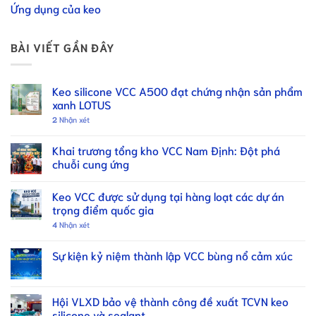
Ứng dụng của keo
BÀI VIẾT GẦN ĐÂY
Keo silicone VCC A500 đạt chứng nhận sản phẩm
xanh LOTUS
2
Nhận xét
Khai trương tổng kho VCC Nam Định: Đột phá
chuỗi cung ứng
Keo VCC được sử dụng tại hàng loạt các dự án
trọng điểm quốc gia
4
Nhận xét
Sự kiện kỷ niệm thành lập VCC bùng nổ cảm xúc
Hội VLXD bảo vệ thành công đề xuất TCVN keo
silicone và sealant