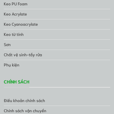
Keo PU Foam
Keo Acrylate
Keo Cyanoacrylate
Keo từ tính
Sơn
Chất vệ sinh-tẩy rửa
Phụ kiện
CHÍNH SÁCH
Điều khoản chính sách
Chính sách vận chuyển