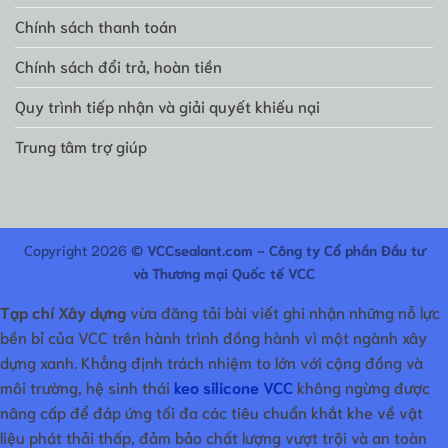
Chính sách thanh toán
Chính sách đổi trả, hoàn tiền
Quy trình tiếp nhận và giải quyết khiếu nại
Trung tâm trợ giúp
Copyright 2026 ©
VCCsealant.com - Công ty Cổ phần Đầu tư
và Thương mại Quốc tế VCC
Tạp chí Xây dựng
vừa đăng tải bài viết ghi nhận những nỗ lực
bền bỉ của VCC trên hành trình đồng hành vì một ngành xây
dựng xanh. Khẳng định trách nhiệm to lớn với cộng đồng và
môi trường, hệ sinh thái
keo silicone VCC
không ngừng được
nâng cấp để đáp ứng tối đa các tiêu chuẩn khắt khe về vật
liệu phát thải thấp, đảm bảo chất lượng vượt trội và an toàn