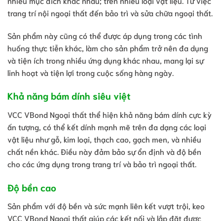
nhiều mục đích khác nhau; trên nhiều loại vật liệu. Từ việc
trang trí nội ngoại thất đến bảo trì và sửa chữa ngoại thất.
Sản phẩm này cũng có thể được áp dụng trong các tình
huống thực tiễn khác, làm cho sản phẩm trở nên đa dụng
và tiện ích trong nhiều ứng dụng khác nhau, mang lại sự
linh hoạt và tiện lợi trong cuộc sống hàng ngày.
Khả năng bám dính siêu việt
VCC VBond Ngoại thất thể hiện khả năng bám dính cực kỳ
ấn tượng, có thể kết dính mạnh mẽ trên đa dạng các loại
vật liệu như gỗ, kim loại, thạch cao, gạch men, và nhiều
chất nền khác. Điều này đảm bảo sự ổn định và độ bền
cho các ứng dụng trong trang trí và bảo trì ngoại thất.
Độ bền cao
Sản phẩm với độ bền và sức mạnh liên kết vượt trội, keo
VCC VBond Ngoại thất giúp các kết nối và lắp đặt được