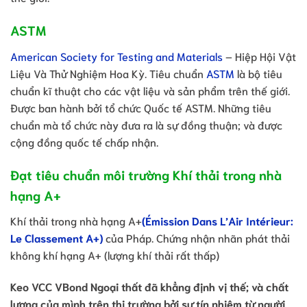
ASTM
American Society for Testing and Materials
– Hiệp Hội Vật
Liệu Và Thử Nghiệm Hoa Kỳ. Tiêu chuẩn
ASTM
là bộ tiêu
chuẩn kĩ thuật cho các vật liệu và sản phẩm trên thế giới.
Được ban hành bởi tổ chức Quốc tế ASTM. Những tiêu
chuẩn mà tổ chức này đưa ra là sự đồng thuận; và được
cộng đồng quốc tế chấp nhận.
Đạt tiêu chuẩn môi trường Khí thải trong nhà
hạng A+
Khí thải trong nhà hạng A+
(Émission Dans L’Air Intérieur:
Le Classement A+)
của Pháp. Chứng nhận nhãn phát thải
không khí hạng A+ (lượng khí thải rất thấp)
Keo VCC VBond Ngoại thất đã khẳng định vị thế; và chất
lượng của mình trên thị trường bởi sự tín nhiệm từ người