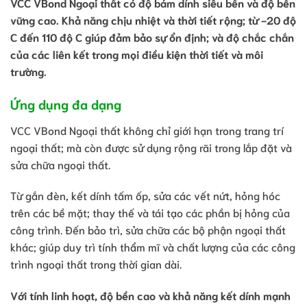
VCC VBond Ngoại thất có độ bám dính siêu bền và độ bền
vững cao. Khả năng chịu nhiệt và thời tiết rộng; từ -20 độ
C đến 110 độ C giúp đảm bảo sự ổn định; và độ chắc chắn
của các liên kết trong mọi điều kiện thời tiết và môi
trường.
Ứng dụng đa dạng
VCC VBond Ngoại thất không chỉ giới hạn trong trang trí
ngoại thất; mà còn được sử dụng rộng rãi trong lắp đặt và
sửa chữa ngoại thất.
Từ gắn đèn, kết dính tấm ốp, sửa các vết nứt, hỏng hóc
trên các bề mặt; thay thế và tái tạo các phần bị hỏng của
công trình. Đến bảo trì, sửa chữa các bộ phận ngoại thất
khác; giúp duy trì tính thẩm mĩ và chất lượng của các công
trình ngoại thất trong thời gian dài.
Với tính linh hoạt, độ bền cao và khả năng kết dính mạnh