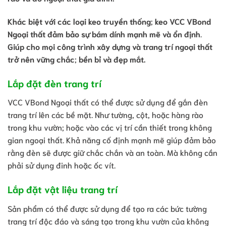
Khác biệt với các loại keo truyền thống
;
keo VCC VBond
Ngoại thất đảm bảo sự bám dính mạnh mẽ và ổn định
.
Giúp cho mọi công trình xây dựng và trang trí ngoại thất
trở nên vững chắc
;
bền bỉ và đẹp mắt.
Lắp đặt đèn trang trí
VCC VBond Ngoại thất có thể được sử dụng để gắn đèn
trang trí lên các bề mặt. Như tường, cột, hoặc hàng rào
trong khu vườn; hoặc vào các vị trí cần thiết trong không
gian ngoại thất. Khả năng cố định mạnh mẽ giúp đảm bảo
rằng đèn sẽ được giữ chắc chắn và an toàn. Mà không cần
phải sử dụng đinh hoặc ốc vít.
Lắp đặt vật liệu trang trí
Sản phẩm có thể được sử dụng để tạo ra các bức tường
trang trí độc đáo và sáng tạo trong khu vườn của không