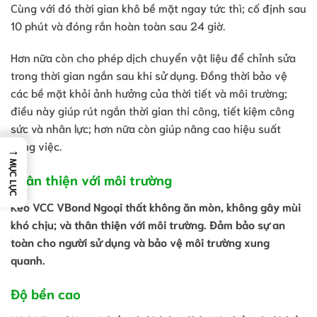
Cùng với đó thời gian khô bề mặt ngay tức thì; cố định sau
10 phút và đóng rắn hoàn toàn sau 24 giờ.
Hơn nữa còn cho phép dịch chuyển vật liệu để chỉnh sửa
trong thời gian ngắn sau khi sử dụng. Đồng thời bảo vệ
các bề mặt khỏi ảnh hưởng của thời tiết và môi trường;
điều này giúp rút ngắn thời gian thi công, tiết kiệm công
sức và nhân lực; hơn nữa còn giúp nâng cao hiệu suất
công việc.
→
MỤC LỤC
Thân thiện với môi trường
Keo VCC VBond Ngoại thất không ăn mòn, không gây mùi
khó chịu; và thân thiện với môi trường. Đảm bảo sự an
toàn cho người sử dụng và bảo vệ môi trường xung
quanh.
Độ bền cao