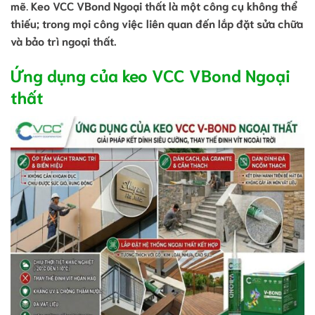
mẽ
.
Keo VCC VBond Ngoại thất là một công cụ không thể
thiếu; trong mọi công việc liên quan đến lắp đặt sửa chữa
và bảo trì ngoại thất.
Ứng dụng của keo VCC VBond Ngoại
thất