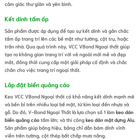
cảm giác thư giãn và yên bình.
Kết dính tấm ốp
Sản phẩm được áp dụng để tạo sự kết dính và gắn chắc
tấm ốp trang trí lên các bề mặt như tường, cột trụ, hoặc
trần nhà. Qua quá trình này, VCC VBond Ngoại thất giúp
tạo ra không gian trang trí với vẻ ngoài mới mẻ và đẹp
mắt, đồng thời cung cấp một giải pháp cố định và chắc
chắn cho việc trang trí ngoại thất.
Lắp đặt biển quảng cáo
Keo VCC VBond Ngoại thất có khả năng kết dính mạnh mẽ
và bền bỉ trên nhiều loại bề mặt, từ kim loại đến nhựa và
gỗ. Do đó, V-Bond Ngoại Thất là lựa chọn số 1 làm
keo dán
biển quảng cáo
tấm lớn; và thi công
keo dán mặt dựng Alu
.
Sản phẩm giúp bảng hiệu, bảng chỉ dẫn bám dính vĩnh
viễn trên tường, cột thép bất chấp mưa nắng.