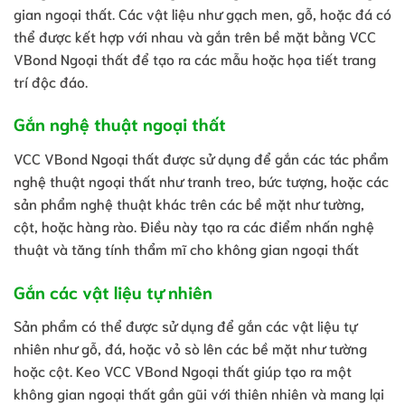
gian ngoại thất. Các vật liệu như gạch men, gỗ, hoặc đá có
thể được kết hợp với nhau và gắn trên bề mặt bằng VCC
VBond Ngoại thất để tạo ra các mẫu hoặc họa tiết trang
trí độc đáo.
Gắn nghệ thuật ngoại thất
VCC VBond Ngoại thất được sử dụng để gắn các tác phẩm
nghệ thuật ngoại thất như tranh treo, bức tượng, hoặc các
sản phẩm nghệ thuật khác trên các bề mặt như tường,
cột, hoặc hàng rào. Điều này tạo ra các điểm nhấn nghệ
thuật và tăng tính thẩm mĩ cho không gian ngoại thất
Gắn các vật liệu tự nhiên
Sản phẩm có thể được sử dụng để gắn các vật liệu tự
nhiên như gỗ, đá, hoặc vỏ sò lên các bề mặt như tường
hoặc cột. Keo VCC VBond Ngoại thất giúp tạo ra một
không gian ngoại thất gần gũi với thiên nhiên và mang lại