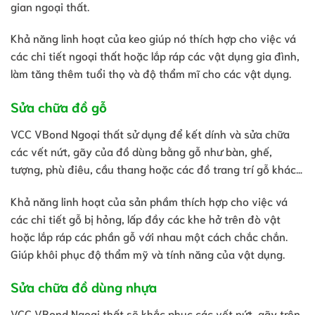
gian ngoại thất.
Khả năng linh hoạt của keo giúp nó thích hợp cho việc vá
các chi tiết ngoại thất hoặc lắp ráp các vật dụng gia đình,
làm tăng thêm tuổi thọ và độ thẩm mĩ cho các vật dụng.
Sửa chữa đồ gỗ
VCC VBond Ngoại thất sử dụng để kết dính và sửa chữa
các vết nứt, gãy của đồ dùng bằng gỗ như bàn, ghế,
tượng, phù điêu, cầu thang hoặc các đồ trang trí gỗ khác…
Khả năng linh hoạt của sản phầm thích hợp cho việc vá
các chi tiết gỗ bị hỏng, lấp đầy các khe hở trên đò vật
hoặc lắp ráp các phần gỗ với nhau một cách chắc chắn.
Giúp khôi phục độ thẩm mỹ và tính năng của vật dụng.
Sửa chữa đồ dùng nhựa
VCC VBond Ngoại thất sẽ khắc phục các vết nứt, gãy trên