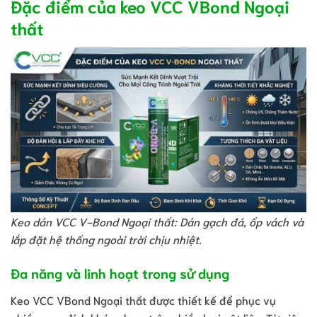
Đặc điểm của keo VCC VBond Ngoại
thất
Keo dán VCC V-Bond Ngoại thất: Dán gạch đá, ốp vách và
lắp đặt hệ thống ngoài trời chịu nhiệt.
Đa năng và linh hoạt trong sử dụng
Keo VCC VBond Ngoại thất được thiết kế để phục vụ