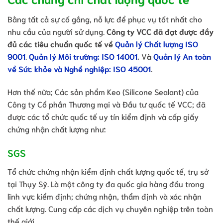
Bằng tất cả sự cố gắng, nỗ lực để phục vụ tốt nhất cho
nhu cầu của người sử dụng.
Công ty VCC đã đạt được đầy
đủ các tiêu chuẩn quốc tế về
Quản lý Chất lượng ISO
9001
.
Quản lý Môi trường: ISO 14001
.
V
à
Quản lý An toàn
về Sức khỏe và Nghề nghiệp: ISO 45001
.
Hơn thế nữa; Các sản phẩm Keo (Silicone Sealant) của
Công ty Cổ phần Thương mại và Đầu tư quốc tế VCC; đã
được các tổ chức quốc tế uy tín kiểm định và cấp giấy
chứng nhận chất lượng như:
SGS
Tổ chức chứng nhận kiểm định chất lượng quốc tế, trụ sở
tại Thụy Sỹ. Là một công ty đa quốc gia hàng đầu trong
lĩnh vực kiểm định; chứng nhận, thẩm định và xác nhận
chất lượng. Cung cấp các dịch vụ chuyên nghiệp trên toàn
thế giới.