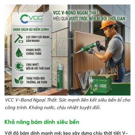
VCC V-Bond Ngoại Thất: Sức mạnh liên kết siêu bền bỉ cho
công trình. Kháng nước, chịu nhiệt tuyệt đối.
Khả năng bám dính siêu bền
Với độ bám dính mạnh mẽ;
keo xây dựng chịu thời tiết
V-