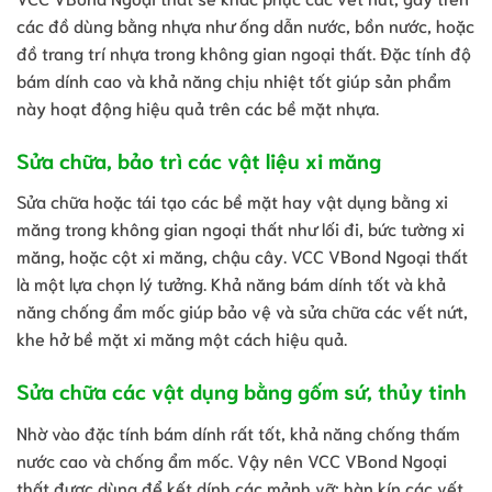
các đồ dùng bằng nhựa như ống dẫn nước, bồn nước, hoặc
đồ trang trí nhựa trong không gian ngoại thất. Đặc tính độ
bám dính cao và khả năng chịu nhiệt tốt giúp sản phẩm
này hoạt động hiệu quả trên các bề mặt nhựa.
Sửa chữa, bảo trì các vật liệu xi măng
Sửa chữa hoặc tái tạo các bề mặt hay vật dụng bằng xi
măng trong không gian ngoại thất như lối đi, bức tường xi
măng, hoặc cột xi măng, chậu cây. VCC VBond Ngoại thất
là một lựa chọn lý tưởng. Khả năng bám dính tốt và khả
năng chống ẩm mốc giúp bảo vệ và sửa chữa các vết nứt,
khe hở bề mặt xi măng một cách hiệu quả.
Sửa chữa các vật dụng bằng gốm sứ, thủy tinh
Nhờ vào đặc tính bám dính rất tốt, khả năng chống thấm
nước cao và chống ẩm mốc. Vậy nên VCC VBond Ngoại
thất được dùng để kết dính các mảnh vỡ; hàn kín các vết