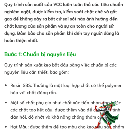
Quy trình sản xuất của VCC luôn tuân thủ các tiêu chuẩn
nghiêm ngặt, được kiểm tra, kiểm soát chặt chẽ và gắt
gao để không xảy ra bất cứ sai sót nào ảnh hưởng đến
chất lượng của sản phẩm và sự an toàn cho người sử
dụng. Đảm bảo cho sản phẩm khi đến tay người dùng là
hoàn thiện nhất.
Bước 1: Chuẩn bị nguyên liệu
Quy trình sản xuất keo bắt đầu bằng việc chuẩn bị các
nguyên liệu cần thiết, bao gồm:
Resin SBS: Thường là một loại hợp chất có thể polymer
hóa với chất đóng rắn.
Một số chất phụ gia như: chất xúc tiến phản ứng hoặc
các chất tạo kết cấu, được thêm vào để cải thiện tính
đàn hồi, độ nhớt và khả năng chống thấm của keo.
Hạt Màu: được thêm để tạo màu cho keo nếu sản phẩm