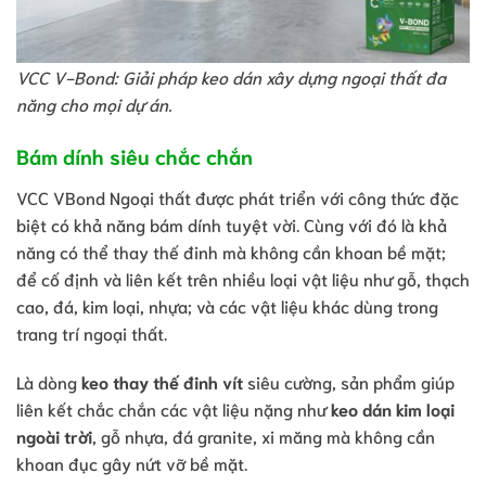
VCC V-Bond: Giải pháp keo dán xây dựng ngoại thất đa
năng cho mọi dự án.
Bám dính siêu chắc chắn
VCC VBond Ngoại thất được phát triển với công thức đặc
biệt có khả năng bám dính tuyệt vời. Cùng với đó là khả
năng có thể thay thế đinh mà không cần khoan bề mặt;
để cố định và liên kết trên nhiều loại vật liệu như gỗ, thạch
cao, đá, kim loại, nhựa; và các vật liệu khác dùng trong
trang trí ngoại thất.
Là dòng
keo thay thế đinh vít
siêu cường, sản phẩm giúp
liên kết chắc chắn các vật liệu nặng như
keo dán kim loại
ngoài trời
, gỗ nhựa, đá granite, xi măng mà không cần
khoan đục gây nứt vỡ bề mặt.