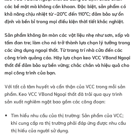
các bề mặt mà không cần khoan. Đặc biệt, sản phẩm có
khả năng chịu nhiệt từ -20°C đến 110°C; đảm bảo sự ổn
định và bền bỉ trong mọi điều kiện thời tiết khắc nghiệt.
Sản phẩm không ăn mòn các vật liệu nhẹ như sơn, xốp và
tấm đan tre; làm cho nó trở thành lựa chọn lý tưởng trong
các ứng dụng ngoại thất. Từ trang trí nhà cửa đến các
công trình quảng cáo. Hãy lựa chọn keo VCC VBond Ngoại
thất để đảm bảo sự bền vững; chắc chắn và hiệu quả cho
mọi công trình của bạn.
Với tất cả tâm huyết và cẩn thận của VCC trong mỗi sản
phẩm. Keo VCC VBond Ngoại thất đã trải qua quy trình
sản xuất nghiêm ngặt bao gồm các công đoạn:
Tìm hiểu nhu cầu của thị trường: Sản phẩm của VCC;
khi cung cấp ra thị trường phải đáp ứng được nhu cầu
thị hiếu của người sử dụng.