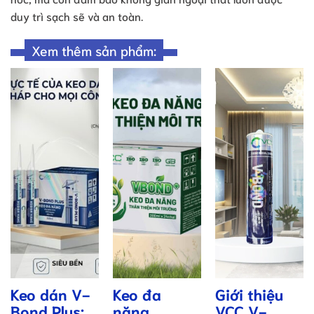
duy trì sạch sẽ và an toàn.
Xem thêm sản phẩm:
Keo dán V-
Keo đa
Giới thiệu
Bond Plus:
năng
VCC V-