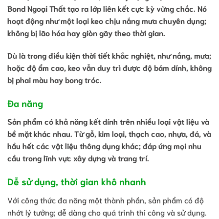
Bond Ngoại Thất tạo ra lớp liên kết cực kỳ vững chắc. Nó
hoạt động như một loại
keo chịu nắng mưa
chuyên dụng;
không bị lão hóa hay giòn gãy theo thời gian.
Dù là trong điều kiện thời tiết khắc nghiệt, như nắng, mưa;
hoặc độ ẩm cao, keo vẫn duy trì được độ bám dính, không
bị phai màu hay bong tróc.
Đa năng
Sản phẩm có khả năng kết dính trên nhiều loại vật liệu và
bề mặt khác nhau. Từ gỗ, kim loại, thạch cao, nhựa, đá, và
hầu hết các vật liệu thông dụng khác; đáp ứng mọi nhu
cầu trong lĩnh vực xây dựng và trang trí.
Dễ sử dụng, thời gian khô nhanh
Với công thức đa năng một thành phần, sản phẩm có độ
nhớt lý tưởng; dễ dàng cho quá trình thi công và sử dụng.