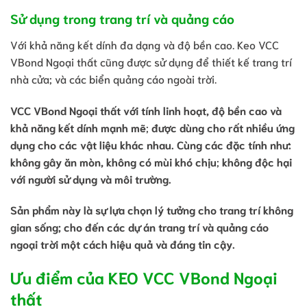
Sử dụng trong trang trí và quảng cáo
Với khả năng kết dính đa dạng và độ bền cao. Keo VCC
VBond Ngoại thất cũng được sử dụng để thiết kế trang trí
nhà cửa; và các biển quảng cáo ngoài trời.
VCC VBond Ngoại thất với tính linh hoạt, độ bền cao và
khả năng kết dính mạnh mẽ
;
được dùng cho rất nhiều ứng
dụng cho các vật liệu khác nhau. Cùng các đặc tính như:
không gây ăn mòn, không có mùi khó chịu
;
không độc hại
với người sử dụng và môi trường.
Sản phẩm này là sự lựa chọn lý tưởng cho trang trí không
gian sống; cho đến các dự án trang trí và quảng cáo
ngoại trời một cách hiệu quả và đáng tin cậy.
Ưu điểm của KEO VCC VBond Ngoại
thất