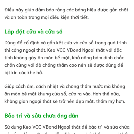
Điều này giúp đảm bảo rằng các bảng hiệu được gắn chặt
và an toàn trong mọi điều kiện thời tiết.
Lắp đặt cửa và cửa sổ
Dùng để cố định và gắn kết cửa và cửa sổ trong quá trình
thi công ngoại thất. Keo VCC VBond Ngoại thất với đặc
tính không gây ăn mòn bề mặt, khả năng bám dính chắc
chắn cùng với độ chống thấm cao nên sẽ được dùng để
bịt kín các khe hở.
Giúp cách âm, cách nhiệt và chống thấm nước mà không
ăn mòn bề mặt khung cửa sổ, cửa ra vào. Hơn thế nữa,
không gian ngoại thất sẽ trở nên đẹp mắt, thẩm mỹ hơn.
Bảo trì và sửa chữa ống dẫn
Sử dụng Keo VCC VBond Ngoại thất để bảo trì và sửa chữa
các ống dẫn nước, ống dẫn điện trong hệ thống ngoại thất