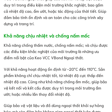
duy trì trong điều kiện môi trường khắc nghiệt, bao gồm
cả nhiệt độ cao, ẩm ướt, hoặc tác động của thời tiết. Giúp
đảm bảo tính ổn định và an toàn cho các công trình xây
dựng và trang trí.
Khả năng chịu nhiệt và chống nấm mốc
Khả năng chống thấm nước, chống nấm mốc; và chịu được
các điều kiện khắc nghiệt của môi trường là những ưu
điểm nổi bật của Keo VCC VBond Ngoại thất.
Với khả năng hoạt động ổn định từ -20°C đến 110°C. Sản
phẩm không chỉ chịu nhiệt tốt, từ nhiệt độ cực thấp đến
nhiệt độ cao. Cũng như khả năng chống ẩm mốc, giúp bảo
vệ kết nối và kết cấu được duy trì trong môi trường ẩm
ướt; hoặc nhiều lần thay đổi nhiệt độ.
Giúp bảo vệ vật liệu và đồ dùng ngoại thất khỏi sự hỏng
hóc; mà còn đảm bảo không gian ngoại thất luôn được