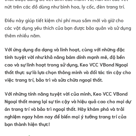
nứt trên các đồ dùng như bình hoa, ly cốc, đèn trang trí.
Điều này giúp tiết kiệm chi phí mua sắm mới và giữ cho
các vật dụng yêu thích của bạn được bảo quản và sử dụng
thêm nhiều năm.
Với ứng dụng đa dạng và linh hoạt, cùng với những đặc
tính tuyệt vời như khả năng bám dính mạnh mẽ, độ bền
cao và sự linh hoạt trong sử dụng, Keo VCC VBond Ngoại
thất thực sự là lựa chọn thông minh và đối tác tin cậy cho
việc trang trí, bảo trì và sửa chữa ngoại thất.
Với những tính năng tuyệt vời của mình, Keo VCC VBond
Ngoại thất mang lại sự tin cậy và hiệu quả cao cho mọi dự
án trang trí và bảo trì ngoại thất. Hãy khám phá và trải
nghiệm ngay hôm nay để biến mọi ý tưởng trang trí của
bạn thành hiện thực!