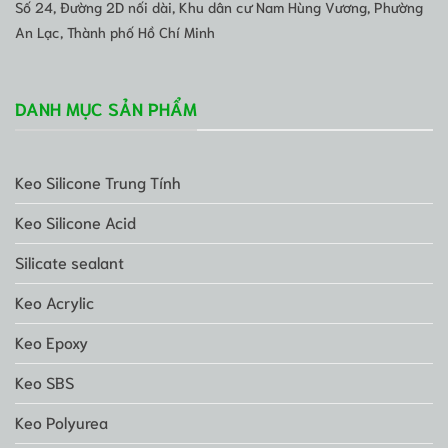
Số 24, Đường 2D nối dài, Khu dân cư Nam Hùng Vương, Phường
An Lạc, Thành phố Hồ Chí Minh
DANH MỤC SẢN PHẨM
Keo Silicone Trung Tính
Keo Silicone Acid
Silicate sealant
Keo Acrylic
Keo Epoxy
Keo SBS
Keo Polyurea