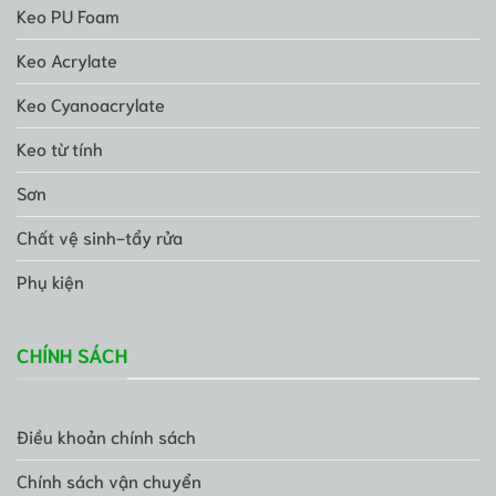
Keo PU Foam
Keo Acrylate
Keo Cyanoacrylate
Keo từ tính
Sơn
Chất vệ sinh-tẩy rửa
Phụ kiện
CHÍNH SÁCH
Điều khoản chính sách
Chính sách vận chuyển