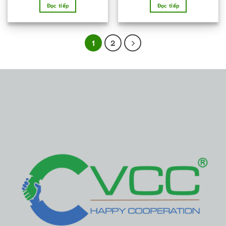
hạng
5.00
hạng
5.00
Đọc tiếp
Đọc tiếp
5 sao
5 sao
1
2