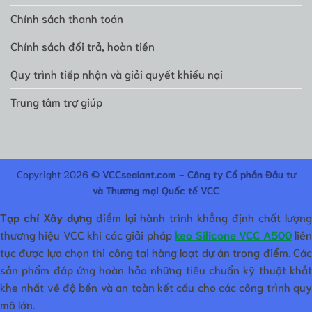
Chính sách thanh toán
Chính sách đổi trả, hoàn tiền
Quy trình tiếp nhận và giải quyết khiếu nại
Trung tâm trợ giúp
Copyright 2026 ©
VCCsealant.com - Công ty Cổ phần Đầu tư
và Thương mại Quốc tế VCC
Tạp chí Xây dựng
điểm lại hành trình khẳng định chất lượn
thương hiệu VCC khi các giải pháp
keo Silicone VCC A500
liê
tục được lựa chọn thi công tại hàng loạt dự án trọng điểm. Các
sản phẩm đáp ứng hoàn hảo những tiêu chuẩn kỹ thuật khắt
khe nhất về độ bền và an toàn kết cấu cho các công trình quy
mô lớn.