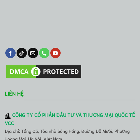
LIÊN HỆ
CÔNG TY CỔ PHẦN ĐẦU TƯ VÀ THƯƠNG MẠI QUỐC TẾ
VCC
Địa chỉ: Tầng 05, Tòa nhà Sông Hồng, Đường Đỗ Mười, Phường
Hoàng Mai, Hà Nội, Việt Nam.