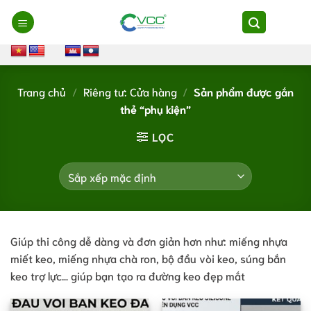
Chuyển
đến
nội
dung
Trang chủ
/
Riêng tư: Cửa hàng
/
Sản phẩm được gắn
thẻ “phụ kiện”
LỌC
Giúp thi công dễ dàng và đơn giản hơn như: miếng nhựa
miết keo, miếng nhựa chà ron, bộ đầu vòi keo, súng bắn
keo trợ lực… giúp bạn tạo ra đường keo đẹp mắt