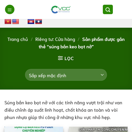
Chuyển
đến
nội
dung
Trang chủ
/
Riêng tư: Cửa hàng
/
Sản phẩm được gắn
thẻ “súng bắn keo bọt nở”
LỌC
Súng bắn keo bọt nở với các tính năng vượt trội như van
điều chỉnh áp suất linh hoạt, chốt khóa an toàn và vòi
phun nhựa giúp thi công ở những khu vực nhỏ hẹp.