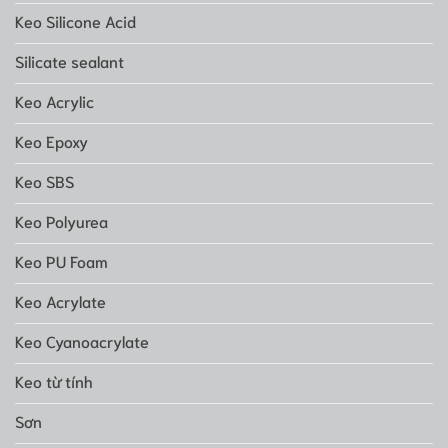
Keo Silicone Acid
Silicate sealant
Keo Acrylic
Keo Epoxy
Keo SBS
Keo Polyurea
Keo PU Foam
Keo Acrylate
Keo Cyanoacrylate
Keo từ tính
Sơn