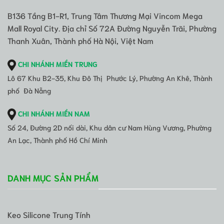
B136 Tầng B1-R1, Trung Tâm Thương Mại Vincom Mega
Mall Royal City. Địa chỉ Số 72A Đường Nguyễn Trãi, Phường
Thanh Xuân, Thành phố Hà Nội, Việt Nam
CHI NHÁNH MIỀN TRUNG
Lô 67 Khu B2-35, Khu Đô Thị Phước Lý, Phường An Khê, Thành
phố Đà Nẵng
CHI NHÁNH MIỀN NAM
Số 24, Đường 2D nối dài, Khu dân cư Nam Hùng Vương, Phường
An Lạc, Thành phố Hồ Chí Minh
DANH MỤC SẢN PHẨM
Keo Silicone Trung Tính