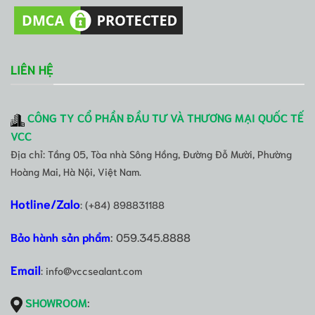
LIÊN HỆ
CÔNG TY CỔ PHẦN ĐẦU TƯ VÀ THƯƠNG MẠI QUỐC TẾ
VCC
Địa chỉ: Tầng 05, Tòa nhà Sông Hồng, Đường Đỗ Mười, Phường
Hoàng Mai, Hà Nội, Việt Nam.
Hotline/Zalo
: (+84) 898831188
Bảo hành sản phẩm
: 059.345.8888
Email
: info@vccsealant.com
SHOWROOM
: