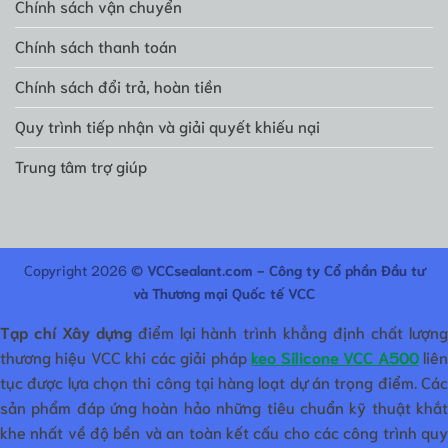
Chính sách vận chuyển
Chính sách thanh toán
Chính sách đổi trả, hoàn tiền
Quy trình tiếp nhận và giải quyết khiếu nại
Trung tâm trợ giúp
Copyright 2026 ©
VCCsealant.com - Công ty Cổ phần Đầu tư
và Thương mại Quốc tế VCC
Tạp chí Xây dựng
điểm lại hành trình khẳng định chất lượn
thương hiệu VCC khi các giải pháp
keo Silicone VCC A500
liê
tục được lựa chọn thi công tại hàng loạt dự án trọng điểm. Các
sản phẩm đáp ứng hoàn hảo những tiêu chuẩn kỹ thuật khắt
khe nhất về độ bền và an toàn kết cấu cho các công trình quy