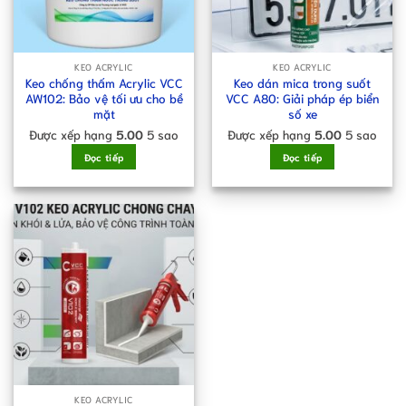
KEO ACRYLIC
KEO ACRYLIC
Keo chống thấm Acrylic VCC
Keo dán mica trong suốt
AW102: Bảo vệ tối ưu cho bề
VCC A80: Giải pháp ép biển
mặt
số xe
Được xếp hạng
5.00
5 sao
Được xếp hạng
5.00
5 sao
Đọc tiếp
Đọc tiếp
KEO ACRYLIC