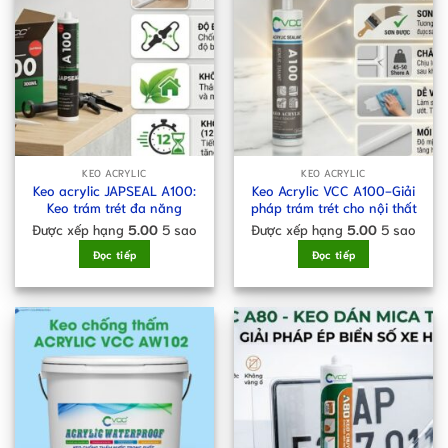
KEO ACRYLIC
KEO ACRYLIC
Keo acrylic JAPSEAL A100:
Keo Acrylic VCC A100-Giải
Keo trám trét đa năng
pháp trám trét cho nội thất
Được xếp hạng
5.00
5 sao
Được xếp hạng
5.00
5 sao
Đọc tiếp
Đọc tiếp