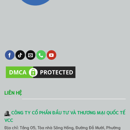
LIÊN HỆ
CÔNG TY CỔ PHẦN ĐẦU TƯ VÀ THƯƠNG MẠI QUỐC TẾ
VCC
Địa chỉ: Tầng 05, Tòa nhà Sông Hồng, Đường Đỗ Mười, Phường