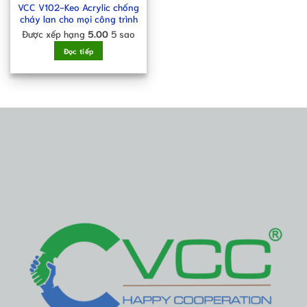
VCC V102-Keo Acrylic chống
cháy lan cho mọi công trình
Được xếp hạng
5.00
5 sao
Đọc tiếp