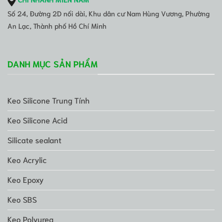
Số 24, Đường 2D nối dài, Khu dân cư Nam Hùng Vương, Phường
An Lạc, Thành phố Hồ Chí Minh
DANH MỤC SẢN PHẨM
Keo Silicone Trung Tính
Keo Silicone Acid
Silicate sealant
Keo Acrylic
Keo Epoxy
Keo SBS
Keo Polyurea