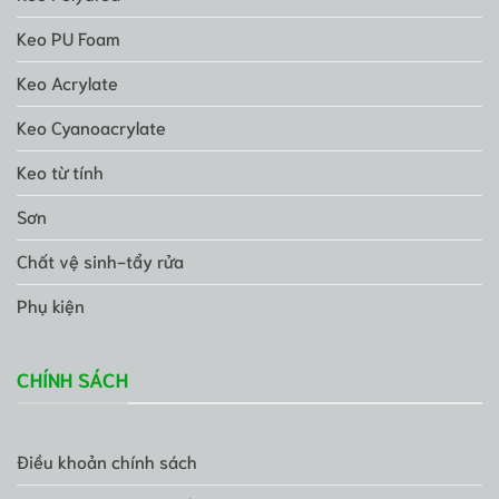
Keo PU Foam
Keo Acrylate
Keo Cyanoacrylate
Keo từ tính
Sơn
Chất vệ sinh-tẩy rửa
Phụ kiện
CHÍNH SÁCH
Điều khoản chính sách