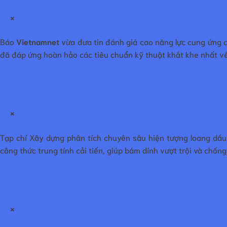
×
Báo
Vietnamnet
vừa đưa tin đánh giá cao năng lực cung ứng 
đã đáp ứng hoàn hảo các tiêu chuẩn kỹ thuật khắt khe nhất về
×
Tạp chí Xây dựng phân tích chuyên sâu hiện tượng loang dầu
công thức trung tính cải tiến, giúp bám dính vượt trội và chốn
×