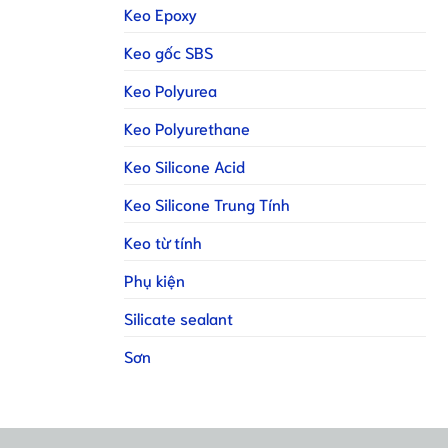
Keo Epoxy
Keo gốc SBS
Keo Polyurea
Keo Polyurethane
Keo Silicone Acid
Keo Silicone Trung Tính
Keo từ tính
Phụ kiện
Silicate sealant
Sơn