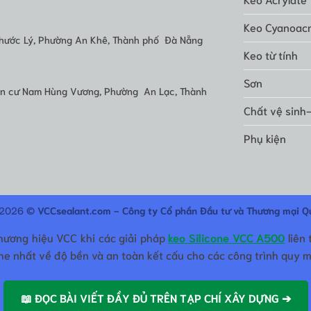
Keo Cyanoacr
hước Lý, Phường An Khê, Thành phố Đà Nẵng
Keo từ tính
Sơn
dân cư Nam Hùng Vương, Phường An Lạc, Thành
Chất vệ sinh
Phụ kiện
 2026 ©
VCCsealant.com - Công ty Cổ phần Đầu tư và Thương mại Q
thương hiệu VCC khi các giải pháp
keo Silicone VCC A500
liên 
e nhất về độ bền và an toàn kết cấu cho các công trình quy m
📖 ĐỌC BÀI VIẾT ĐẦY ĐỦ TRÊN TẠP CHÍ XÂY DỰNG ➔