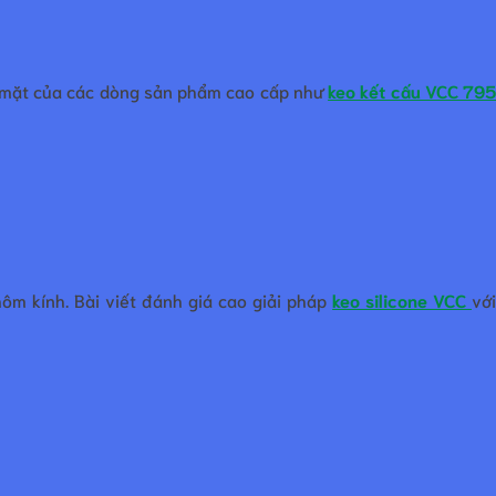
óp mặt của các dòng sản phẩm cao cấp như
keo kết cấu VCC 79
ôm kính. Bài viết đánh giá cao giải pháp
keo silicone VCC
vớ