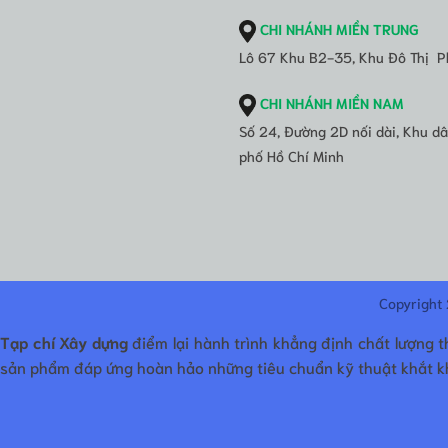
CHI NHÁNH MIỀN TRUNG
Lô 67 Khu B2-35, Khu Đô Thị P
CHI NHÁNH MIỀN NAM
Số 24, Đường 2D nối dài, Khu 
phố Hồ Chí Minh
Copyright
Tạp chí Xây dựng
điểm lại hành trình khẳng định chất lượng 
sản phẩm đáp ứng hoàn hảo những tiêu chuẩn kỹ thuật khắt kh