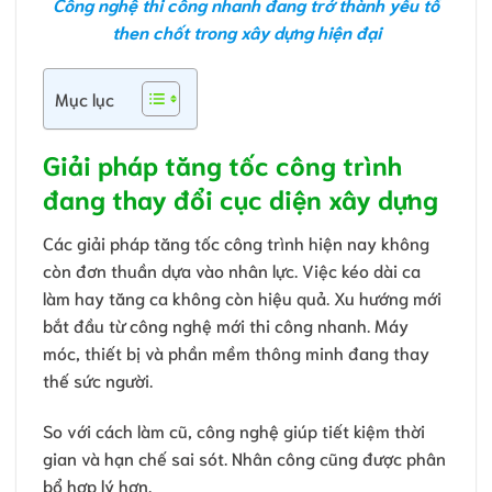
Công nghệ thi công nhanh đang trở thành yếu tố
then chốt trong xây dựng hiện đại
Mục lục
Giải pháp tăng tốc công trình
đang thay đổi cục diện xây dựng
Các giải pháp tăng tốc công trình hiện nay không
còn đơn thuần dựa vào nhân lực. Việc kéo dài ca
làm hay tăng ca không còn hiệu quả. Xu hướng mới
bắt đầu từ công nghệ mới thi công nhanh. Máy
móc, thiết bị và phần mềm thông minh đang thay
thế sức người.
So với cách làm cũ, công nghệ giúp tiết kiệm thời
gian và hạn chế sai sót. Nhân công cũng được phân
bổ hợp lý hơn.