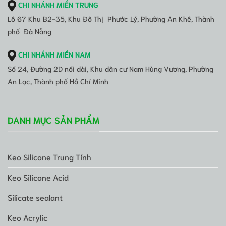
CHI NHÁNH MIỀN TRUNG
Lô 67 Khu B2-35, Khu Đô Thị Phước Lý, Phường An Khê, Thành
phố Đà Nẵng
CHI NHÁNH MIỀN NAM
Số 24, Đường 2D nối dài, Khu dân cư Nam Hùng Vương, Phường
An Lạc, Thành phố Hồ Chí Minh
DANH MỤC SẢN PHẨM
Keo Silicone Trung Tính
Keo Silicone Acid
Silicate sealant
Keo Acrylic