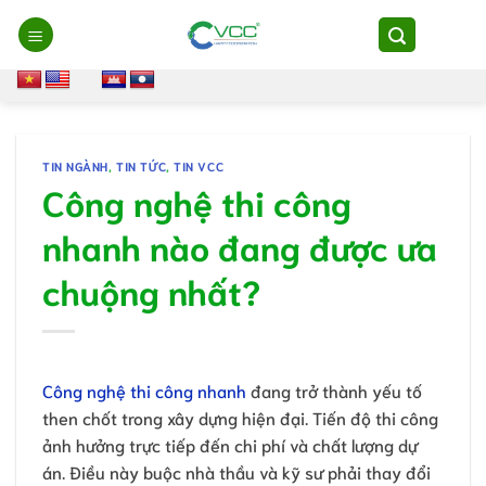
Chuyển
đến
nội
dung
TIN NGÀNH
,
TIN TỨC
,
TIN VCC
Công nghệ thi công
nhanh nào đang được ưa
chuộng nhất?
Công nghệ thi công nhanh
đang trở thành yếu tố
then chốt trong xây dựng hiện đại. Tiến độ thi công
ảnh hưởng trực tiếp đến chi phí và chất lượng dự
án. Điều này buộc nhà thầu và kỹ sư phải thay đổi