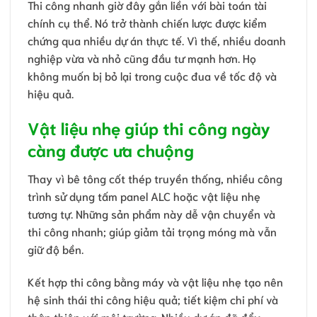
Thi công nhanh giờ đây gắn liền với bài toán tài
chính cụ thể. Nó trở thành chiến lược được kiểm
chứng qua nhiều dự án thực tế. Vì thế, nhiều doanh
nghiệp vừa và nhỏ cũng đầu tư mạnh hơn. Họ
không muốn bị bỏ lại trong cuộc đua về tốc độ và
hiệu quả.
Vật liệu nhẹ giúp thi công ngày
càng được ưa chuộng
Thay vì bê tông cốt thép truyền thống, nhiều công
trình sử dụng tấm panel ALC hoặc vật liệu nhẹ
tương tự. Những sản phẩm này dễ vận chuyển và
thi công nhanh; giúp giảm tải trọng móng mà vẫn
giữ độ bền.
Kết hợp thi công bằng máy và vật liệu nhẹ tạo nên
hệ sinh thái thi công hiệu quả; tiết kiệm chi phí và
thân thiện với môi trường. Nhiều dự án đã đẩy