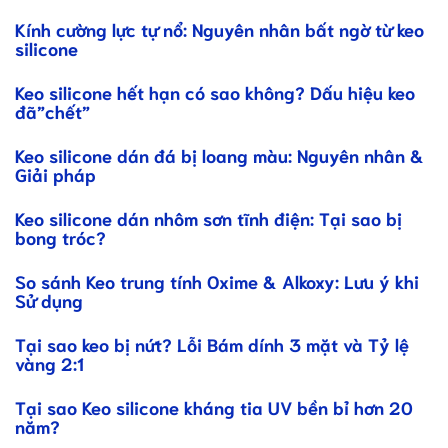
Kính cường lực tự nổ: Nguyên nhân bất ngờ từ keo
silicone
Keo silicone hết hạn có sao không? Dấu hiệu keo
đã”chết”
Keo silicone dán đá bị loang màu: Nguyên nhân &
Giải pháp
Keo silicone dán nhôm sơn tĩnh điện: Tại sao bị
bong tróc?
So sánh Keo trung tính Oxime & Alkoxy: Lưu ý khi
Sử dụng
Tại sao keo bị nứt? Lỗi Bám dính 3 mặt và Tỷ lệ
vàng 2:1
Tại sao Keo silicone kháng tia UV bền bỉ hơn 20
năm?