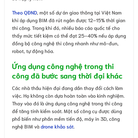
Theo QĐND
, một số dự án giao thông tại Việt Nam
khi áp dụng BIM đã rút ngắn được 12–15% thời gian
thi công. Trong khi đó, nhiều báo cáo quốc tế cho
thấy mức tiết kiệm có thể đạt 25–40% nếu áp dụng
đồng bộ công nghệ thi công nhanh như mô-đun,
robot, tự động hóa.
Ứng dụng công nghệ trong thi
công đã bước sang thời đại khác
Các nhà thầu hiện đại đang dần thay đổi cách làm
việc. Họ không còn dựa hoàn toàn vào kinh nghiệm.
Thay vào đó là ứng dụng công nghệ trong thi công
để tăng tính kiểm soát. Một số công cụ được dùng
phổ biến như phần mềm tiến độ, máy in 3D, công
nghệ BIM và
drone khảo sát
.