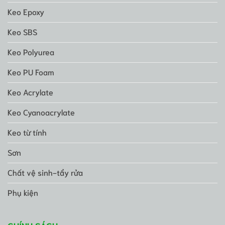
Keo Epoxy
Keo SBS
Keo Polyurea
Keo PU Foam
Keo Acrylate
Keo Cyanoacrylate
Keo từ tính
Sơn
Chất vệ sinh-tẩy rửa
Phụ kiện