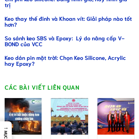
trị
Keo thay thế đinh và Khoan vít: Giải pháp nào tốt
hơn?
So sánh keo SBS và Epoxy: Lý do nâng cấp V-
BOND của VCC
Keo dán pin mặt trời: Chọn Keo Silicone, Acrylic
hay Epoxy?
CÁC BÀI VIẾT LIÊN QUAN
→