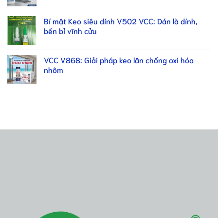
Bí mật Keo siêu dính V502 VCC: Dán là dính,
bền bỉ vĩnh cửu
VCC V868: Giải pháp keo lăn chống oxi hóa
nhôm