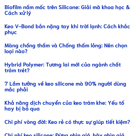
Biofilm nấm mốc trên Silicone: Giải mã khoa học &
Cách xử lý
Keo V-Bond bắn nặng tay khi trời lạnh: Cách khắc
phục
Màng chống thấm và Chống thấm lỏng: Nên chọn
loại nào?
Hybrid Polymer: Tương lai mới của ngành chất
trám trét?
7 Lầm tưởng về keo silicone mà 90% người dùng
mắc phải
Khả năng dịch chuyển của keo trám khe: Yếu tố
hay bị bỏ qua
Chi phí vòng đời: Keo rẻ có thực sự giúp tiết kiệm?
Chi phí keo silicone: Đừng nhìn giá, hãy nhìn giá