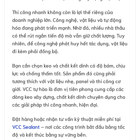
Thi công nhanh không còn là lợi thế riêng của
doanh nghiệp lớn. Công nghệ, vật liệu và tự động
hóa đang phát triển mạnh. Nhờ đó, nhiều nhà thầu
có thể rút ngắn tiến độ mà vẫn giữ chất lượng. Tuy
nhiên, để công nghệ phát huy hết tác dụng, vật liệu
đi kèm phải đồng bộ.
Bạn cần chọn keo và chất kết dính có độ bám, chịu
lực và chống thấm tốt. Sản phẩm đó cũng phải
tương thích với vật liệu nhẹ, panel và thi công cơ
giới. VCC tự hào là đơn vị tiên phong cung cấp các
dòng keo xây dựng, chất kết dính chuyên dụng cho
các giải pháp thi công nhanh, hiện đại.
Đặt hàng hoặc nhận tư vấn kỹ thuật miễn phí tại
VCC Sealant
– nơi các công trình bắt đầu bằng tốc
độ và kết thúc bằng sự vững bền.