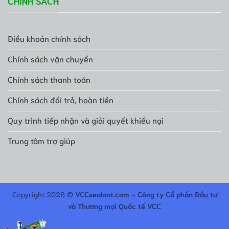
CHÍNH SÁCH
Điều khoản chính sách
Chính sách vận chuyển
Chính sách thanh toán
Chính sách đổi trả, hoàn tiền
Quy trình tiếp nhận và giải quyết khiếu nại
Trung tâm trợ giúp
Copyright 2026 ©
VCCsealant.com - Công ty Cổ phần Đầu tư
và Thương mại Quốc tế VCC