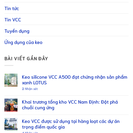
Tin tức
Tin VCC
Tuyển dụng
Ứng dụng của keo
BÀI VIẾT GẦN ĐÂY
Keo silicone VCC A500 đạt chứng nhận sản phẩm
xanh LOTUS
2
Nhận xét
Khai trương tổng kho VCC Nam Định: Đột phá
chuỗi cung ứng
Keo VCC được sử dụng tại hàng loạt các dự án
trọng điểm quốc gia
4
Nhận xét