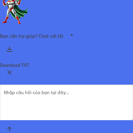
×
Bạn cần trợ giúp? Chat với tôi
Download TXT