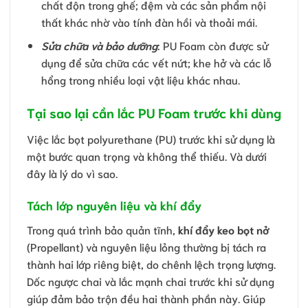
chất độn trong ghế; đệm và các sản phẩm nội
thất khác nhờ vào tính đàn hồi và thoải mái.
Sửa chữa và bảo dưỡng
: PU Foam còn được sử
dụng để sửa chữa các vết nứt; khe hở và các lỗ
hổng trong nhiều loại vật liệu khác nhau.
Tại sao lại cần lắc PU Foam trước khi dùng
Việc lắc bọt polyurethane (PU) trước khi sử dụng là
một bước quan trọng và không thể thiếu. Và dưới
đây là lý do vì sao.
Tách lớp nguyên liệu và khí đẩy
Trong quá trình bảo quản tĩnh,
khí đẩy keo bọt nở
(Propellant) và nguyên liệu lỏng thường bị tách ra
thành hai lớp riêng biệt, do chênh lệch trọng lượng.
Dốc ngược chai và lắc mạnh chai trước khi sử dụng
giúp đảm bảo trộn đều hai thành phần này. Giúp