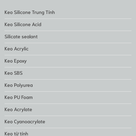
Keo Silicone Trung Tính
Keo Silicone Acid
Silicate sealant
Keo Acrylic
Keo Epoxy
Keo SBS
Keo Polyurea
Keo PU Foam
Keo Acrylate
Keo Cyanoacrylate
Keo từ tính