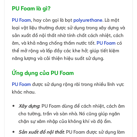
PU Foam là gì?
PU Foam
, hay còn gọi là bọt
polyurethane
. Là một
loại vật liệu thường được sử dụng trong xây dựng và
sản xuất đồ nội thất nhờ tính chất cách nhiệt, cách
âm, và khả năng chống thấm nước tốt.
PU Foam
có
thể mở rộng và lấp đầy các khe hở; giúp tiết kiệm
năng lượng và cải thiện hiệu suất sử dụng.
Ứng dụng của PU Foam
PU Foam
được sử dụng rộng rãi trong nhiều lĩnh vực
khác nhau.
Xây dựng
: PU Foam dùng để cách nhiệt, cách âm
cho tường, trần và sàn nhà. Nó cũng giúp ngăn
chặn sự xâm nhập của không khí và độ ẩm.
Sản xuất đồ nội thất
: PU Foam được sử dụng làm