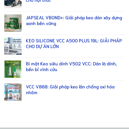
JAPSEAL VBOND+: Giải pháp keo dán xây dựng
xanh bền vững
KEO SILICONE VCC A500 PLUS 19L: GIẢI PHÁP
CHO DỰ ÁN LỚN
Bí mật Keo siêu dính V502 VCC: Dán là dính,
bền bỉ vĩnh cửu
VCC V868: Giải pháp keo lăn chống oxi hóa
nhôm