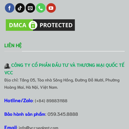
LIÊN HỆ
CÔNG TY CỔ PHẦN ĐẦU TƯ VÀ THƯƠNG MẠI QUỐC TẾ
VCC
Địa chỉ: Tầng 05, Tòa nhà Sông Hồng, Đường Đỗ Mười, Phường
Hoàng Mai, Hà Nội, Việt Nam.
Hotline/Zalo
: (+84) 898831188
Bảo hành sản phẩm
: 059.345.8888
Email
: info@vccsealant.com