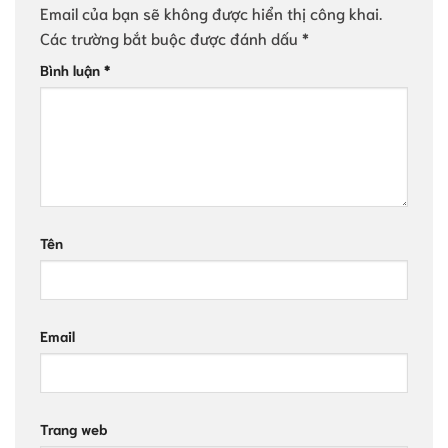
Email của bạn sẽ không được hiển thị công khai.
Các trường bắt buộc được đánh dấu
*
Bình luận
*
Tên
Email
Trang web