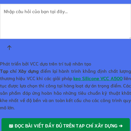
Phát triển bởi VCC dựa trên trí tuệ nhân tạo
Tạp chí Xây dựng
điểm lại hành trình khẳng định chất lượn
thương hiệu VCC khi các giải pháp
keo Silicone VCC A500
liê
tục được lựa chọn thi công tại hàng loạt dự án trọng điểm. Các
sản phẩm đáp ứng hoàn hảo những tiêu chuẩn kỹ thuật khắt
khe nhất về độ bền và an toàn kết cấu cho các công trình quy
mô lớn.
📖 ĐỌC BÀI VIẾT ĐẦY ĐỦ TRÊN TẠP CHÍ XÂY DỰNG ➔