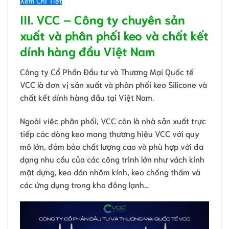
Xem Chi Tiết
III. VCC – Công ty chuyên sản
xuất và phân phối keo và chất kết
dính hàng đầu Việt Nam
Công ty Cổ Phần Đầu tư và Thương Mại Quốc tế
VCC là đơn vị sản xuất và phân phối keo Silicone và
chất kết dính hàng đầu tại Việt Nam.
Ngoài việc phân phối, VCC còn là nhà sản xuất trực
tiếp các dòng keo mang thương hiệu VCC với quy
mô lớn, đảm bảo chất lượng cao và phù hợp với đa
dạng nhu cầu của các công trình lớn như vách kính
mặt dựng, keo dán nhôm kính, keo chống thấm và
các ứng dụng trong kho đông lạnh…