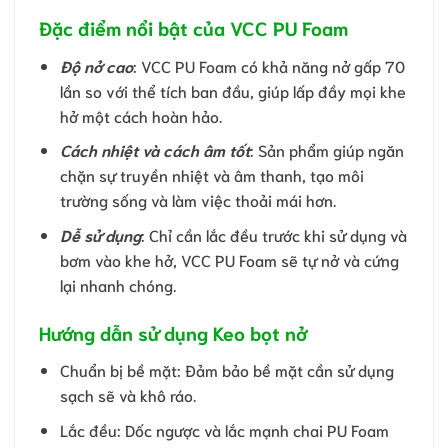
Đặc điểm nổi bật của VCC PU Foam
Độ nở cao
: VCC PU Foam có khả năng nở gấp 70
lần so với thể tích ban đầu, giúp lấp đầy mọi khe
hở một cách hoàn hảo.
Cách nhiệt và cách âm tốt
: Sản phẩm giúp ngăn
chặn sự truyền nhiệt và âm thanh, tạo môi
trường sống và làm việc thoải mái hơn.
Dễ sử dụng
: Chỉ cần lắc đều trước khi sử dụng và
bơm vào khe hở, VCC PU Foam sẽ tự nở và cứng
lại nhanh chóng.
Hướng dẫn sử dụng Keo bọt nở
Chuẩn bị bề mặt: Đảm bảo bề mặt cần sử dụng
sạch sẽ và khô ráo.
Lắc đều: Dốc ngược và lắc mạnh chai PU Foam