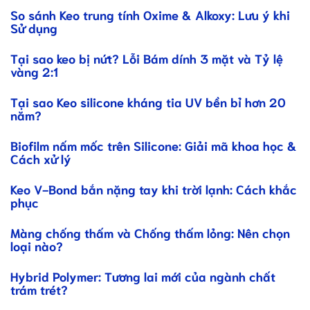
So sánh Keo trung tính Oxime & Alkoxy: Lưu ý khi
Sử dụng
Tại sao keo bị nứt? Lỗi Bám dính 3 mặt và Tỷ lệ
vàng 2:1
Tại sao Keo silicone kháng tia UV bền bỉ hơn 20
năm?
Biofilm nấm mốc trên Silicone: Giải mã khoa học &
Cách xử lý
Keo V-Bond bắn nặng tay khi trời lạnh: Cách khắc
phục
Màng chống thấm và Chống thấm lỏng: Nên chọn
loại nào?
Hybrid Polymer: Tương lai mới của ngành chất
trám trét?