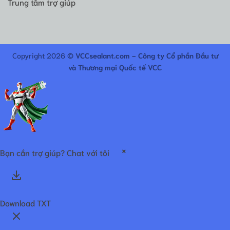
Trung tâm trợ giúp
Copyright 2026 ©
VCCsealant.com - Công ty Cổ phần Đầu tư
và Thương mại Quốc tế VCC
×
Bạn cần trợ giúp? Chat với tôi
Download TXT