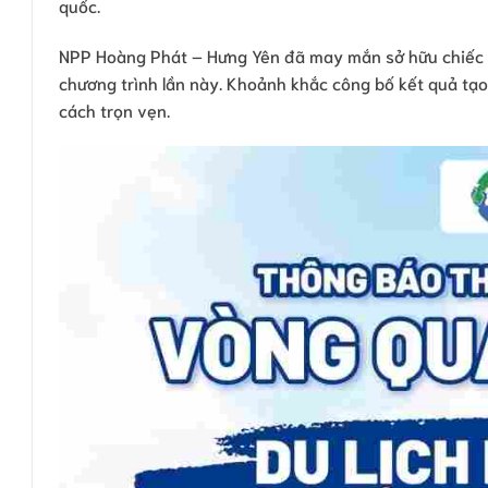
quốc.
NPP Hoàng Phát – Hưng Yên đã may mắn sở hữu chiếc mó
chương trình lần này. Khoảnh khắc công bố kết quả tạo
cách trọn vẹn.