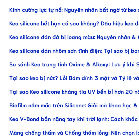
Kính cường lực tự nổ: Nguyên nhân bất ngờ từ keo 
Keo silicone hết hạn có sao không? Dấu hiệu keo 
Keo silicone dán đá bị loang màu: Nguyên nhân & 
Keo silicone dán nhôm sơn tĩnh điện: Tại sao bị bo
So sánh Keo trung tính Oxime & Alkoxy: Lưu ý khi 
Tại sao keo bị nứt? Lỗi Bám dính 3 mặt và Tỷ lệ và
Tại sao Keo silicone kháng tia UV bền bỉ hơn 20 
Biofilm nấm mốc trên Silicone: Giải mã khoa học &
Keo V-Bond bắn nặng tay khi trời lạnh: Cách khắc
Màng chống thấm và Chống thấm lỏng: Nên chọn l