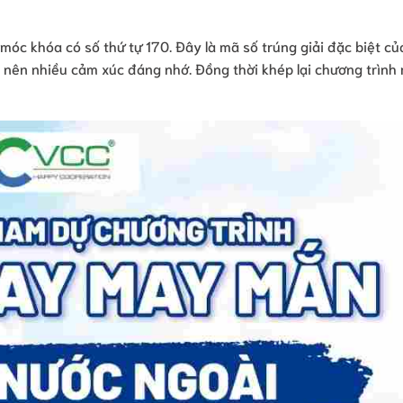
c khóa có số thứ tự 170. Đây là mã số trúng giải đặc biệt củ
 nên nhiều cảm xúc đáng nhớ. Đồng thời khép lại chương trình