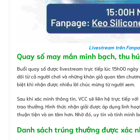
Livestream trên Fanpa
Quay số may mắn minh bạch, thu hú
Buổi quay số được livestream trực tiếp lúc 15h00 ngày
dõi từ cả người chơi và những khán giả quan tâm chươn
biệt khi nhận được nhiều lời chúc mừng từ người xem.
Sau khi xác minh thông tin, VCC sẽ liên hệ trực tiếp v
trao thưởng. Hình thức nhận giải được áp dụng linh ho
thuận tiện và an tâm hơn. Nhờ đó, uy tín và tính minh 
Danh sách trúng thưởng được xác n