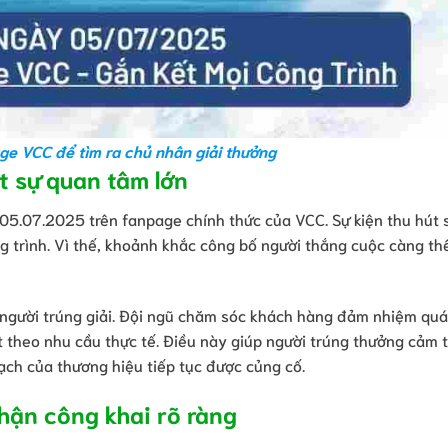
ge VCC để tìm ra chủ nhân giải thưởng
t sự quan tâm lớn
 05.07.2025 trên fanpage chính thức của VCC. Sự kiện thu hút 
g trình. Vì thế, khoảnh khắc công bố người thắng cuộc càng t
ới người trúng giải. Đội ngũ chăm sóc khách hàng đảm nhiệm quá
ạt theo nhu cầu thực tế. Điều này giúp người trúng thưởng cảm 
bạch của thương hiệu tiếp tục được củng cố.
hận công khai rõ ràng