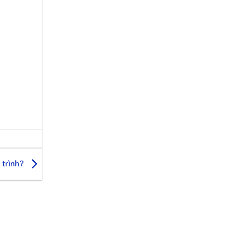
 trình?