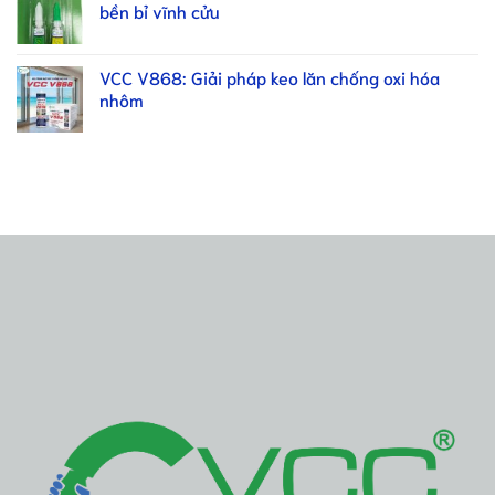
bền bỉ vĩnh cửu
VCC V868: Giải pháp keo lăn chống oxi hóa
nhôm