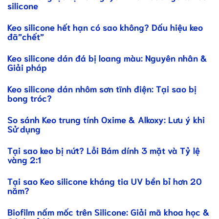
silicone
Keo silicone hết hạn có sao không? Dấu hiệu keo
đã”chết”
Keo silicone dán đá bị loang màu: Nguyên nhân &
Giải pháp
Keo silicone dán nhôm sơn tĩnh điện: Tại sao bị
bong tróc?
So sánh Keo trung tính Oxime & Alkoxy: Lưu ý khi
Sử dụng
Tại sao keo bị nứt? Lỗi Bám dính 3 mặt và Tỷ lệ
vàng 2:1
Tại sao Keo silicone kháng tia UV bền bỉ hơn 20
năm?
Biofilm nấm mốc trên Silicone: Giải mã khoa học &