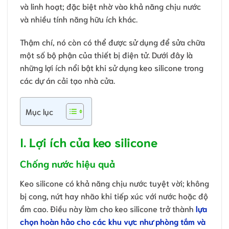
và linh hoạt; đặc biệt nhờ vào khả năng chịu nước
và nhiều tính năng hữu ích khác.
Thậm chí, nó còn có thể được sử dụng để sửa chữa
một số bộ phận của thiết bị điện tử. Dưới đây là
những lợi ích nổi bật khi sử dụng keo silicone trong
các dự án cải tạo nhà cửa.
Mục lục
I. Lợi ích của keo silicone
Chống nước hiệu quả
Keo silicone có khả năng chịu nước tuyệt vời; không
bị cong, nứt hay nhão khi tiếp xúc với nước hoặc độ
ẩm cao. Điều này làm cho keo silicone trở thành
lựa
chọn hoàn hảo cho các khu vực như phòng tắm và