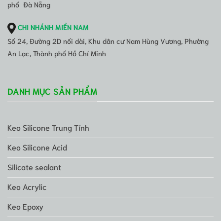
phố Đà Nẵng
CHI NHÁNH MIỀN NAM
Số 24, Đường 2D nối dài, Khu dân cư Nam Hùng Vương, Phường
An Lạc, Thành phố Hồ Chí Minh
DANH MỤC SẢN PHẨM
Keo Silicone Trung Tính
Keo Silicone Acid
Silicate sealant
Keo Acrylic
Keo Epoxy