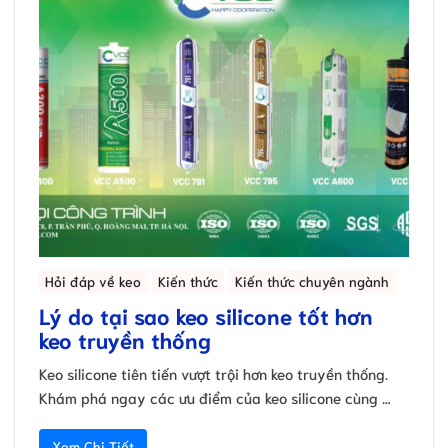
Hỏi đáp về keo
Kiến thức
Kiến thức chuyên ngành
Lý do tại sao keo silicone tốt hơn
keo truyền thống
Keo silicone tiên tiến vượt trội hơn keo truyền thống.
Khám phá ngay các ưu điểm của keo silicone cùng …
Xem Chi Tiết