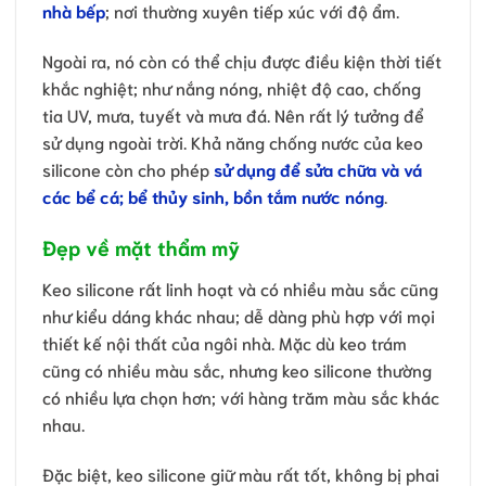
nhà bếp
; nơi thường xuyên tiếp xúc với độ ẩm.
Ngoài ra, nó còn có thể chịu được điều kiện thời tiết
khắc nghiệt; như nắng nóng, nhiệt độ cao, chống
tia UV, mưa, tuyết và mưa đá. Nên rất lý tưởng để
sử dụng ngoài trời. Khả năng chống nước của keo
silicone còn cho phép
sử dụng để sửa chữa và vá
các bể cá; bể thủy sinh, bồn tắm nước nóng
.
Đẹp về mặt thẩm mỹ
Keo silicone rất linh hoạt và có nhiều màu sắc cũng
như kiểu dáng khác nhau; dễ dàng phù hợp với mọi
thiết kế nội thất của ngôi nhà. Mặc dù keo trám
cũng có nhiều màu sắc, nhưng keo silicone thường
có nhiều lựa chọn hơn; với hàng trăm màu sắc khác
nhau.
Đặc biệt, keo silicone giữ màu rất tốt, không bị phai