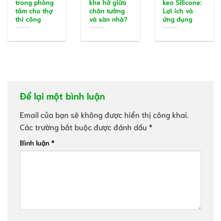
trong phòng
khe hở giữa
keo Silicone:
tắm cho thợ
chân tường
Lợi ích và
thi công
và sàn nhà?
ứng dụng
Để lại một bình luận
Email của bạn sẽ không được hiển thị công khai.
Các trường bắt buộc được đánh dấu
*
Bình luận
*