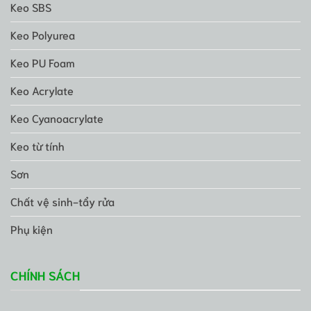
Keo SBS
Keo Polyurea
Keo PU Foam
Keo Acrylate
Keo Cyanoacrylate
Keo từ tính
Sơn
Chất vệ sinh-tẩy rửa
Phụ kiện
CHÍNH SÁCH