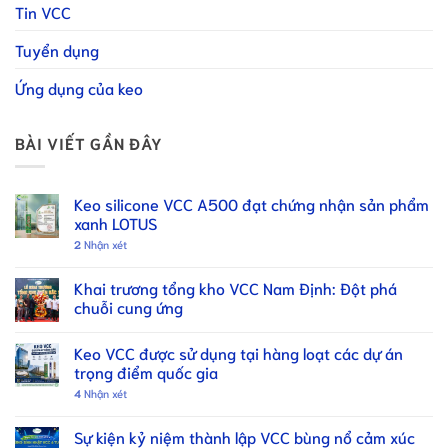
Tin VCC
Tuyển dụng
Ứng dụng của keo
BÀI VIẾT GẦN ĐÂY
Keo silicone VCC A500 đạt chứng nhận sản phẩm
xanh LOTUS
2
Nhận xét
Khai trương tổng kho VCC Nam Định: Đột phá
chuỗi cung ứng
Keo VCC được sử dụng tại hàng loạt các dự án
trọng điểm quốc gia
4
Nhận xét
Sự kiện kỷ niệm thành lập VCC bùng nổ cảm xúc