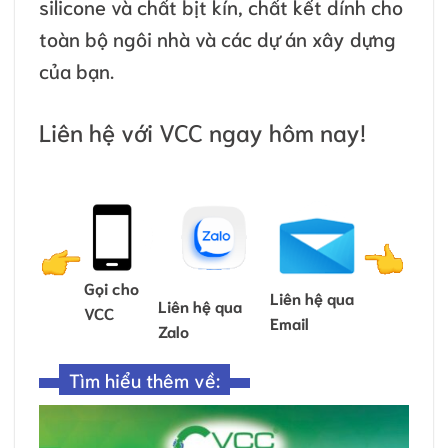
silicone và chất bịt kín, chất kết dính cho
toàn bộ ngôi nhà và các dự án xây dựng
của bạn.
Liên hệ với VCC ngay hôm nay!
Gọi cho
Liên hệ qua
Liên hệ qua
VCC
Email
Zalo
Tìm hiểu thêm về: