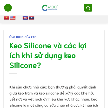
Chuyển
đến
nội
dung
ỨNG DỤNG CỦA KEO
Keo Silicone và các lợi
ích khi sử dụng keo
Silicone?
Khi sửa chữa nhà cửa; bạn thường phải quyết định
giữa keo trám và keo silicone để xử lý các khe hở,
vết nứt và vết rách ở nhiều khu vực khác nhau. Keo
silicone là một công cụ sửa chữa nhà cực kỳ hữu ích