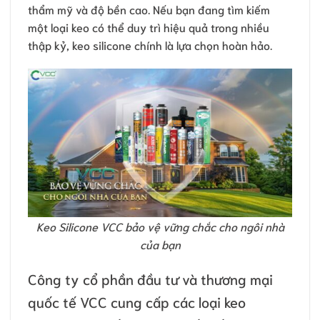
thẩm mỹ và độ bền cao. Nếu bạn đang tìm kiếm
một loại keo có thể duy trì hiệu quả trong nhiều
thập kỷ, keo silicone chính là lựa chọn hoàn hảo.
Keo Silicone VCC bảo vệ vững chắc cho ngôi nhà
của bạn
Công ty cổ phần đầu tư và thương mại
quốc tế VCC cung cấp các loại keo