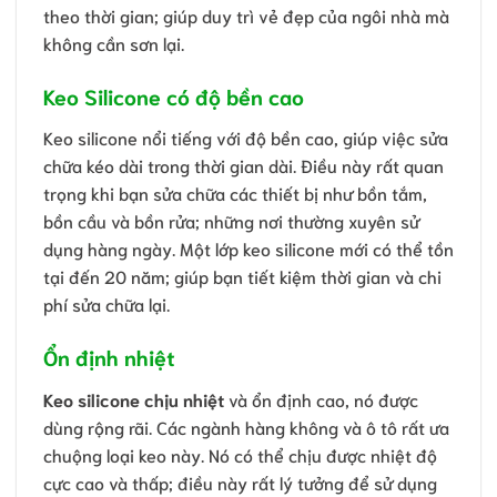
theo thời gian; giúp duy trì vẻ đẹp của ngôi nhà mà
không cần sơn lại.
Keo Silicone có độ bền cao
Keo silicone nổi tiếng với độ bền cao, giúp việc sửa
chữa kéo dài trong thời gian dài. Điều này rất quan
trọng khi bạn sửa chữa các thiết bị như bồn tắm,
bồn cầu và bồn rửa; những nơi thường xuyên sử
dụng hàng ngày. Một lớp keo silicone mới có thể tồn
tại đến 20 năm; giúp bạn tiết kiệm thời gian và chi
phí sửa chữa lại.
Ổn định nhiệt
Keo silicone chịu nhiệt
và ổn định cao, nó được
dùng rộng rãi. Các ngành hàng không và ô tô rất ưa
chuộng loại keo này. Nó có thể chịu được nhiệt độ
cực cao và thấp; điều này rất lý tưởng để sử dụng