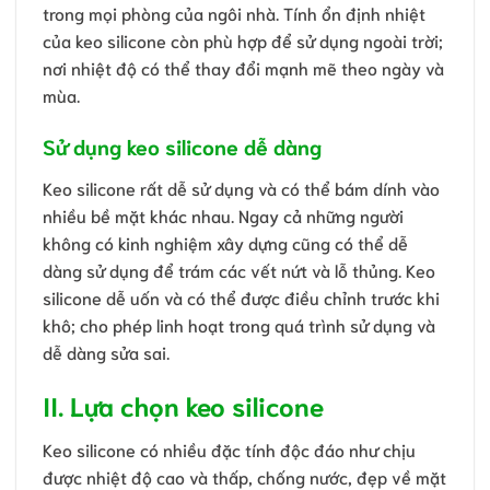
trong mọi phòng của ngôi nhà. Tính ổn định nhiệt
của keo silicone còn phù hợp để sử dụng ngoài trời;
nơi nhiệt độ có thể thay đổi mạnh mẽ theo ngày và
mùa.
Sử dụng keo silicone dễ dàng
Keo silicone rất dễ sử dụng và có thể bám dính vào
nhiều bề mặt khác nhau. Ngay cả những người
không có kinh nghiệm xây dựng cũng có thể dễ
dàng sử dụng để trám các vết nứt và lỗ thủng. Keo
silicone dễ uốn và có thể được điều chỉnh trước khi
khô; cho phép linh hoạt trong quá trình sử dụng và
dễ dàng sửa sai.
II. Lựa chọn keo silicone
Keo silicone có nhiều đặc tính độc đáo như chịu
được nhiệt độ cao và thấp, chống nước, đẹp về mặt