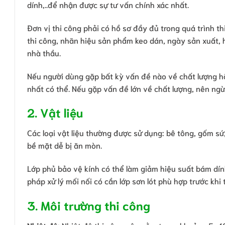
dính,..để nhận được sự tư vấn chính xác nhất.
Đơn vị thi công phải có hồ sơ đầy đủ trong quá trình t
thi công, nhãn hiệu sản phẩm keo dán, ngày sản xuất, h
nhà thầu.
Nếu người dùng gặp bất kỳ vấn đề nào về chất lượng 
nhất có thể. Nếu gặp vấn đề lớn về chất lượng, nên ng
2. Vật liệu
Các loại vật liệu thường được sử dụng: bê tông, gốm sứ,
bề mặt dễ bị ăn mòn.
Lớp phủ bảo vệ kính có thể làm giảm hiệu suất bám dính
pháp xử lý mối nối có cần lớp sơn lót phù hợp trước khi
3. Môi trường thi công