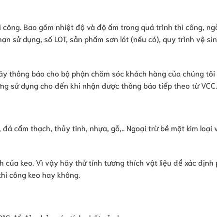
hi công. Bao gồm nhiệt độ và độ ẩm trong quá trình thi công, ng
ạn sử dụng, số LOT, sản phẩm sơn lót (nếu có), quy trình vệ si
hãy thông báo cho bộ phận chăm sóc khách hàng của chúng tôi
ừng sử dụng cho đến khi nhận được thông báo tiếp theo từ VCC.
 đá cẩm thạch, thủy tinh, nhựa, gỗ,.. Ngoại trừ bề mặt kim loại 
 của keo. Vì vậy hãy thử tính tương thích vật liệu để xác địn
 thi công keo hay không.