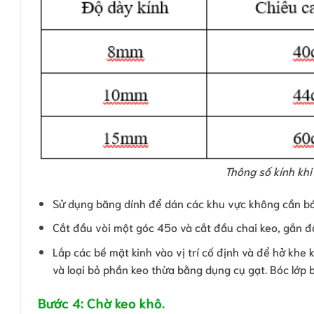
Thông số kính khi
Sử dụng băng dính để dán các khu vực không cần bá
Cắt đầu vòi một góc 45o và cắt đầu chai keo, gắn đ
Lắp các bề mặt kinh vào vị trí cố định và để hở khe
và loại bỏ phần keo thừa bằng dụng cụ gạt. Bóc lớp 
Bước 4: Chờ keo khô.