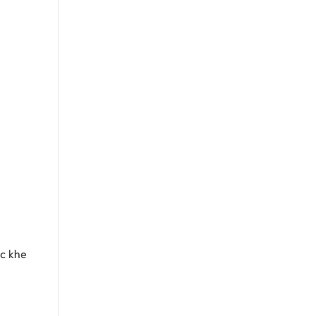
ác khe