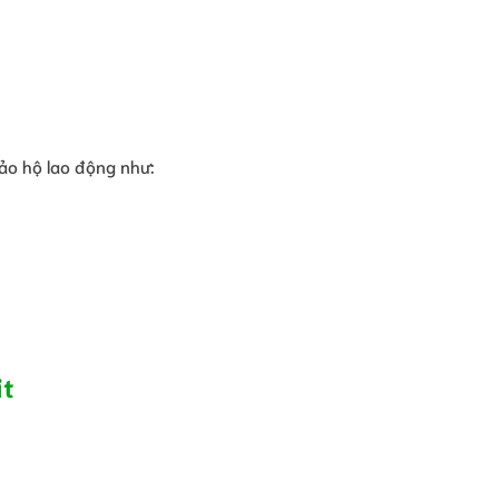
bảo hộ lao động như:
it