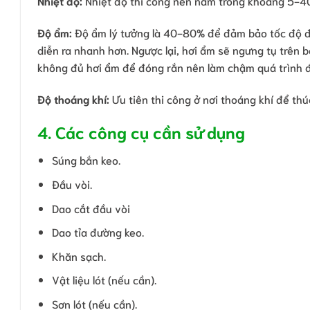
Nhiệt độ:
Nhiệt độ thi công nên nằm trong khoảng 5-40
Độ ẩm:
Độ ẩm lý tưởng là 40-80% để đảm bảo tốc độ đ
diễn ra nhanh hơn. Ngược lại, hơi ẩm sẽ ngưng tụ trên 
không đủ hơi ẩm để đóng rắn nên làm chậm quá trình 
Độ thoáng khí:
Ưu tiên thi công ở nơi thoáng khí để th
4. Các công cụ cần sử dụng
Súng bắn keo.
Đầu vòi.
Dao cắt đầu vòi
Dao tỉa đường keo.
Khăn sạch.
Vật liệu lót (nếu cần).
Sơn lót (nếu cần).