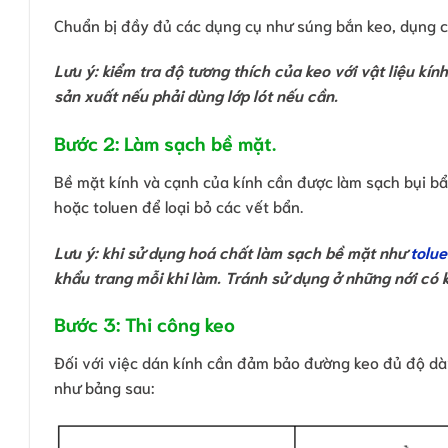
Chuẩn bị đầy đủ các dụng cụ như súng bắn keo, dụng cụ
Lưu ý: kiểm tra độ tương thích của keo với vật liệu k
sản xuất nếu phải dùng lớp lót nếu cần.
Bước 2: Làm sạch bề mặt.
Bề mặt kính và cạnh của kính cần được làm sạch bụi bẩ
hoặc toluen để loại bỏ các vết bẩn.
Lưu ý: khi sử dụng hoá chất làm sạch bề mặt như
tolu
khẩu trang mỗi khi làm. Tránh sử dụng ở những nới có k
Bước 3: Thi công keo
Đối với việc dán kính cần đảm bảo đường keo đủ độ dày
như bảng sau: