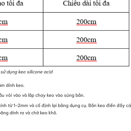
 sử dụng keo silicone acid
m dính keo.
ầu vòi vào và lắp chay keo vào súng bắn.
 kính từ 1-2mm và cố định lại bằng dụng cụ. Bắn keo điền đầy c
băng dính ra và chờ keo khô.