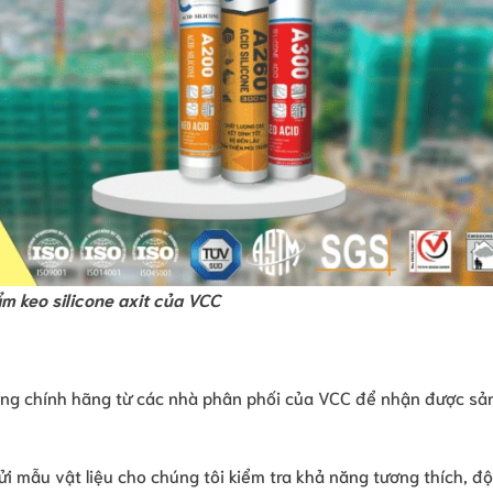
m keo silicone axit của VCC
ng chính hãng từ các nhà phân phối của VCC để nhận được s
gửi mẫu vật liệu cho chúng tôi kiểm tra khả năng tương thích, đ