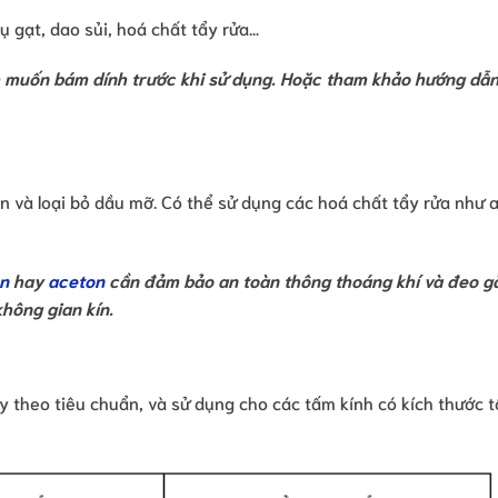
 gạt, dao sủi, hoá chất tẩy rửa…
ính muốn bám dính trước khi sử dụng. Hoặc tham khảo hướng dẫn
n và loại bỏ dầu mỡ. Có thể sử dụng các hoá chất tẩy rửa như 
en
hay
aceton
cần đảm bảo an toàn thông thoáng khí và đeo gă
hông gian kín.
 theo tiêu chuẩn, và sử dụng cho các tấm kính có kích thước t