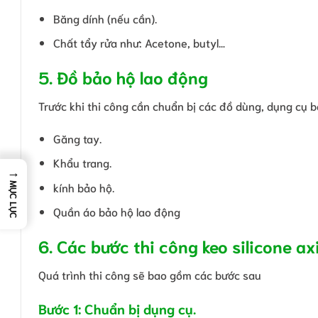
Băng dính (nếu cần).
Chất tẩy rửa như: Acetone, butyl…
5. Đồ bảo hộ lao động
Trước khi thi công cần chuẩn bị các đồ dùng, dụng cụ 
Găng tay.
Khẩu trang.
→
kính bảo hộ.
MỤC LỤC
Quần áo bảo hộ lao động
6. Các bước thi công keo silicone ax
Quá trình thi công sẽ bao gồm các bước sau
Bước 1: Chuẩn bị dụng cụ.