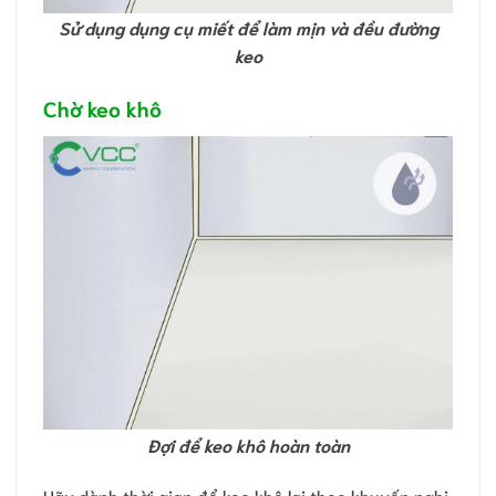
Sử dụng dụng cụ miết để làm mịn và đều đường
keo
Chờ keo khô
Đợi để keo khô hoàn toàn
Hãy dành thời gian để keo khô lại theo khuyến nghị