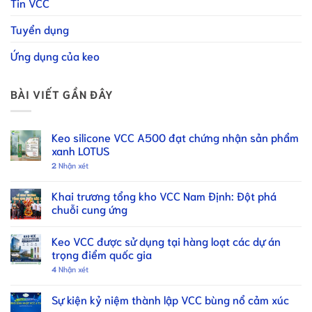
Tin VCC
Tuyển dụng
Ứng dụng của keo
BÀI VIẾT GẦN ĐÂY
Keo silicone VCC A500 đạt chứng nhận sản phẩm
xanh LOTUS
2
Nhận xét
Khai trương tổng kho VCC Nam Định: Đột phá
chuỗi cung ứng
Keo VCC được sử dụng tại hàng loạt các dự án
trọng điểm quốc gia
4
Nhận xét
Sự kiện kỷ niệm thành lập VCC bùng nổ cảm xúc