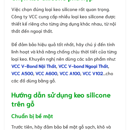
Việc chọn đúng loại keo silicone rất quan trọng.
Công ty VCC cung cấp nhiều loại keo silicone được
thiết kế riêng cho từng ứng dụng khác nhau, từ nội
thất đến ngoại thất.
Để đảm bảo hiệu quả tốt nhất, hãy chú ý đến tính
linh hoạt và khả năng chống chịu thời tiết của từng
loại keo. Khuyến nghị nên dùng các sản phẩm như:
VCC V-Bond Nội Thất
,
VCC V-bond Ngoại Thất
,
VCC A500
,
VCC A600
,
VCC A100
,
VCC V102
…cho
các đồ dùng bằng gỗ.
Hướng dẫn sử dụng keo silicone
trên gỗ
Chuẩn bị bề mặt
Trước tiên, hãy đảm bảo bề mặt gỗ sạch, khô và