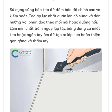
Sử dụng súng bắn keo để đảm bảo độ chính xác và
kiểm soát. Tạo áp lực nhất quán lên cò súng và dẫn
hướng vòi phun dọc theo mối nối hoặc đường nối.
Làm mịn chất trám ngay lập tức bằng dụng cụ miết
keo hoặc ngón tay ẩm để tạo ra lớp sơn hoàn thiện
gọn gàng và thẩm mỹ.