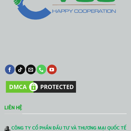
LIÊN HỆ
CÔNG TY CỔ PHẦN ĐẦU TƯ VÀ THƯƠNG MẠI QUỐC TẾ