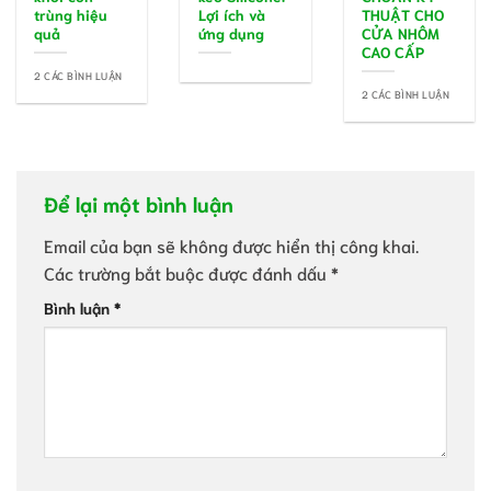
trùng hiệu
Lợi ích và
THUẬT CHO
quả
ứng dụng
CỬA NHÔM
CAO CẤP
2 CÁC BÌNH LUẬN
2 CÁC BÌNH LUẬN
Để lại một bình luận
Email của bạn sẽ không được hiển thị công khai.
Các trường bắt buộc được đánh dấu
*
Bình luận
*