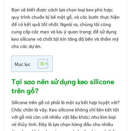
Bạn sẽ biết được cách lựa chọn loại keo phù hợp;
quy trình chuẩn bị bề mặt gỗ, và các bước thực hiện
để có kết quả tốt nhất. Ngoài ra, chúng tôi cũng
cung cấp các mẹo và lưu ý quan trọng; để sử dụng
keo silicone và chất bịt kín tăng độ bền và thẩm mỹ
cho các dự án.
Mục lục
Tại sao nên sử dụng keo silicone
trên gỗ?
Silicone trên gỗ có phải là một sự kết hợp tuyệt vời?
Chắc chắn là vậy. Keo silicone không chỉ liên kết tốt
với gỗ mà còn với nhiều vật liệu khác; như kim loại
và thủy tinh. Đây là lựa chọn hàng đầu cho nhiều