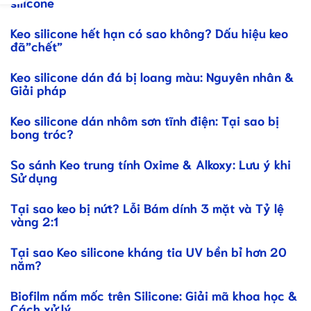
silicone
Keo silicone hết hạn có sao không? Dấu hiệu keo
đã”chết”
Keo silicone dán đá bị loang màu: Nguyên nhân &
Giải pháp
Keo silicone dán nhôm sơn tĩnh điện: Tại sao bị
bong tróc?
So sánh Keo trung tính Oxime & Alkoxy: Lưu ý khi
Sử dụng
Tại sao keo bị nứt? Lỗi Bám dính 3 mặt và Tỷ lệ
vàng 2:1
Tại sao Keo silicone kháng tia UV bền bỉ hơn 20
năm?
Biofilm nấm mốc trên Silicone: Giải mã khoa học &
Cách xử lý