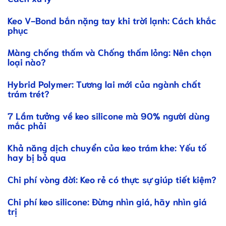
Keo V-Bond bắn nặng tay khi trời lạnh: Cách khắc
phục
Màng chống thấm và Chống thấm lỏng: Nên chọn
loại nào?
Hybrid Polymer: Tương lai mới của ngành chất
trám trét?
7 Lầm tưởng về keo silicone mà 90% người dùng
mắc phải
Khả năng dịch chuyển của keo trám khe: Yếu tố
hay bị bỏ qua
Chi phí vòng đời: Keo rẻ có thực sự giúp tiết kiệm?
Chi phí keo silicone: Đừng nhìn giá, hãy nhìn giá
trị