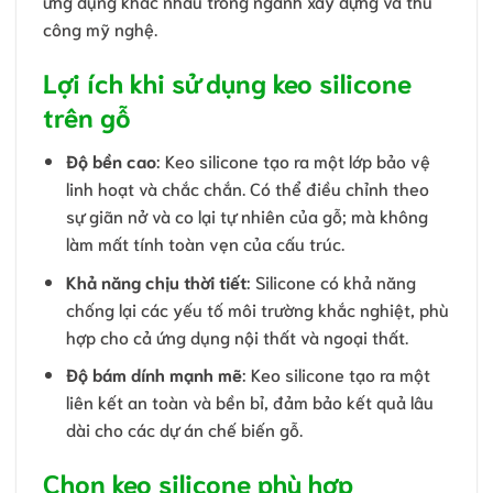
ứng dụng khác nhau trong ngành xây dựng và thủ
công mỹ nghệ.
Lợi ích khi sử dụng keo silicone
trên gỗ
Độ bền cao
: Keo silicone tạo ra một lớp bảo vệ
linh hoạt và chắc chắn. Có thể điều chỉnh theo
sự giãn nở và co lại tự nhiên của gỗ; mà không
làm mất tính toàn vẹn của cấu trúc.
Khả năng chịu thời tiết
: Silicone có khả năng
chống lại các yếu tố môi trường khắc nghiệt, phù
hợp cho cả ứng dụng nội thất và ngoại thất.
Độ bám dính mạnh mẽ
: Keo silicone tạo ra một
liên kết an toàn và bền bỉ, đảm bảo kết quả lâu
dài cho các dự án chế biến gỗ.
Chọn keo silicone phù hợp