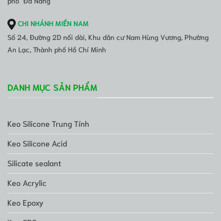
phố Đà Nẵng
CHI NHÁNH MIỀN NAM
Số 24, Đường 2D nối dài, Khu dân cư Nam Hùng Vương, Phường
An Lạc, Thành phố Hồ Chí Minh
DANH MỤC SẢN PHẨM
Keo Silicone Trung Tính
Keo Silicone Acid
Silicate sealant
Keo Acrylic
Keo Epoxy