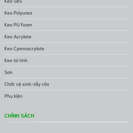
Keo SBS
Keo Polyurea
Keo PU Foam
Keo Acrylate
Keo Cyanoacrylate
Keo từ tính
Sơn
Chất vệ sinh-tẩy rửa
Phụ kiện
CHÍNH SÁCH