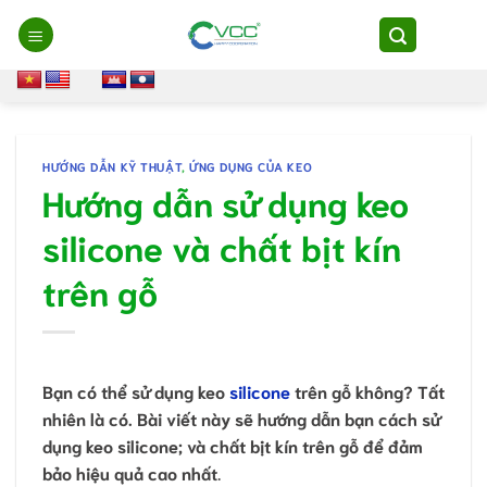
Chuyển
đến
nội
dung
HƯỚNG DẪN KỸ THUẬT
,
ỨNG DỤNG CỦA KEO
Hướng dẫn sử dụng keo
silicone và chất bịt kín
trên gỗ
Bạn có thể sử dụng keo
silicone
trên gỗ không? Tất
nhiên là có. Bài viết này sẽ hướng dẫn bạn cách sử
dụng keo silicone; và chất bịt kín trên gỗ để đảm
bảo hiệu quả cao nhất
.