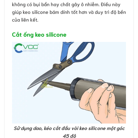
không có bụi bẩn hay chất gây ô nhiễm. Điều này
giúp keo silicone bám dính tốt hơn và duy trì độ bền
của liên kết.
Cắt ống keo silicone
Sử dụng dao, kéo cắt đầu vòi keo silicone một góc
45 độ