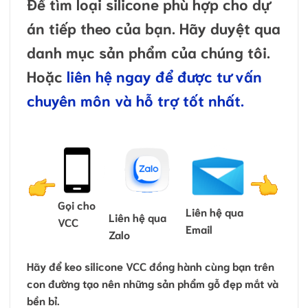
Để tìm loại silicone phù hợp cho dự
án tiếp theo của bạn. Hãy duyệt qua
danh mục sản phẩm của chúng tôi.
Hoặc
liên hệ ngay
để được tư vấn
chuyên môn và hỗ trợ tốt nhất.
Gọi cho
Liên hệ qua
Liên hệ qua
VCC
Email
Zalo
Hãy để keo silicone VCC đồng hành cùng bạn trên
con đường tạo nên những sản phẩm gỗ đẹp mắt và
bền bỉ.