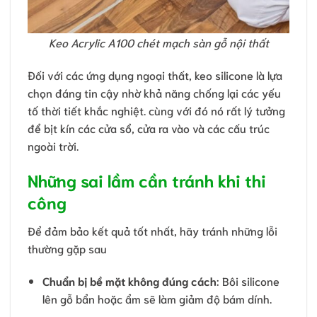
Keo Acrylic A100 chét mạch sàn gỗ nội thất
Đối với các ứng dụng ngoại thất, keo silicone là lựa
chọn đáng tin cậy nhờ khả năng chống lại các yếu
tố thời tiết khắc nghiệt. cùng với đó nó rất lý tưởng
để bịt kín các cửa sổ, cửa ra vào và các cấu trúc
ngoài trời.
Những sai lầm cần tránh khi thi
công
Để đảm bảo kết quả tốt nhất, hãy tránh những lỗi
thường gặp sau
Chuẩn bị bề mặt không đúng cách
: Bôi silicone
lên gỗ bẩn hoặc ẩm sẽ làm giảm độ bám dính.