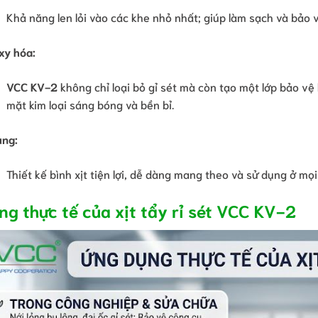
Khả năng len lỏi vào các khe nhỏ nhất; giúp làm sạch và bảo
xy hóa:
VCC KV-2
không chỉ loại bỏ gỉ sét mà còn tạo một lớp bảo vệ
mặt kim loại sáng bóng và bền bỉ.
ụng:
Thiết kế bình xịt tiện lợi, dễ dàng mang theo và sử dụng ở mọi 
g thực tế của xịt tẩy rỉ sét VCC KV-2