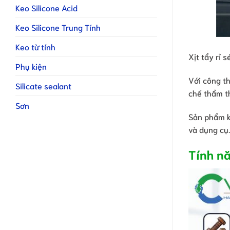
Keo Silicone Acid
Keo Silicone Trung Tính
Keo từ tính
Xịt tẩy rỉ 
Phụ kiện
Với công t
Silicate sealant
chế thẩm t
Sơn
Sản phẩm kh
và dụng cụ.
Tính nă