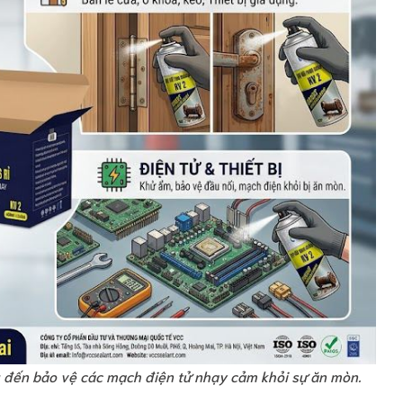
u đến bảo vệ các mạch điện tử nhạy cảm khỏi sự ăn mòn.