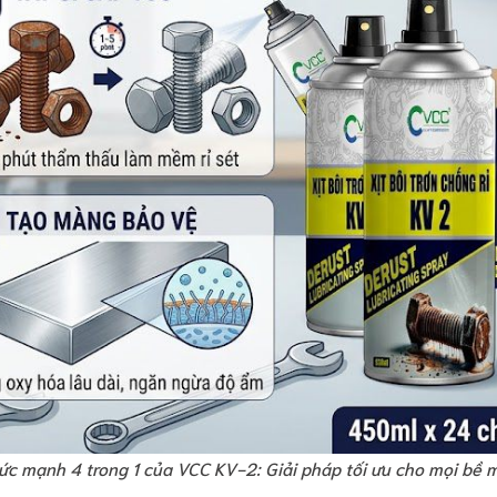
ức mạnh 4 trong 1 của VCC KV-2: Giải pháp tối ưu cho mọi bề m