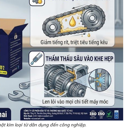
ặt kim loại từ dân dụng đến công nghiệp.