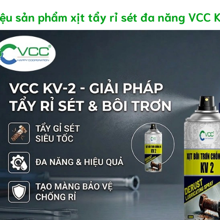
iệu sản phẩm xịt tẩy rỉ sét đa năng VCC