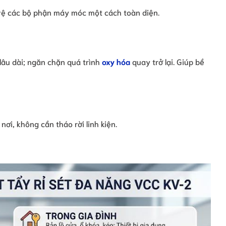
 vệ các bộ phận máy móc một cách toàn diện.
 lâu dài; ngăn chặn quá trình
oxy hóa
quay trở lại. Giúp bề
nơi, không cần tháo rời linh kiện.