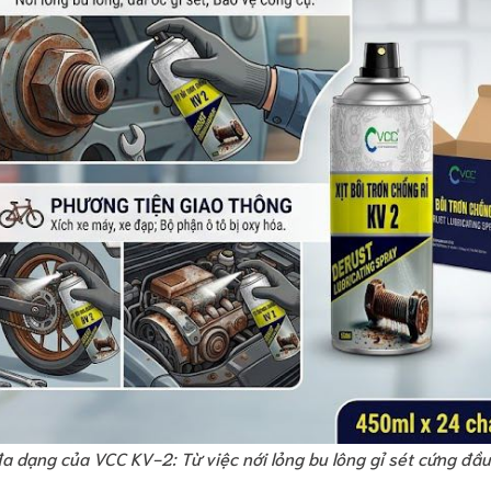
a dạng của VCC KV-2: Từ việc nới lỏng bu lông gỉ sét cứng đầ