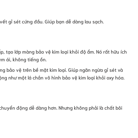
ết gỉ sét cứng đầu. Giúp bạn dễ dàng lau sạch.
p, tạo lớp màng bảo vệ kim loại khỏi độ ẩm. Nó rất hữu ích
êm ái, không tiếng ồn.
àng bảo vệ trên bề mặt kim loại. Giúp ngăn ngừa gỉ sét và
ộng như một lá chắn vô hình bảo vệ kim loại khỏi oxy hóa.
 chuyển động dễ dàng hơn. Nhưng không phải là chất bôi