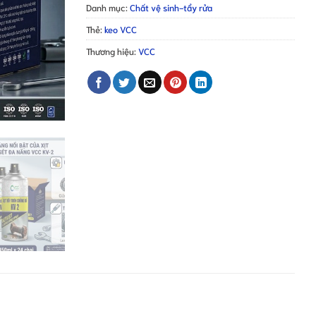
Danh mục:
Chất vệ sinh-tẩy rửa
Thẻ:
keo VCC
Thương hiệu:
VCC