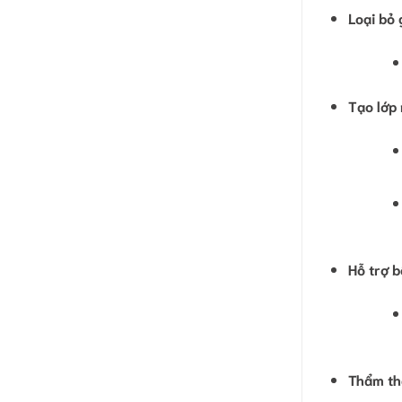
Loại bỏ 
Tạo lớp 
Hỗ trợ b
Thẩm th