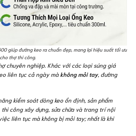
00 giúp đường keo ra chuẩn đẹp, mang lại hiệu suất tối ưu
 cho thợ thi công.
ợ chuyên nghiệp. Khác với các loại súng giá
keo liên tục cả ngày mà
không mỏi tay
, đường
ả năng kiểm soát dòng keo ổn định, sản phẩm
thi công xây dựng, sửa chữa và trang trí nội
iệc liên tục mà không bị mỏi tay; nhất là khi