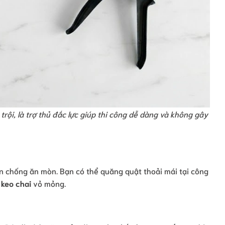
rội, là trợ thủ đắc lực giúp thi công dễ dàng và không gây
ện chống ăn mòn. Bạn có thể quăng quật thoải mái tại công
 keo chai
vỏ mỏng.