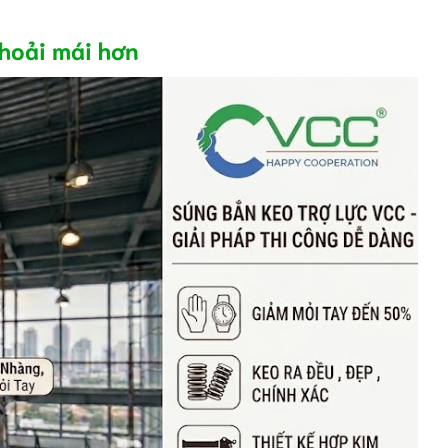
thoải mái hơn