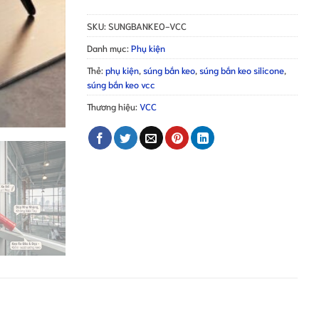
SKU:
SUNGBANKEO-VCC
Danh mục:
Phụ kiện
Thẻ:
phụ kiện
,
súng bắn keo
,
súng bắn keo silicone
,
súng bắn keo vcc
Thương hiệu:
VCC