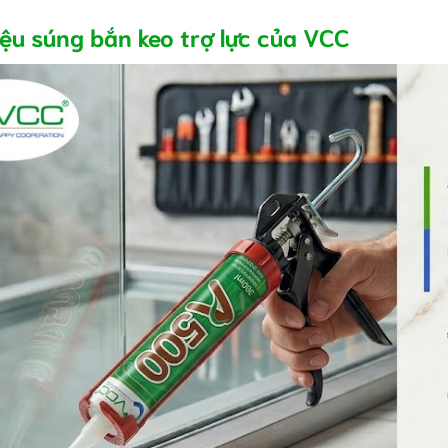
iệu súng bắn keo trợ lực của VCC