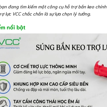
bạn đang tìm kiếm một công cụ hỗ trợ bắn keo chính 
rợ lực VCC chắc chắn là sự lựa chọn lý tưởng.
ểm nổi bật