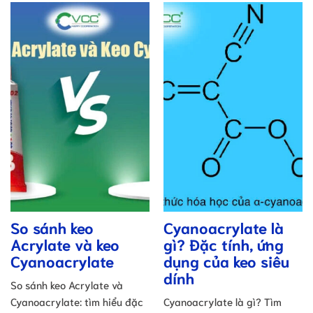
So sánh keo
Cyanoacrylate là
Acrylate và keo
gì? Đặc tính, ứng
Cyanoacrylate
dụng của keo siêu
dính
So sánh keo Acrylate và
Cyanoacrylate: tìm hiểu đặc
Cyanoacrylate là gì? Tìm