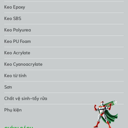
Keo Epoxy
Keo SBS
Keo Polyurea
Keo PU Foam
Keo Acrylate
Keo Cyanoacrylate
Keo từ tính
Sơn
Chất vệ sinh-tẩy rửa
Phụ kiện