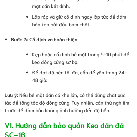
mặt cần kết dính.
Lắp ráp và giữ cố định ngay lập tức để đảm
bảo keo bắt đầu bám chặt.
Bước 3: Cố định và hoàn thiện
Kẹp hoặc cố định bề mặt trong 5-10 phút để
keo đông cứng sơ bộ.
Để đạt độ bền tối đa, cần để yên trong 24-
48 giờ.
Lưu ý:
Nếu bề mặt dán có khe lớn, có thể dùng chất xúc
tác để tăng tốc độ đông cứng. Tuy nhiên, cần thử nghiệm
trước để đảm bảo không ảnh hưởng đến độ bền.
VI. Hướng dẫn bảo quản Keo dán đá
SC-16