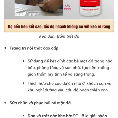
Keo dán, trám trét đá
Trang trí nội thất cao cấp
Sử dụng để kết dính các bề mặt đá trong nhà
bếp, phòng tắm, và sàn nhà, tạo nên không
gian thẩm mỹ tinh tế và sang trọng.
Thích hợp cho các dự án nhà ở, khách sạn và
khu nghỉ dưỡng yêu cầu độ hoàn thiện cao.
Sửa chữa và phục hồi bề mặt đá
Dán và trét các khe hở:
SC-16 là giải pháp