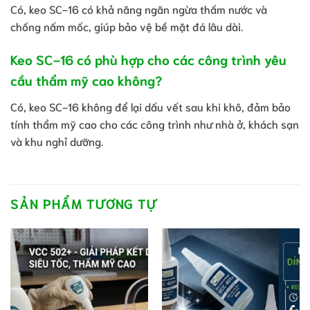
Có, keo SC-16 có khả năng ngăn ngừa thấm nước và
chống nấm mốc, giúp bảo vệ bề mặt đá lâu dài.
Keo SC-16 có phù hợp cho các công trình yêu
cầu thẩm mỹ cao không?
Có, keo SC-16 không để lại dấu vết sau khi khô, đảm bảo
tính thẩm mỹ cao cho các công trình như nhà ở, khách sạn
và khu nghỉ dưỡng.
SẢN PHẨM TƯƠNG TỰ