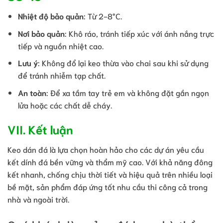
Nhiệt độ bảo quản
: Từ 2-8°C.
Nơi bảo quản
: Khô ráo, tránh tiếp xúc với ánh nắng trực
tiếp và nguồn nhiệt cao.
Lưu ý
: Không đổ lại keo thừa vào chai sau khi sử dụng
để tránh nhiễm tạp chất.
An toàn
: Để xa tầm tay trẻ em và không đặt gần ngọn
lửa hoặc các chất dễ cháy.
VII. Kết luận
Keo dán đá là lựa chọn hoàn hảo cho các dự án yêu cầu
kết dính đá bền vững và thẩm mỹ cao. Với khả năng đông
kết nhanh, chống chịu thời tiết và hiệu quả trên nhiều loại
bề mặt, sản phẩm đáp ứng tốt nhu cầu thi công cả trong
nhà và ngoài trời.