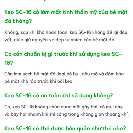
Keo SC-16 có làm mất tính thẩm mỹ của bề mặt
đá không?
Không, sau khi khô hoàn toàn, keo SC-16 không để lại dấu
vết, giúp giữ nguyên vẻ đẹp tự nhiên của bề mặt đá.
Có cần chuẩn bị gì trước khi sử dụng keo SC-
16?
Cần làm sạch bề mặt đá, loại bỏ bụi, dầu mỡ và đảm bảo
bề mặt khô ráo trước khi bôi keo.
Keo SC-16 có an toàn khi sử dụng không?
Có, keo SC-16 không chứa dung môi gây hại, có mùi nhẹ
và bay hơi nhanh khi thi công trong không gian thoáng khí.
Keo SC-16 có thể được bảo quản như thế nào?