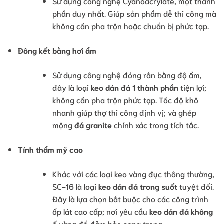
Sử dụng công nghệ Cyanoacrylate, một thành
phần duy nhất. Giúp sản phẩm dễ thi công mà
không cần pha trộn hoặc chuẩn bị phức tạp.
Đông kết bằng hơi ẩm
Sử dụng công nghệ đóng rắn bằng độ ẩm,
đây là loại
keo dán đá 1 thành phần
tiện lợi;
không cần pha trộn phức tạp. Tốc độ khô
nhanh giúp thợ thi công định vị; và ghép
mộng
đá granite
chính xác trong tích tắc.
Tính thẩm mỹ cao
Khác với các loại keo vàng đục thông thường,
SC-16 là loại
keo dán đá trong suốt
tuyệt đối.
Đây là lựa chọn bắt buộc cho các công trình
ốp lát cao cấp; nơi yêu cầu
keo dán đá không
ố vàng
để đảm bảo sang trọng.