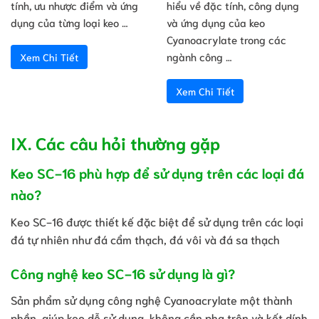
tính, ưu nhược điểm và ứng
hiểu về đặc tính, công dụng
dụng của từng loại keo …
và ứng dụng của keo
Cyanoacrylate trong các
ngành công …
Xem Chi Tiết
Xem Chi Tiết
IX. Các câu hỏi thường gặp
Keo SC-16 phù hợp để sử dụng trên các loại đá
nào?
Keo SC-16 được thiết kế đặc biệt để sử dụng trên các loại
đá tự nhiên như đá cẩm thạch, đá vôi và đá sa thạch
Công nghệ keo SC-16 sử dụng là gì?
Sản phẩm sử dụng công nghệ Cyanoacrylate một thành
phần, giúp keo dễ sử dụng, không cần pha trộn và kết dính