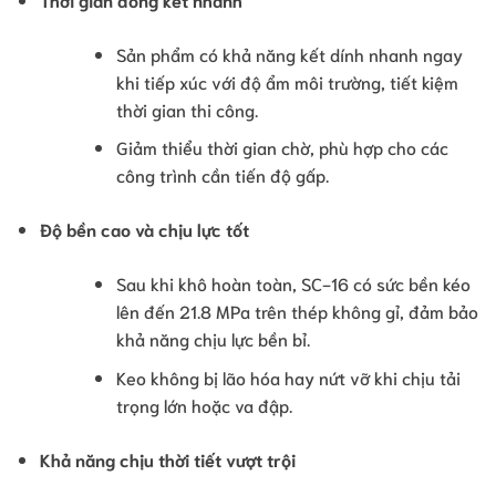
Sản phẩm có khả năng kết dính nhanh ngay
khi tiếp xúc với độ ẩm môi trường, tiết kiệm
thời gian thi công.
Giảm thiểu thời gian chờ, phù hợp cho các
công trình cần tiến độ gấp.
Độ bền cao và chịu lực tốt
Sau khi khô hoàn toàn, SC-16 có sức bền kéo
lên đến 21.8 MPa trên thép không gỉ, đảm bảo
khả năng chịu lực bền bỉ.
Keo không bị lão hóa hay nứt vỡ khi chịu tải
trọng lớn hoặc va đập.
Khả năng chịu thời tiết vượt trội