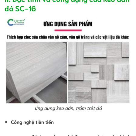
đá SC-16
ứng dụng keo dán, trám trét đá
Công nghệ tiên tiến