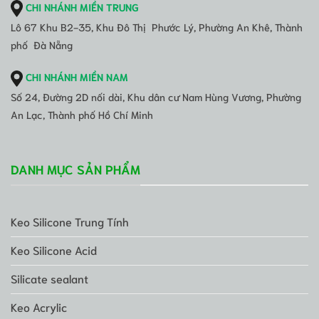
CHI NHÁNH MIỀN TRUNG
Lô 67 Khu B2-35, Khu Đô Thị Phước Lý, Phường An Khê, Thành
phố Đà Nẵng
CHI NHÁNH MIỀN NAM
Số 24, Đường 2D nối dài, Khu dân cư Nam Hùng Vương, Phường
An Lạc, Thành phố Hồ Chí Minh
DANH MỤC SẢN PHẨM
Keo Silicone Trung Tính
Keo Silicone Acid
Silicate sealant
Keo Acrylic