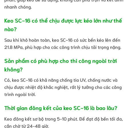
nhanh chóng.
Keo SC-16 có thể chịu được lực kéo lớn như thế
nào?
Sau khi khô hoàn toàn, keo SC-16 có sức bền kéo lên đến
21.8 MPa, phù hợp cho các công trình chịu tải trọng nặng.
Sản phẩm có phù hợp cho thi công ngoài trời
không?
Có, keo SC-16 có khả năng chống tia UV, chống nước và
chịu được nhiệt độ khắc nghiệt, rất lý tưởng cho các công
trình ngoài trời.
Thời gian đông kết của keo SC-16 là bao lâu?
Keo đông kết sơ bộ trong 5-10 phút. Để đạt độ bền tối đa,
cần chờ từ 24-48 giờ.