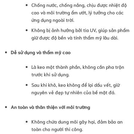
Chống nước, chống nắng, chịu được nhiệt độ
cao và môi trường ẩm ướt, lý tưởng cho các
ứng dụng ngoài trời.
Không bị ảnh hưởng bởi tia UV, giúp sản phẩm
giữ được độ bền và tính thẩm mỹ lâu dài.
Dễ sử dụng và thẩm mỹ cao
Là keo một thành phần, không cần pha trộn
trước khi sử dụng.
Sau khi khô, keo không để lại dấu vết, giữ
nguyên vẻ đẹp tự nhiên của bề mặt đá.
An toàn và thân thiện với môi trường
Không chứa dung môi gây hại, đảm bảo an
toàn cho người thi công.