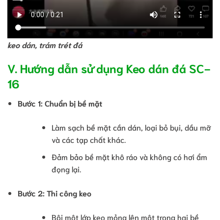
keo dán, trám trét đá
V. Hướng dẫn sử dụng Keo dán đá SC-
16
Bước 1: Chuẩn bị bề mặt
Làm sạch bề mặt cần dán, loại bỏ bụi, dầu mỡ
và các tạp chất khác.
Đảm bảo bề mặt khô ráo và không có hơi ẩm
đọng lại.
Bước 2: Thi công keo
Bôi một lớp keo mỏng lên một trong hai bề