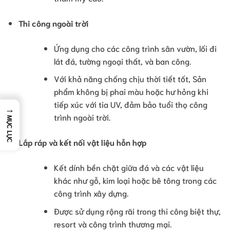
Thi công ngoài trời
Ứng dụng cho các công trình sân vườn, lối đi
lát đá, tường ngoại thất, và ban công.
Với khả năng chống chịu thời tiết tốt, Sản
phẩm không bị phai màu hoặc hư hỏng khi
tiếp xúc với tia UV, đảm bảo tuổi thọ công
→
trình ngoài trời.
MỤC LỤC
Lắp ráp và kết nối vật liệu hỗn hợp
Kết dính bền chặt giữa đá và các vật liệu
khác như gỗ, kim loại hoặc bê tông trong các
công trình xây dựng.
Được sử dụng rộng rãi trong thi công biệt thự,
resort và công trình thương mại.