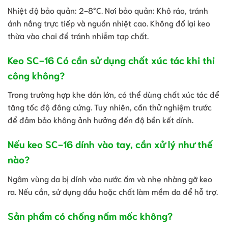
Nhiệt độ bảo quản: 2-8°C. Nơi bảo quản: Khô ráo, tránh
ánh nắng trực tiếp và nguồn nhiệt cao. Không đổ lại keo
thừa vào chai để tránh nhiễm tạp chất.
Keo SC-16 Có cần sử dụng chất xúc tác khi thi
công không?
Trong trường hợp khe dán lớn, có thể dùng chất xúc tác để
tăng tốc độ đông cứng. Tuy nhiên, cần thử nghiệm trước
để đảm bảo không ảnh hưởng đến độ bền kết dính.
Nếu keo SC-16 dính vào tay, cần xử lý như thế
nào?
Ngâm vùng da bị dính vào nước ấm và nhẹ nhàng gỡ keo
ra. Nếu cần, sử dụng dầu hoặc chất làm mềm da để hỗ trợ.
Sản phẩm có chống nấm mốc không?