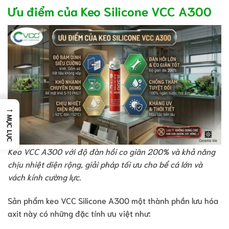
Ưu điểm của Keo Silicone VCC A300
→
MỤC LỤC
Keo VCC A300 với độ đàn hồi co giãn 200% và khả năng
chịu nhiệt diện rộng, giải pháp tối ưu cho bể cá lớn và
vách kính cường lực.
Sản phẩm keo VCC Silicone A300 một thành phần lưu hóa
axit này có những đặc tính ưu việt như: