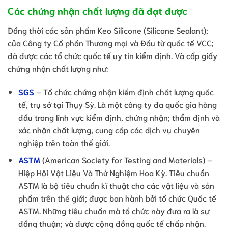
Các chứng nhận chất lượng đã đạt được
Đồng thời các sản phẩm Keo Silicone (Silicone Sealant);
của Công ty Cổ phần Thương mại và Đầu từ quốc tế VCC;
đã được các tổ chức quốc tế uy tín kiểm định. Và cấp giấy
chứng nhận chất lượng như:
SGS
– Tổ chức chứng nhận kiểm định chất lượng quốc
tế, trụ sở tại Thụy Sỹ. Là một công ty đa quốc gia hàng
đầu trong lĩnh vực kiểm định, chứng nhận; thẩm định và
xác nhận chất lượng, cung cấp các dịch vụ chuyên
nghiệp trên toàn thế giới.
ASTM
(American Society for Testing and Materials) –
Hiệp Hội Vật Liệu Và Thử Nghiệm Hoa Kỳ. Tiêu chuẩn
ASTM là bộ tiêu chuẩn kĩ thuật cho các vật liệu và sản
phẩm trên thế giới; được ban hành bởi tổ chức Quốc tế
ASTM. Những tiêu chuẩn mà tổ chức này đưa ra là sự
đồng thuận; và được cộng đồng quốc tế chấp nhận.