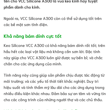
tên cho VCC Silicone A300 là vua keo kính hay tuyệt
phẩm dành cho kính.
Ngoài ra, VCC Silicone A300 còn có thể sử dụng tốt trên
các bề mặt sơn tĩnh điện.
Khả năng bám dính cực tốt
Keo Silicone VCC A300 có khả năng bám dính rất tốt; trên
hầu hết các loại vật liệu mà không cần sơn lót. Đặc tính
này giúp cho VCC A300 luôn giữ được sự bền bỉ; và chắc
chắn cho các ứng dụng của mình.
Tính năng này cũng giúp sản phẩm chịu được tác động từ
môi trường; và các yếu tố thời tiết khắc nghiệt. Duy trì
hiệu suất và tính thẩm mỹ lâu dài cho các ứng dụng trong
nhiều điều kiện khác nhau. Đảm bảo sự an tâm và vững tin
cho các công trình của những người thợ và các chủ thầu.