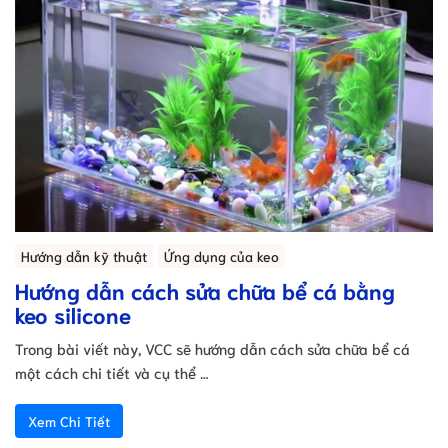
Hướng dẫn kỹ thuật
Ứng dụng của keo
Hướng dẫn cách sửa chữa bể cá bằng
keo silicone
Trong bài viết này, VCC sẽ hướng dẫn cách sửa chữa bể cá
một cách chi tiết và cụ thể …
Xem Chi Tiết