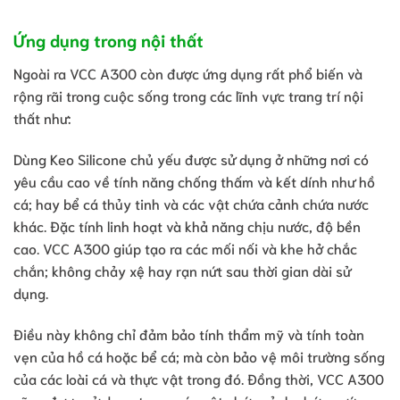
Ứng dụng trong nội thất
Ngoài ra VCC A300 còn được ứng dụng rất phổ biến và
rộng rãi trong cuộc sống trong các lĩnh vực trang trí nội
thất như:
Dùng Keo Silicone chủ yếu được sử dụng ở những nơi có
yêu cầu cao về tính năng chống thấm và kết dính như hồ
cá; hay bể cá thủy tinh và các vật chứa cảnh chứa nước
khác. Đặc tính linh hoạt và khả năng chịu nước, độ bền
cao. VCC A300 giúp tạo ra các mối nối và khe hở chắc
chắn; không chảy xệ hay rạn nứt sau thời gian dài sử
dụng.
Điều này không chỉ đảm bảo tính thẩm mỹ và tính toàn
vẹn của hồ cá hoặc bể cá; mà còn bảo vệ môi trường sống
của các loài cá và thực vật trong đó. Đồng thời, VCC A300