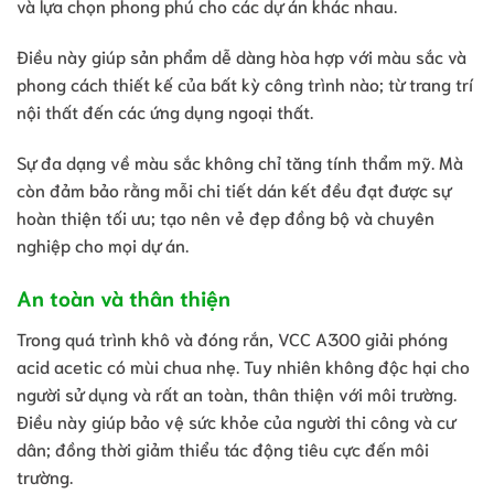
và lựa chọn phong phú cho các dự án khác nhau.
Điều này giúp sản phẩm dễ dàng hòa hợp với màu sắc và
phong cách thiết kế của bất kỳ công trình nào; từ trang trí
nội thất đến các ứng dụng ngoại thất.
Sự đa dạng về màu sắc không chỉ tăng tính thẩm mỹ. Mà
còn đảm bảo rằng mỗi chi tiết dán kết đều đạt được sự
hoàn thiện tối ưu; tạo nên vẻ đẹp đồng bộ và chuyên
nghiệp cho mọi dự án.
An toàn và thân thiện
Trong quá trình khô và đóng rắn, VCC A300 giải phóng
acid acetic có mùi chua nhẹ. Tuy nhiên không độc hại cho
người sử dụng và rất an toàn, thân thiện với môi trường.
Điều này giúp bảo vệ sức khỏe của người thi công và cư
dân; đồng thời giảm thiểu tác động tiêu cực đến môi
trường.