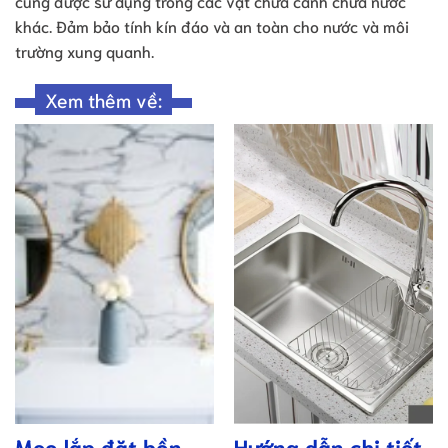
cũng được sử dụng trong các vật chứa cảnh chứa nước
khác. Đảm bảo tính kín đáo và an toàn cho nước và môi
trường xung quanh.
Xem thêm về:
Mẹo lắp đặt bồn
Hướng dẫn chi tiết