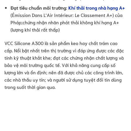
Đạt tiêu chuẩn môi trường
:
Khí thải trong nhà hạng A+
(Émission Dans L’Air Intérieur: Le Classement A+) của
Pháp;chứng nhận nhãn phát thải không khí hạng A+
(lượng khí thải rất thấp)
VCC Silicone A300 là sản phẩm keo hay chất trám cao
cấp. Nổi bật nhất trên thị trường vì đáp ứng được các đặc
tính kỹ thuật khắt khe; đạt các chứng nhận chất lượng và
bảo vệ môi trường quốc tế. Với khả năng cung cấp số
lượng lớn và ổn định; nên đã được chủ các công trình lớn,
các nhà thầu uy tín; và người sử dụng tuyệt đối tin dùng
trong suốt thời gian qua.