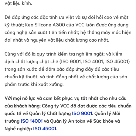
vật liệu kính.
Để đáp ứng các đặc tính ưu việt và sự đòi hỏi cao về mặt
kỹ thuật; Keo Silicone A300 của VCC luôn được ứng dụng
công nghệ sản xuất tiên tiến nhất; hệ thống máy móc hiện
đại nhất và nguyên vật liệu chất lượng cao nhất.
Cùng với đó là quy trình kiểm tra nghiêm ngặt; và kiểm
định chất lượng chặt chẽ (ISO 9001, ISO 4001, ISO 45001)
trong sản xuất; để đảm bảo đáp ứng đầy đủ các tiêu
chuẩn kỹ thuật; và tính đồng nhất về chất lượng của sản
phẩm trước khi xuất xưởng.
Với mọi nỗ lực và cam kết phục vụ tốt nhất cho nhu cầu
của khách hàng; Công ty VCC đã đạt được các tiêu chuẩn
quốc tế về Quản lý Chất lượng
ISO 9001
. Quản lý Môi
trường
ISO 14001
và Quản lý An toàn về Sức khỏe và
Nghề nghiệp
ISO 45001
.