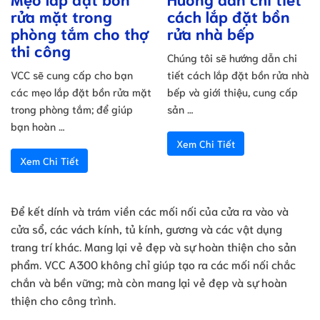
rửa mặt trong
cách lắp đặt bồn
phòng tắm cho thợ
rửa nhà bếp
thi công
Chúng tôi sẽ hướng dẫn chi
VCC sẽ cung cấp cho bạn
tiết cách lắp đặt bồn rửa nhà
các mẹo lắp đặt bồn rửa mặt
bếp và giới thiệu, cung cấp
trong phòng tắm; để giúp
sản …
bạn hoàn …
Xem Chi Tiết
Xem Chi Tiết
Để kết dính và trám viền các mối nối của cửa ra vào và
cửa sổ, các vách kính, tủ kính, gương và các vật dụng
trang trí khác. Mang lại vẻ đẹp và sự hoàn thiện cho sản
phẩm. VCC A300 không chỉ giúp tạo ra các mối nối chắc
chắn và bền vững; mà còn mang lại vẻ đẹp và sự hoàn
thiện cho công trình.