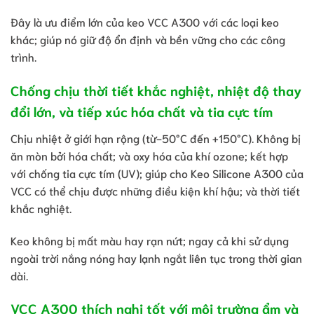
Đây là ưu điểm lớn của keo VCC A300 với các loại keo
khác; giúp nó giữ độ ổn định và bền vững cho các công
trình.
Chống chịu thời tiết khắc nghiệt, nhiệt độ thay
đổi lớn, và tiếp xúc hóa chất và tia cực tím
Chịu nhiệt ở giới hạn rộng (từ-50°C đến +150°C). Không bị
ăn mòn bởi hóa chất; và oxy hóa của khí ozone; kết hợp
với chống tia cực tím (UV); giúp cho Keo Silicone A300 của
VCC có thể chịu được những điều kiện khí hậu; và thời tiết
khắc nghiệt.
Keo không bị mất màu hay rạn nứt; ngay cả khi sử dụng
ngoài trời nắng nóng hay lạnh ngắt liên tục trong thời gian
dài.
VCC A300 thích nghi tốt với môi trường ẩm và