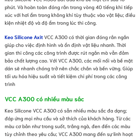
phút. Và hoàn toàn đóng rắn trong vòng 40 tiếng khi tiếp
xúc với hơi ẩm trong không khí tùy thuộc vào vật liệu; điều
kiện nhiệt độ và độ ẩm trong lúc thi công.
Keo Silicone Axit
VCC A300 có thời gian đóng rắn ngắn
giúp cho việc định hình và ổn định vật liệu nhanh. Thời
gian thi công các công trình được rút ngắn mà vẫn đảm
bảo chất lượng cao. Với VCC A300, các mối nối và bề mặt
dán sẽ nhanh chóng trở nên chắc chắn và bền vững. Giúp
tối ưu hóa hiệu suất và tiết kiệm chi phí trong các công
trình
VCC A300 có nhiều màu sắc
Keo Silicone VCC A300 có sẵn nhiều màu sắc đa dạng;
đáp ứng mọi nhu cầu và sở thích của khách hàng. Từ các
màu cơ bản như trong suốt, trắng ngà, đen đến các màu
tùy chỉnh theo yêu cầu; VCC A300 mang đến sự linh hoạt