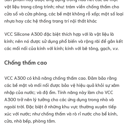
vật liệu trong công trình; như: trám viền chống thấm cho
cửa sổ và cửa phòng, các bề mặt không rỗ xốp; một số loại
nhựa hay các hệ thống trang trí nội thất khác
VCC Silicone A300 đặc biệt thích hợp với là vật liệu là
kính; nên nó được sử dụng phổ biến và rộng rãi để gắn kết
các mối nối của kính với kính; kính với bê tông, gạch, v.v.
Chống thấm cao
VCC A300 có khả năng chống thấm cao. Đảm bảo rằng
các bề mặt và mối nối được bảo vệ hiệu quả khỏi sự xâm
nhập của nước; và độ ẩm. Tính năng này làm cho VCC
A300 trở nên lý tưởng cho các ứng dụng trong nhà và
ngoài trời. Đặc biệt ở những khu vực thường xuyên tiếp
xúc với nước; như chống thấm và rò rỉ nước cho bể kính,
cửa, nhà bếp, phòng tắm.