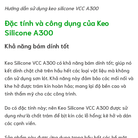
Hướng dẫn sử dụng keo silicone VCC A300
Đặc tính và công dụng của Keo
Silicone A300
Khả năng bám dính tốt
Keo Silicone VCC A300 có khả năng bám dính tốt; giúp nó
kết dính chặt chẽ trên hầu hết các loại vật liệu mà không
cần sử dụng sơn lót. Khả năng này đảm bảo các mối nối và
khe hở được trám kín hoàn hảo; mang lại độ bền cao và
tính thẩm mỹ cho các công trình.
Do có đặc tính này; nên Keo Silicone VCC A300 được sử
dụng như là chất trám để bịt kín các lỗ hổng; kẽ hở và dán
các cạnh viền.
Sản phẩm này được ứng dụng trong hầu hết các bề mặt