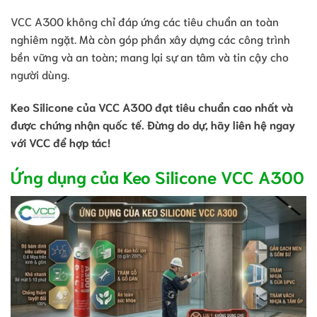
VCC A300 không chỉ đáp ứng các tiêu chuẩn an toàn
nghiêm ngặt. Mà còn góp phần xây dựng các công trình
bền vững và an toàn; mang lại sự an tâm và tin cậy cho
người dùng.
Keo Silicone của VCC A300 đạt tiêu chuẩn cao nhất và
được chứng nhận quốc tế. Đừng do dự, hãy liên hệ ngay
với VCC để hợp tác!
Ứng dụng của Keo Silicone VCC A300