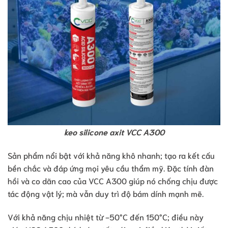
keo silicone axit VCC A300
Sản phẩm nổi bật với khả năng khô nhanh; tạo ra kết cấu
bền chắc và đáp ứng mọi yêu cầu thẩm mỹ. Đặc tính đàn
hồi và co dãn cao của VCC A300 giúp nó chống chịu được
tác động vật lý; mà vẫn duy trì độ bám dính mạnh mẽ.
Với khả năng chịu nhiệt từ -50°C đến 150°C; điều này