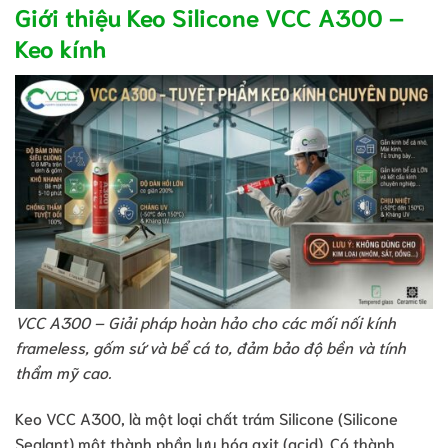
Giới thiệu Keo Silicone VCC A300 –
Keo kính
VCC A300 – Giải pháp hoàn hảo cho các mối nối kính
frameless, gốm sứ và bể cá to, đảm bảo độ bền và tính
thẩm mỹ cao.
Keo VCC A300, là một loại chất trám Silicone (Silicone
Sealant) một thành phần lưu hóa axit (acid). Có thành