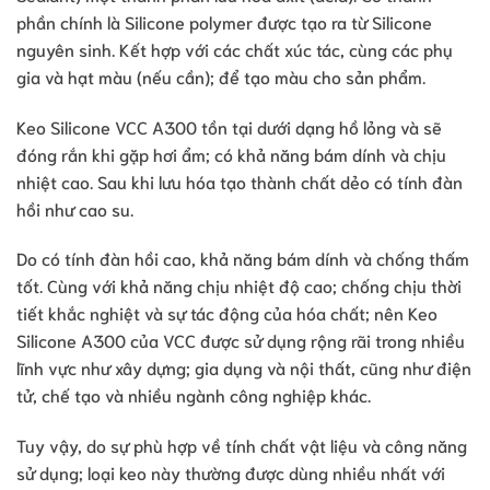
phần chính là Silicone polymer được tạo ra từ Silicone
nguyên sinh. Kết hợp với các chất xúc tác, cùng các phụ
gia và hạt màu (nếu cần); để tạo màu cho sản phẩm.
Keo Silicone VCC A300 tồn tại dưới dạng hồ lỏng và sẽ
đóng rắn khi gặp hơi ẩm; có khả năng bám dính và chịu
nhiệt cao. Sau khi lưu hóa tạo thành chất dẻo có tính đàn
hồi như cao su.
Do có tính đàn hồi cao, khả năng bám dính và chống thấm
tốt. Cùng với khả năng chịu nhiệt độ cao; chống chịu thời
tiết khắc nghiệt và sự tác động của hóa chất; nên Keo
Silicone A300 của VCC được sử dụng rộng rãi trong nhiều
lĩnh vực như xây dựng; gia dụng và nội thất, cũng như điện
tử, chế tạo và nhiều ngành công nghiệp khác.
Tuy vậy, do sự phù hợp về tính chất vật liệu và công năng
sử dụng; loại keo này thường được dùng nhiều nhất với