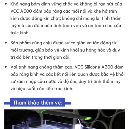
Khả năng bám dính vững chắc và không bị rạn nứt của
VCC A300 đảm bảo rằng các mối nối và khe hở trên
kính được đóng kín chặt; không chỉ mang lại tính thẩm
mỹ mà còn đảm bảo tính toàn vẹn và an toàn cho cấu
trúc kính.
Sản phẩm cũng chịu được sự co giãn và tác động từ
môi trường, giúp bảo vệ kính khỏi sự hỏng hóc và duy
trì độ bền trong thời gian dài.
Với tính năng chống thấm cao, VCC Silicone A300 đảm
bảo rằng kính và các kết nối liên quan được bảo vệ khỏi
sự xâm nhập của nước và độ ẩm, duy trì tính thẩm mỹ
và hiệu suất của cấu trúc kính.
Tham khảo thêm về: