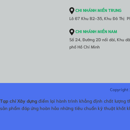
CHI NHÁNH MIỀN TRUNG
Lô 67 Khu B2-35, Khu Đô Thị P
CHI NHÁNH MIỀN NAM
Số 24, Đường 2D nối dài, Khu 
phố Hồ Chí Minh
Copyright
Tạp chí Xây dựng
điểm lại hành trình khẳng định chất lượng 
sản phẩm đáp ứng hoàn hảo những tiêu chuẩn kỹ thuật khắt kh