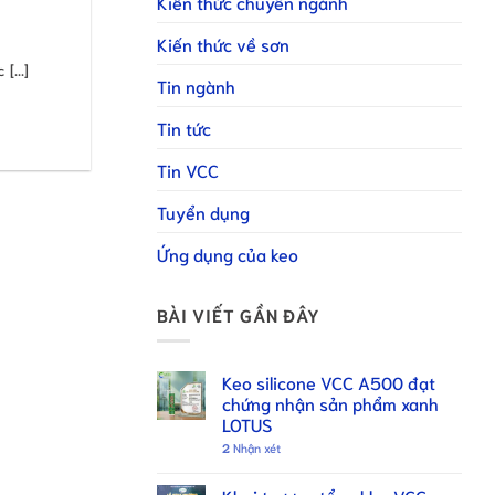
Kiến thức chuyên ngành
Kiến thức về sơn
...]
Tin ngành
Tin tức
Tin VCC
Tuyển dụng
Ứng dụng của keo
BÀI VIẾT GẦN ĐÂY
Keo silicone VCC A500 đạt
chứng nhận sản phẩm xanh
LOTUS
2
Nhận xét