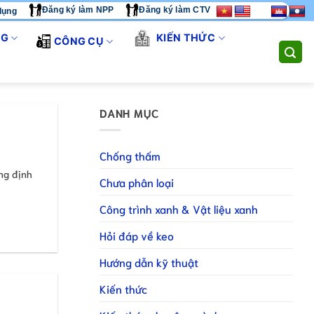
Đăng ký làm NPP
Đăng ký làm CTV
dụng
M - CHÚNG TÔI CUNG CẤP GIẢI PHÁP THI CÔNG TOÀN DIỆN. LI
NG
KIẾN THỨC
CÔNG CỤ
DANH MỤC
Chống thấm
ng định
Chưa phân loại
Công trình xanh & Vật liệu xanh
Hỏi đáp về keo
Hướng dẫn kỹ thuật
Kiến thức