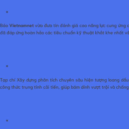
×
Báo
Vietnamnet
vừa đưa tin đánh giá cao năng lực cung ứng 
đã đáp ứng hoàn hảo các tiêu chuẩn kỹ thuật khắt khe nhất về
×
Tạp chí Xây dựng phân tích chuyên sâu hiện tượng loang dầu
công thức trung tính cải tiến, giúp bám dính vượt trội và chốn
×