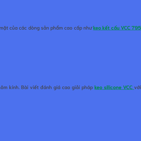
óp mặt của các dòng sản phẩm cao cấp như
keo kết cấu VCC 79
ôm kính. Bài viết đánh giá cao giải pháp
keo silicone VCC
vớ