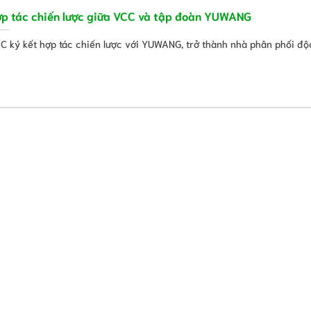
p tác chiến lược giữa VCC và tập đoàn YUWANG
C ký kết hợp tác chiến lược với YUWANG, trở thành nhà phân phối độc [