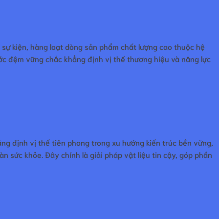
i sự kiện, hàng loạt dòng sản phẩm chất lượng cao thuộc hệ
ước đệm vững chắc khẳng định vị thế thương hiệu và năng lực
ẳng định vị thế tiên phong trong xu hướng kiến trúc bền vững,
n sức khỏe. Đây chính là giải pháp vật liệu tin cậy, góp phần