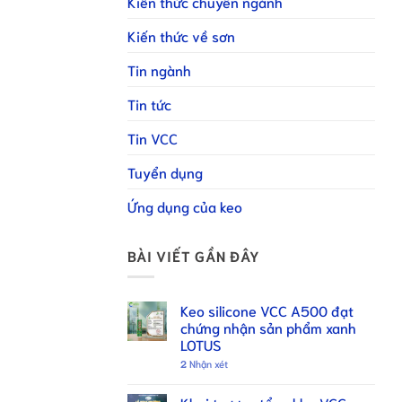
Kiến thức chuyên ngành
Kiến thức về sơn
Tin ngành
Tin tức
Tin VCC
Tuyển dụng
Ứng dụng của keo
BÀI VIẾT GẦN ĐÂY
Keo silicone VCC A500 đạt
chứng nhận sản phẩm xanh
LOTUS
2
Nhận xét