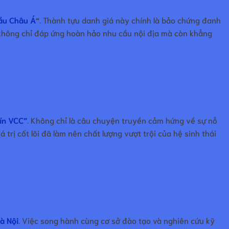
ầu Châu Á
“
. Thành tựu danh giá này chính là bảo chứng đanh
hông chỉ đáp ứng hoàn hảo nhu cầu nội địa mà còn khẳng
tín VCC”
. Không chỉ là câu chuyện truyền cảm hứng về sự nỗ
trị cốt lõi đã làm nên chất lượng vượt trội của hệ sinh thái
à Nội
. Việc song hành cùng cơ sở đào tạo và nghiên cứu kỹ