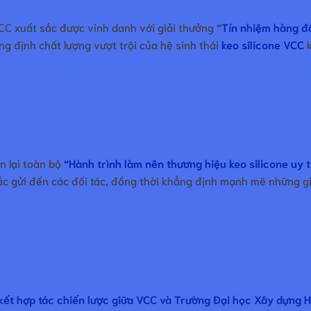
CC xuất sắc được vinh danh với giải thưởng
“
Tín nhiệm hàng đ
ng định chất lượng vượt trội của hệ sinh thái
keo silicone VCC
k
n lại toàn bộ
“Hành trình làm nên thương hiệu keo silicone uy 
sắc gửi đến các đối tác, đồng thời khẳng định mạnh mẽ những giá 
kết hợp tác chiến lược giữa VCC và Trường Đại học Xây dựng H