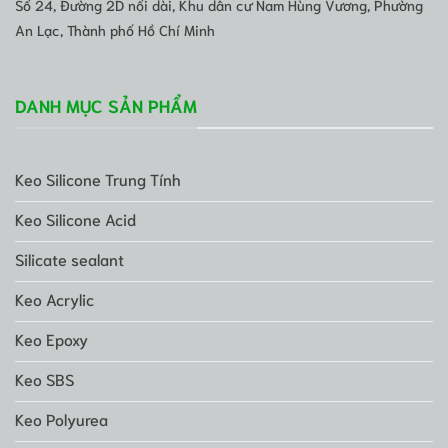
Số 24, Đường 2D nối dài, Khu dân cư Nam Hùng Vương, Phường
An Lạc, Thành phố Hồ Chí Minh
DANH MỤC SẢN PHẨM
Keo Silicone Trung Tính
Keo Silicone Acid
Silicate sealant
Keo Acrylic
Keo Epoxy
Keo SBS
Keo Polyurea