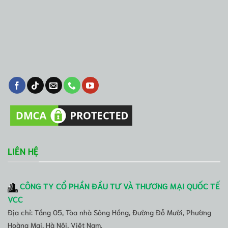
LIÊN HỆ
CÔNG TY CỔ PHẦN ĐẦU TƯ VÀ THƯƠNG MẠI QUỐC TẾ
VCC
Địa chỉ: Tầng 05, Tòa nhà Sông Hồng, Đường Đỗ Mười, Phường
Hoàng Mai, Hà Nội, Việt Nam.