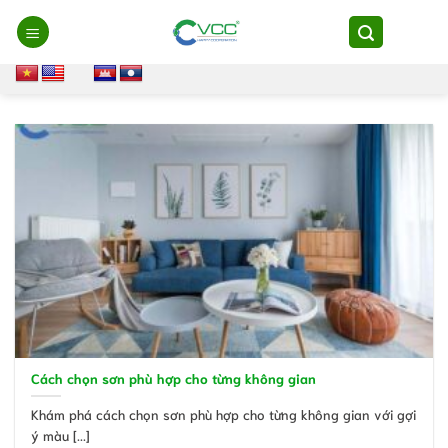
Chuyển
đến
nội
dung
Cách chọn sơn phù hợp cho từng không gian
Khám phá cách chọn sơn phù hợp cho từng không gian với gợi
ý màu [...]