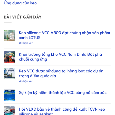
Ứng dụng của keo
BÀI VIẾT GẦN ĐÂY
Keo silicone VCC A500 đạt chứng nhận sản phẩm
xanh LOTUS
2
Nhận xét
Khai trương tổng kho VCC Nam Định: Đột phá
chuỗi cung ứng
Keo VCC được sử dụng tại hàng loạt các dự án
trọng điểm quốc gia
4
Nhận xét
Sự kiện kỷ niệm thành lập VCC bùng nổ cảm xúc
Hội VLXD bảo vệ thành công đề xuất TCVN keo
silicone và sealant