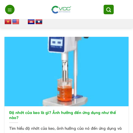
Chuyển
đến
nội
dung
Độ nhớt của keo là gì? Ảnh hưởng đến ứng dụng như thế
nào?
Tìm hiểu độ nhớt của keo, ảnh hưởng của nó đến ứng dụng và