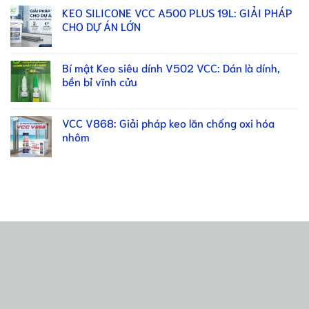
KEO SILICONE VCC A500 PLUS 19L: GIẢI PHÁP
CHO DỰ ÁN LỚN
Bí mật Keo siêu dính V502 VCC: Dán là dính,
bền bỉ vĩnh cửu
VCC V868: Giải pháp keo lăn chống oxi hóa
nhôm