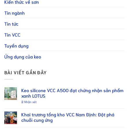
Kiến thức về sơn
Tin ngành
Tin tức
Tin VCC
Tuyển dụng
Ứng dụng của keo
BÀI VIẾT GẦN ĐÂY
Keo silicone VCC A500 đạt chứng nhận sản phẩm
xanh LOTUS
2
Nhận xét
Khai trương tổng kho VCC Nam Định: Đột phá
chuỗi cung ứng