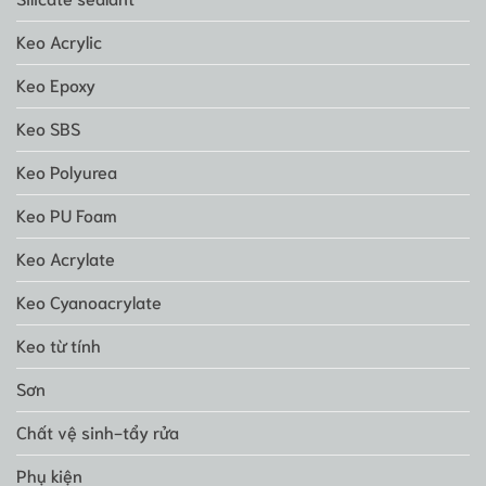
Keo Acrylic
Keo Epoxy
Keo SBS
Keo Polyurea
Keo PU Foam
Keo Acrylate
Keo Cyanoacrylate
Keo từ tính
Sơn
Chất vệ sinh-tẩy rửa
Phụ kiện