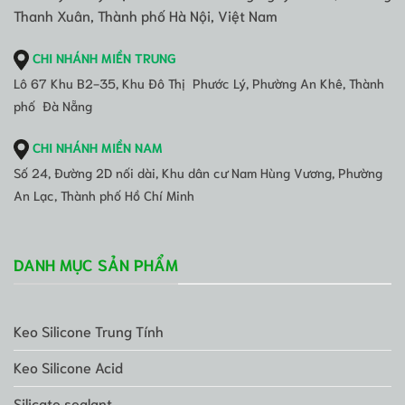
Thanh Xuân, Thành phố Hà Nội, Việt Nam
CHI NHÁNH MIỀN TRUNG
Lô 67 Khu B2-35, Khu Đô Thị Phước Lý, Phường An Khê, Thành
phố Đà Nẵng
CHI NHÁNH MIỀN NAM
Số 24, Đường 2D nối dài, Khu dân cư Nam Hùng Vương, Phường
An Lạc, Thành phố Hồ Chí Minh
DANH MỤC SẢN PHẨM
Keo Silicone Trung Tính
Keo Silicone Acid
Silicate sealant