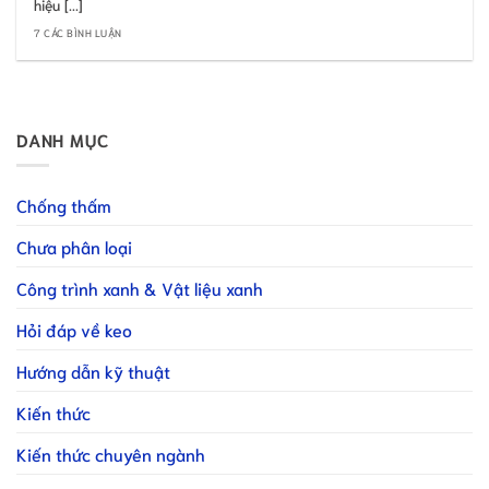
hiệu [...]
7 CÁC BÌNH LUẬN
DANH MỤC
Chống thấm
Chưa phân loại
Công trình xanh & Vật liệu xanh
Hỏi đáp về keo
Hướng dẫn kỹ thuật
Kiến thức
Kiến thức chuyên ngành