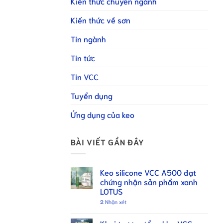
Kiến thức chuyên ngành
Kiến thức về sơn
Tin ngành
Tin tức
Tin VCC
Tuyển dụng
Ứng dụng của keo
BÀI VIẾT GẦN ĐÂY
Keo silicone VCC A500 đạt
chứng nhận sản phẩm xanh
LOTUS
2
Nhận xét