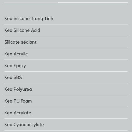
Keo Silicone Trung Tính
Keo Silicone Acid
Silicate sealant
Keo Acrylic
Keo Epoxy
Keo SBS
Keo Polyurea
Keo PU Foam
Keo Acrylate
Keo Cyanoacrylate