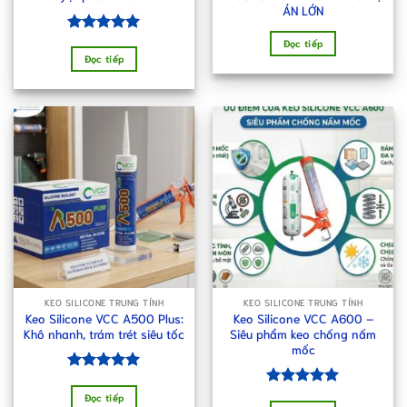
ÁN LỚN
Được xếp
Đọc tiếp
hạng
5.00
Đọc tiếp
5 sao
KEO SILICONE TRUNG TÍNH
KEO SILICONE TRUNG TÍNH
Keo Silicone VCC A500 Plus:
Keo Silicone VCC A600 –
Khô nhanh, trám trét siêu tốc
Siêu phẩm keo chống nấm
mốc
Được xếp
hạng
5.00
Được xếp
Đọc tiếp