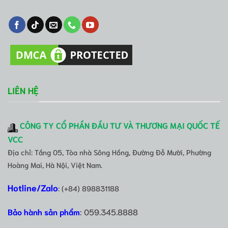
LIÊN HỆ
CÔNG TY CỔ PHẦN ĐẦU TƯ VÀ THƯƠNG MẠI QUỐC TẾ
VCC
Địa chỉ: Tầng 05, Tòa nhà Sông Hồng, Đường Đỗ Mười, Phường
Hoàng Mai, Hà Nội, Việt Nam.
Hotline/Zalo
: (+84) 898831188
Bảo hành sản phẩm
: 059.345.8888