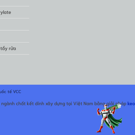
ylate
-tẩy rửa
uốc tế VCC
 ngành chất kết dính xây dựng tại Việt Nam bằng giải pháp
keo