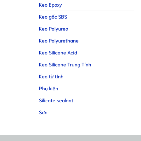
Keo Epoxy
Keo gốc SBS
Keo Polyurea
Keo Polyurethane
Keo Silicone Acid
Keo Silicone Trung Tính
Keo từ tính
Phụ kiện
Silicate sealant
Sơn