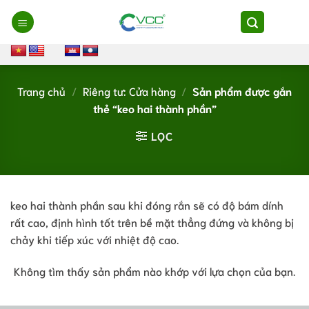
Chuyển
đến
nội
dung
Trang chủ
/
Riêng tư: Cửa hàng
/
Sản phẩm được gắn
thẻ “keo hai thành phần”
LỌC
keo hai thành phần sau khi đóng rắn sẽ có độ bám dính
rất cao, định hình tốt trên bề mặt thẳng đứng và không bị
chảy khi tiếp xúc với nhiệt độ cao.
Không tìm thấy sản phẩm nào khớp với lựa chọn của bạn.