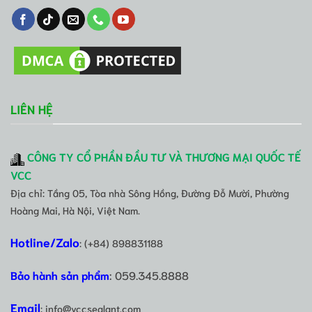
LIÊN HỆ
CÔNG TY CỔ PHẦN ĐẦU TƯ VÀ THƯƠNG MẠI QUỐC TẾ
VCC
Địa chỉ: Tầng 05, Tòa nhà Sông Hồng, Đường Đỗ Mười, Phường
Hoàng Mai, Hà Nội, Việt Nam.
Hotline/Zalo
: (+84) 898831188
Bảo hành sản phẩm
: 059.345.8888
Email
: info@vccsealant.com