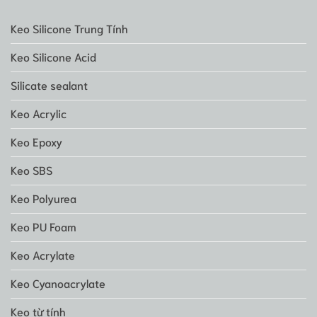
Keo Silicone Trung Tính
Keo Silicone Acid
Silicate sealant
Keo Acrylic
Keo Epoxy
Keo SBS
Keo Polyurea
Keo PU Foam
Keo Acrylate
Keo Cyanoacrylate
Keo từ tính