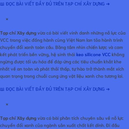
📖 ĐỌC BÀI VIẾT ĐẦY ĐỦ TRÊN TẠP CHÍ XÂY DỰNG ➔
×
Tạp chí Xây dựng
vừa có bài viết vinh danh những nỗ lực của
VCC trong việc đồng hành cùng Việt Nam lan tỏa hành trình
chuyển đổi xanh toàn cầu. Bằng tầm nhìn chiến lược và cam
kết phát triển bền vững, hệ sinh thái
keo silicone VCC
không
ngừng được tối ưu hóa để đáp ứng các tiêu chuẩn khắt khe
nhất về an toàn và phát thải thấp, tự hào trở thành mắt xích
quan trọng trong chuỗi cung ứng vật liệu xanh cho tương lai.
📖 ĐỌC BÀI VIẾT ĐẦY ĐỦ TRÊN TẠP CHÍ XÂY DỰNG ➔
×
Tạp chí Xây dựng
vừa có bài phân tích chuyên sâu về nỗ lực
chuyển đổi xanh của ngành sản xuất chất kết dính. Đi đầu