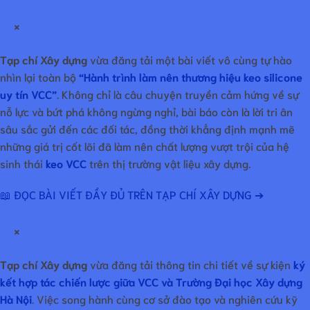
×
Tạp chí Xây dựng
vừa đăng tải một bài viết vô cùng tự hào
nhìn lại toàn bộ
“Hành trình làm nên thương hiệu keo silicone
uy tín VCC”
. Không chỉ là câu chuyện truyền cảm hứng về sự
nỗ lực và bứt phá không ngừng nghỉ, bài báo còn là lời tri ân
sâu sắc gửi đến các đối tác, đồng thời khẳng định mạnh mẽ
những giá trị cốt lõi đã làm nên chất lượng vượt trội của hệ
sinh thái
keo VCC
trên thị trường vật liệu xây dựng.
📖 ĐỌC BÀI VIẾT ĐẦY ĐỦ TRÊN TẠP CHÍ XÂY DỰNG ➔
×
Tạp chí Xây dựng
vừa đăng tải thông tin chi tiết về sự kiện
ký
kết hợp tác chiến lược giữa VCC và Trường Đại học Xây dựng
Hà Nội
. Việc song hành cùng cơ sở đào tạo và nghiên cứu kỹ