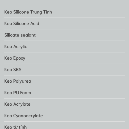
Keo Silicone Trung Tính
Keo Silicone Acid
Silicate sealant
Keo Acrylic
Keo Epoxy
Keo SBS
Keo Polyurea
Keo PU Foam
Keo Acrylate
Keo Cyanoacrylate
Keo từ tính