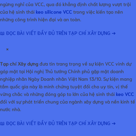
ngừng nghỉ của VCC, qua đó khẳng định chất lượng vượt trội
của hệ sinh thái
keo silicone VCC
trong việc kiến tạo nên
những công trình hiện đại và an toàn.
📖 ĐỌC BÀI VIẾT ĐẦY ĐỦ TRÊN TẠP CHÍ XÂY DỰNG ➔
×
Tạp chí Xây dựng
đưa tin trang trọng về sự kiện VCC vinh dự
góp mặt tại Hội nghị Thủ tướng Chính phủ gặp mặt doanh
nghiệp nhân Ngày Doanh nhân Việt Nam 13/10. Sự kiện mang
tầm quốc gia này là minh chứng tuyệt đối cho uy tín, vị thế
vững chắc và những đóng góp to lớn của hệ sinh thái
keo VCC
đối với sự phát triển chung của ngành xây dựng và nền kinh tế
nước nhà.
📖 ĐỌC BÀI VIẾT ĐẦY ĐỦ TRÊN TẠP CHÍ XÂY DỰNG ➔