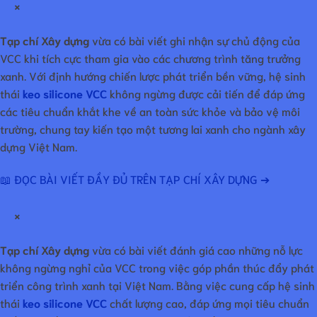
×
Tạp chí Xây dựng
vừa có bài viết ghi nhận sự chủ động của
VCC khi tích cực tham gia vào các chương trình tăng trưởng
xanh. Với định hướng chiến lược phát triển bền vững, hệ sinh
thái
keo silicone VCC
không ngừng được cải tiến để đáp ứng
các tiêu chuẩn khắt khe về an toàn sức khỏe và bảo vệ môi
trường, chung tay kiến tạo một tương lai xanh cho ngành xây
dựng Việt Nam.
📖 ĐỌC BÀI VIẾT ĐẦY ĐỦ TRÊN TẠP CHÍ XÂY DỰNG ➔
×
Tạp chí Xây dựng
vừa có bài viết đánh giá cao những nỗ lực
không ngừng nghỉ của VCC trong việc góp phần thúc đẩy phát
triển công trình xanh tại Việt Nam. Bằng việc cung cấp hệ sinh
thái
keo silicone VCC
chất lượng cao, đáp ứng mọi tiêu chuẩn