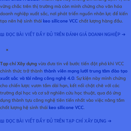
vững chắc trên thị trường mà còn minh chứng cho văn hóa
doanh nghiệp xuất sắc, nơi phát triển nguồn nhân lực để kiến
tạo nên hệ sinh thái
keo silicone VCC
chất lượng hàng đầu.
📖 ĐỌC BÀI VIẾT ĐẦY ĐỦ TRÊN ĐÁNH GIÁ DOANH NGHIỆP ➔
×
Tạp chí Xây dựng
vừa đưa tin về bước tiến đột phá khi VCC
chính thức trở thành
thành viên mạng lưới trung tâm đào tạo
xuất sắc và tài năng công nghệ 4.0
. Sự kiện này minh chứng
cho chiến lược vươn tầm dài hạn, kết nối chặt chẽ với các
trường đại học và cơ sở nghiên cứu học thuật, qua đó ứng
dụng thành tựu công nghệ tiên tiến nhất vào việc nâng tầm
chất lượng hệ sinh thái
keo silicone VCC
.
📖 ĐỌC BÀI VIẾT ĐẦY ĐỦ TRÊN TẠP CHÍ XÂY DỰNG ➔