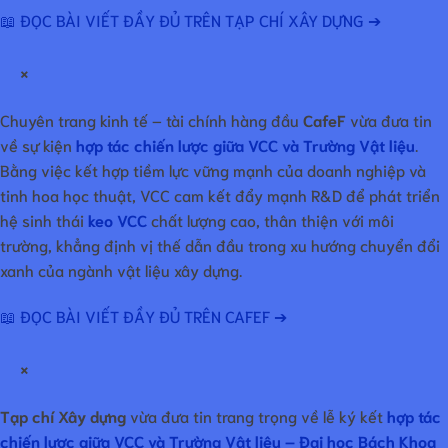
📖 ĐỌC BÀI VIẾT ĐẦY ĐỦ TRÊN TẠP CHÍ XÂY DỰNG ➔
×
Chuyên trang kinh tế – tài chính hàng đầu
CafeF
vừa đưa tin
về sự kiện
hợp tác chiến lược giữa VCC và Trường Vật liệu
.
Bằng việc kết hợp tiềm lực vững mạnh của doanh nghiệp và
tinh hoa học thuật, VCC cam kết đẩy mạnh R&D để phát triển
hệ sinh thái
keo VCC
chất lượng cao, thân thiện với môi
trường, khẳng định vị thế dẫn đầu trong xu hướng chuyển đổi
xanh của ngành vật liệu xây dựng.
📖 ĐỌC BÀI VIẾT ĐẦY ĐỦ TRÊN CAFEF ➔
×
Tạp chí Xây dựng
vừa đưa tin trang trọng về lễ ký kết
hợp tác
chiến lược giữa VCC và Trường Vật liệu – Đại học Bách Khoa