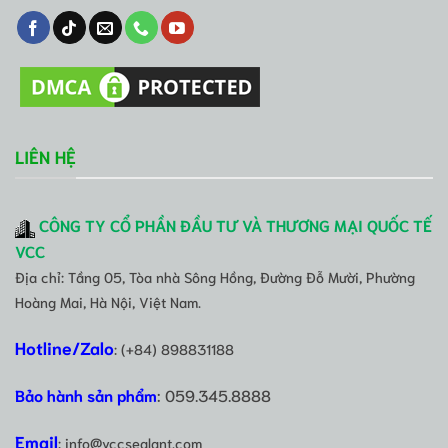
LIÊN HỆ
CÔNG TY CỔ PHẦN ĐẦU TƯ VÀ THƯƠNG MẠI QUỐC TẾ
VCC
Địa chỉ: Tầng 05, Tòa nhà Sông Hồng, Đường Đỗ Mười, Phường
Hoàng Mai, Hà Nội, Việt Nam.
Hotline/Zalo
: (+84) 898831188
Bảo hành sản phẩm
: 059.345.8888
Email
: info@vccsealant.com